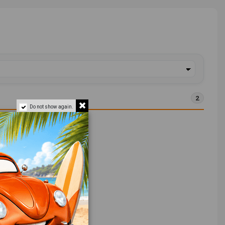
2
Do not show again.