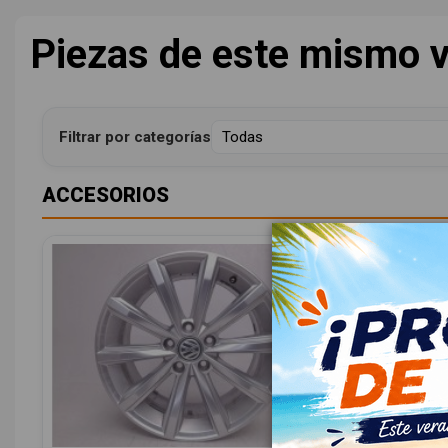
Piezas de este mismo v
Filtrar por categorías
ACCESORIOS