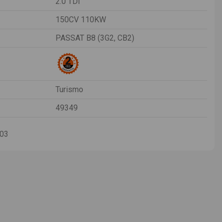
2.0 TDI
150CV 110KW
PASSAT B8 (3G2, CB2)
Turismo
49349
-03