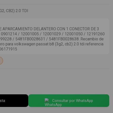
, CB2) 2.0 TDI
E APARCAMIENTO DELANTERO CON 1 CONECTOR DE 3
0901214 / 12001005 / 12001029 / 12001050 / 12191260
399228 / 5481FB0028631 / 5481FB0028638. Recambio de
ro para volkswagen passat b8 (3g2, cb2) 2.0 tdi referencia
06171915
esta
Consultar por WhatsApp