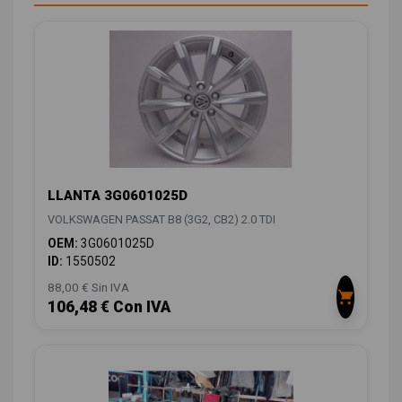
LLANTA 3G0601025D
VOLKSWAGEN PASSAT B8 (3G2, CB2) 2.0 TDI
OEM:
3G0601025D
ID:
1550502
88,00 € Sin IVA
106,48 € Con IVA