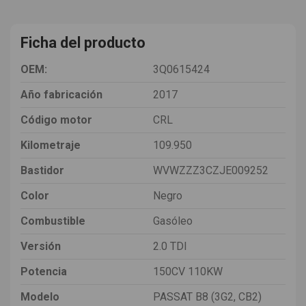
Ficha del producto
OEM:
3Q0615424
Año fabricación
2017
Código motor
CRL
Kilometraje
109.950
Bastidor
WVWZZZ3CZJE009252
Color
Negro
Combustible
Gasóleo
Versión
2.0 TDI
Potencia
150CV 110KW
Modelo
PASSAT B8 (3G2, CB2)