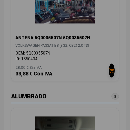
ANTENA 5Q0035507N 5Q0035507N
VOLKSWAGEN PASSAT B8 (3G2, CB2) 2.0 TDI
OEM:
5Q0035507N
ID:
1550404
28,00 € Sin IVA
33,88 € Con IVA
ALUMBRADO
8