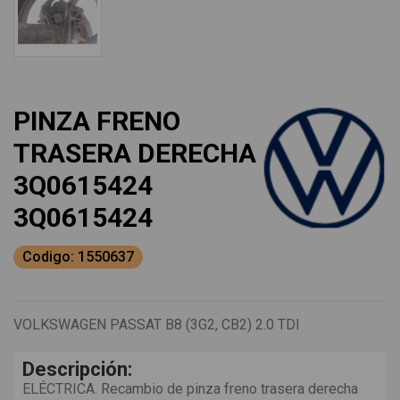
PINZA FRENO
TRASERA DERECHA
3Q0615424
3Q0615424
Codigo: 1550637
VOLKSWAGEN PASSAT B8 (3G2, CB2) 2.0 TDI
Descripción:
ELÉCTRICA. Recambio de pinza freno trasera derecha