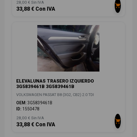
28,00 € Sin IVA
33,88 € Con IVA
ELEVALUNAS TRASERO IZQUIERDO
3G5839461B 3G5839461B
VOLKSWAGEN PASSAT B8 (3G2, CB2) 2.0 TDI
OEM:
3G5839461B
ID:
1550478
28,00 € Sin IVA
33,88 € Con IVA