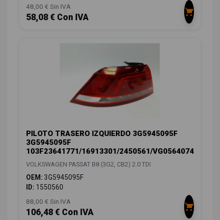
48,00 € Sin IVA
58,08 € Con IVA
PILOTO TRASERO IZQUIERDO 3G5945095F
3G5945095F
103F23641771/16913301/2450561/VG0564074
VOLKSWAGEN PASSAT B8 (3G2, CB2) 2.0 TDI
OEM:
3G5945095F
ID:
1550560
88,00 € Sin IVA
106,48 € Con IVA