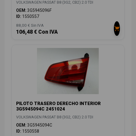
VOLKSWAGEN PASSAT B8 (3G2, CB2) 2.0 TDI
OEM:
3G5945096F
ID:
1550557
88,00 € Sin IVA
106,48 € Con IVA
PILOTO TRASERO DERECHO INTERIOR
3G5945094C 2451024
VOLKSWAGEN PASSAT B8 (3G2, CB2) 2.0 TDI
OEM:
3G5945094C
ID:
1550558