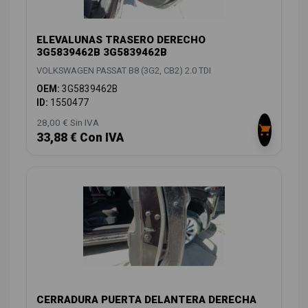
ELEVALUNAS TRASERO DERECHO
3G5839462B 3G5839462B
VOLKSWAGEN PASSAT B8 (3G2, CB2) 2.0 TDI
OEM:
3G5839462B
ID:
1550477
28,00 € Sin IVA
33,88 € Con IVA
CERRADURA PUERTA DELANTERA DERECHA