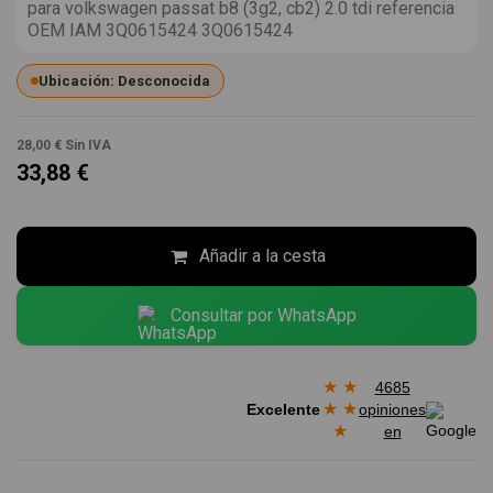
para volkswagen passat b8 (3g2, cb2) 2.0 tdi referencia
OEM IAM 3Q0615424 3Q0615424
Ubicación: Desconocida
28,00 €
Sin IVA
33,88 €
Añadir a la cesta
Consultar por WhatsApp
★
★
4685
★
★
Excelente
opiniones
★
en