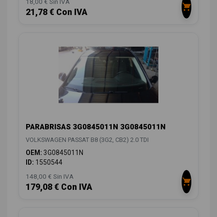
18,00 € Sin IVA
21,78 € Con IVA
PARABRISAS 3G0845011N 3G0845011N
VOLKSWAGEN PASSAT B8 (3G2, CB2) 2.0 TDI
OEM:
3G0845011N
ID:
1550544
148,00 € Sin IVA
179,08 € Con IVA