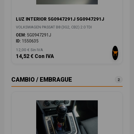
LUZ INTERIOR 5G0947291J 5G0947291J
VOLKSWAGEN PASSAT B8 (3G2, CB2) 2.0 TDI
OEM:
5G0947291J
ID:
1550635
12,00 € Sin IVA
14,52 € Con IVA
CAMBIO / EMBRAGUE
2