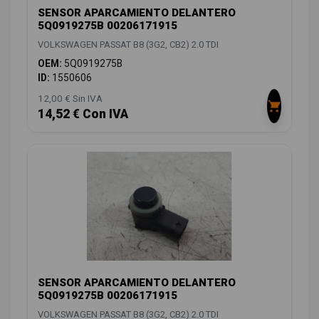
SENSOR APARCAMIENTO DELANTERO
5Q0919275B 00206171915
VOLKSWAGEN PASSAT B8 (3G2, CB2) 2.0 TDI
OEM:
5Q0919275B
ID:
1550606
12,00 € Sin IVA
14,52 € Con IVA
SENSOR APARCAMIENTO DELANTERO
5Q0919275B 00206171915
VOLKSWAGEN PASSAT B8 (3G2, CB2) 2.0 TDI