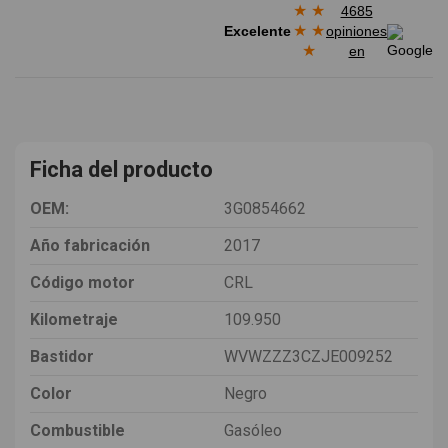
★
★
4685
★
★
Excelente
opiniones
★
en
Ficha del producto
OEM:
3G0854662
Año fabricación
2017
Código motor
CRL
Kilometraje
109.950
Bastidor
WVWZZZ3CZJE009252
Color
Negro
Combustible
Gasóleo