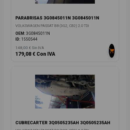
PARABRISAS 3G0845011N 3G0845011N
VOLKSWAGEN PASSAT B8 (3G2, CB2) 2.0 TDI
OEM:
3G0845011N
ID:
1550544
148,00 € Sin IVA
179,08 € Con IVA
CUBRECARTER 3Q0505235AH 3Q0505235AH