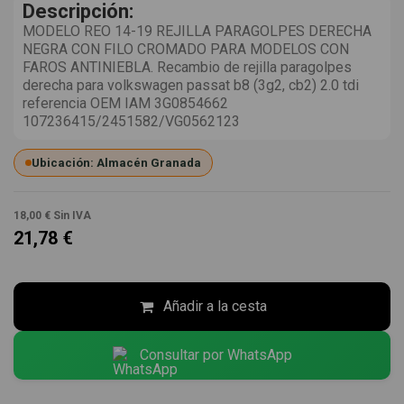
Descripción:
MODELO REO 14-19 REJILLA PARAGOLPES DERECHA
NEGRA CON FILO CROMADO PARA MODELOS CON
FAROS ANTINIEBLA. Recambio de rejilla paragolpes
derecha para volkswagen passat b8 (3g2, cb2) 2.0 tdi
referencia OEM IAM 3G0854662
107236415/2451582/VG0562123
Ubicación: Almacén Granada
18,00 €
Sin IVA
21,78 €
Añadir a la cesta
Consultar por WhatsApp