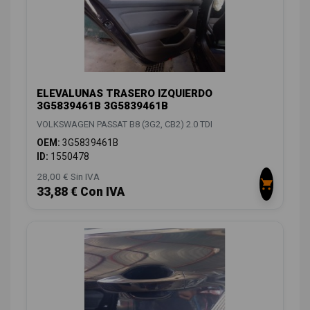
ELEVALUNAS TRASERO IZQUIERDO
3G5839461B 3G5839461B
VOLKSWAGEN PASSAT B8 (3G2, CB2) 2.0 TDI
OEM:
3G5839461B
ID:
1550478
28,00 € Sin IVA
33,88 € Con IVA