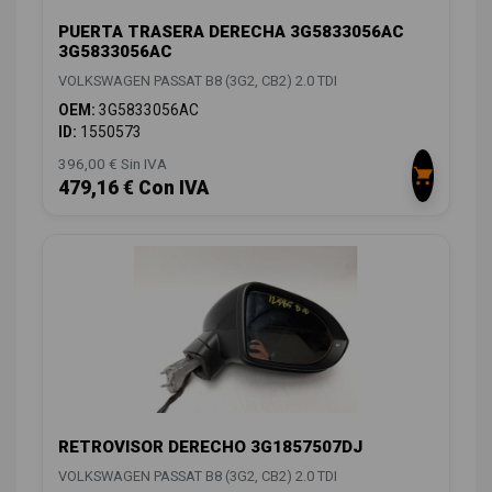
PUERTA TRASERA DERECHA 3G5833056AC
3G5833056AC
VOLKSWAGEN PASSAT B8 (3G2, CB2) 2.0 TDI
OEM:
3G5833056AC
ID:
1550573
396,00 € Sin IVA
479,16 € Con IVA
RETROVISOR DERECHO 3G1857507DJ
VOLKSWAGEN PASSAT B8 (3G2, CB2) 2.0 TDI