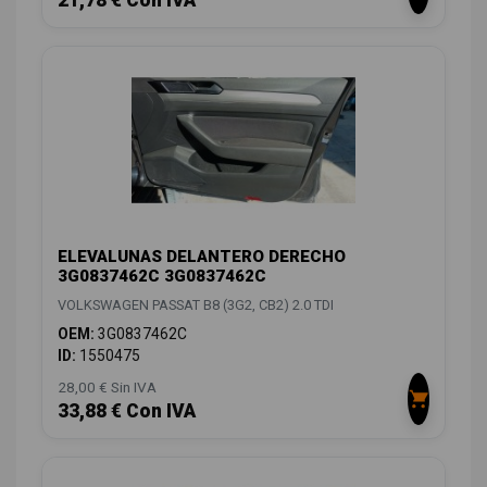
ELEVALUNAS DELANTERO DERECHO
3G0837462C 3G0837462C
VOLKSWAGEN PASSAT B8 (3G2, CB2) 2.0 TDI
OEM:
3G0837462C
ID:
1550475
28,00 € Sin IVA
33,88 € Con IVA