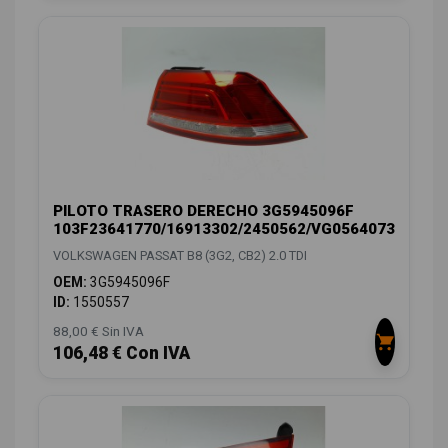
PILOTO TRASERO DERECHO 3G5945096F
103F23641770/16913302/2450562/VG0564073
VOLKSWAGEN PASSAT B8 (3G2, CB2) 2.0 TDI
OEM:
3G5945096F
ID:
1550557
88,00 € Sin IVA
106,48 € Con IVA