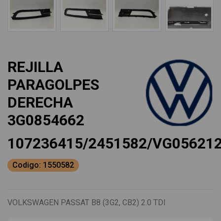
REJILLA
PARAGOLPES
DERECHA
3G0854662
107236415/2451582/VG05621
Codigo: 1550582
VOLKSWAGEN PASSAT B8 (3G2, CB2) 2.0 TDI