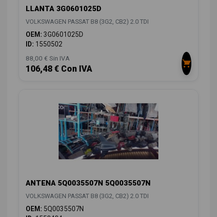
LLANTA 3G0601025D
VOLKSWAGEN PASSAT B8 (3G2, CB2) 2.0 TDI
OEM:
3G0601025D
ID:
1550502
88,00 € Sin IVA
106,48 € Con IVA
ANTENA 5Q0035507N 5Q0035507N
VOLKSWAGEN PASSAT B8 (3G2, CB2) 2.0 TDI
OEM:
5Q0035507N