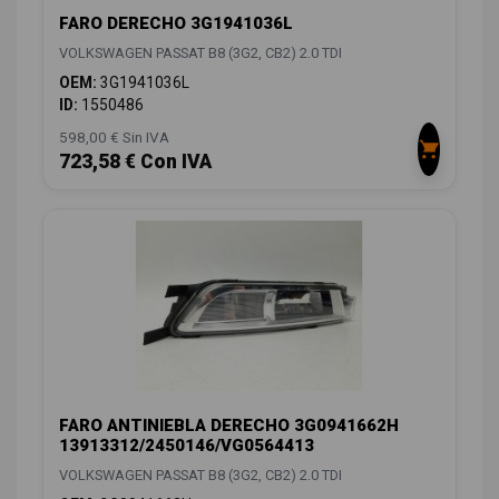
FARO DERECHO 3G1941036L
VOLKSWAGEN PASSAT B8 (3G2, CB2) 2.0 TDI
OEM:
3G1941036L
ID:
1550486
598,00 € Sin IVA
723,58 € Con IVA
FARO ANTINIEBLA DERECHO 3G0941662H
13913312/2450146/VG0564413
VOLKSWAGEN PASSAT B8 (3G2, CB2) 2.0 TDI