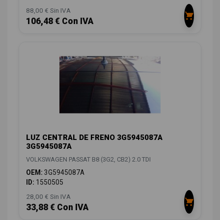
88,00 € Sin IVA
106,48 € Con IVA
LUZ CENTRAL DE FRENO 3G5945087A
3G5945087A
VOLKSWAGEN PASSAT B8 (3G2, CB2) 2.0 TDI
OEM:
3G5945087A
ID:
1550505
28,00 € Sin IVA
33,88 € Con IVA