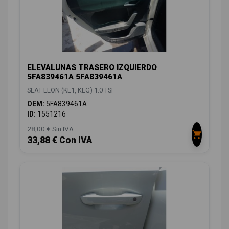
ELEVALUNAS TRASERO IZQUIERDO
5FA839461A 5FA839461A
SEAT LEON (KL1, KLG) 1.0 TSI
OEM:
5FA839461A
ID:
1551216
28,00 € Sin IVA
33,88 € Con IVA