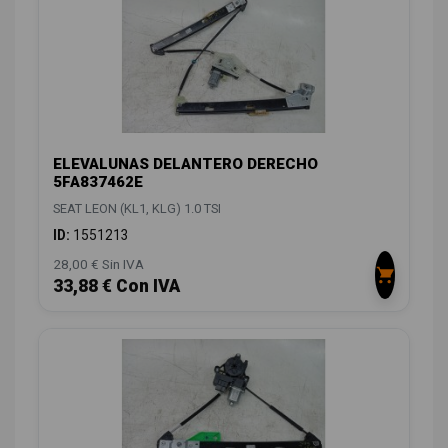
ELEVALUNAS DELANTERO DERECHO
5FA837462E
SEAT LEON (KL1, KLG) 1.0 TSI
ID:
1551213
28,00 € Sin IVA
33,88 € Con IVA