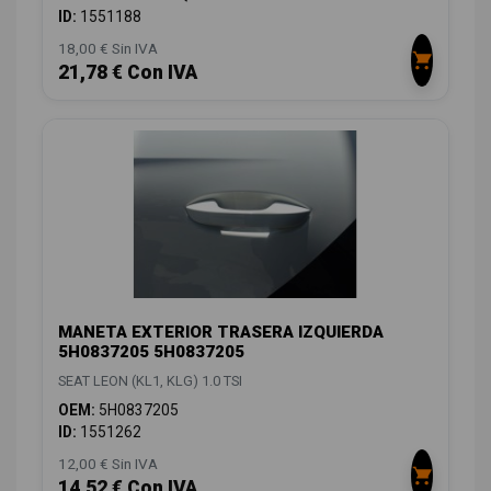
ID:
1551188
18,00 € Sin IVA
21,78 € Con IVA
MANETA EXTERIOR TRASERA IZQUIERDA
5H0837205 5H0837205
SEAT LEON (KL1, KLG) 1.0 TSI
OEM:
5H0837205
ID:
1551262
12,00 € Sin IVA
14,52 € Con IVA