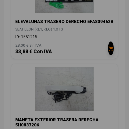
ELEVALUNAS TRASERO DERECHO 5FA839462B
SEAT LEON (KL1, KLG) 1.0 TSI
ID:
1551215
28,00 € Sin IVA
33,88 € Con IVA
MANETA EXTERIOR TRASERA DERECHA
5H0837206