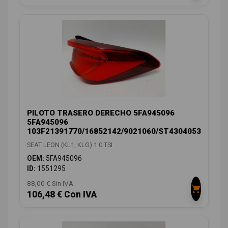
PILOTO TRASERO DERECHO 5FA945096
5FA945096
103F21391770/16852142/9021060/ST4304053
SEAT LEON (KL1, KLG) 1.0 TSI
OEM:
5FA945096
ID:
1551295
88,00 € Sin IVA
106,48 € Con IVA