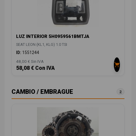
LUZ INTERIOR 5H0959561BMTJA
SEAT LEON (KL1, KLG) 1.0 TSI
ID:
1551244
48,00 € Sin IVA
58,08 € Con IVA
CAMBIO / EMBRAGUE
2