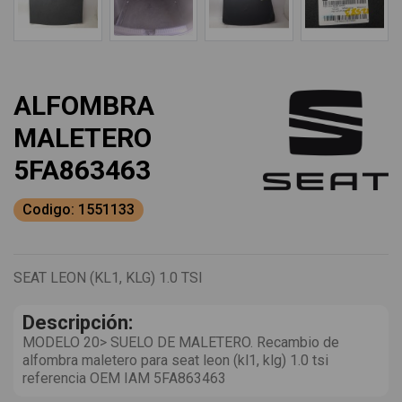
ALFOMBRA
MALETERO
5FA863463
Codigo: 1551133
SEAT LEON (KL1, KLG) 1.0 TSI
Descripción:
MODELO 20> SUELO DE MALETERO. Recambio de
alfombra maletero para seat leon (kl1, klg) 1.0 tsi
referencia OEM IAM 5FA863463