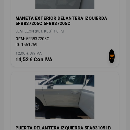
MANETA EXTERIOR DELANTERA IZQUIERDA
5FB837205C 5FB837205C
SEAT LEON (KL1, KLG) 1.0 TSI
OEM:
5FB837205C
ID:
1551259
12,00 € Sin IVA
14,52 € Con IVA
PUERTA DELANTERA IZQUIERDA 5FA831051B