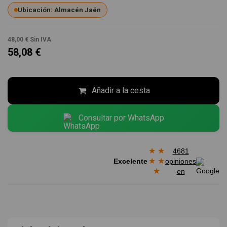
Ubicación: Almacén Jaén
48,00 €
Sin IVA
58,08 €
Añadir a la cesta
Consultar por WhatsApp
★
★
4681
★
★
Excelente
opiniones
★
en