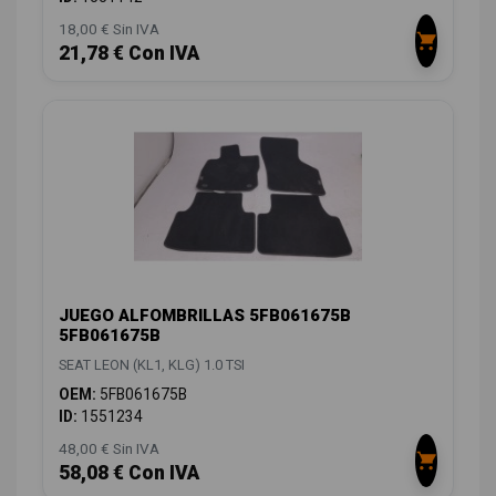
18,00 € Sin IVA
21,78 € Con IVA
JUEGO ALFOMBRILLAS 5FB061675B
5FB061675B
SEAT LEON (KL1, KLG) 1.0 TSI
OEM:
5FB061675B
ID:
1551234
48,00 € Sin IVA
58,08 € Con IVA