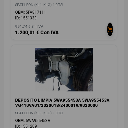
SEAT LEON (KL1, KLG) 1.0 TSI
OEM:
5FA817111
ID:
1551333
991,74 € Sin IVA
1.200,01 € Con IVA
DEPOSITO LIMPIA 5WA955453A 5WA955453A
VG410VA01/2020018/2400019/9020000
SEAT LEON (KL1, KLG) 1.0 TSI
OEM:
5WA955453A
ID:
1551209