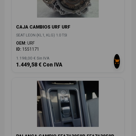
CAJA CAMBIOS URF URF
SEAT LEON (KL1, KLG) 1.0 TSI
OEM:
URF
ID:
1551171
1.198,00 € Sin IVA
1.449,58 € Con IVA