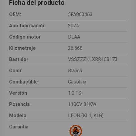
Ficha del producto
OEM:
5FA863463
Año fabricación
2024
Código motor
DLAA
Kilometraje
26.568
Bastidor
VSSZZZKLXRR108173
Color
Blanco
Combustible
Gasolina
Versión
1.0 TSI
Potencia
110CV 81KW
Modelo
LEON (KL1, KLG)
Garantia