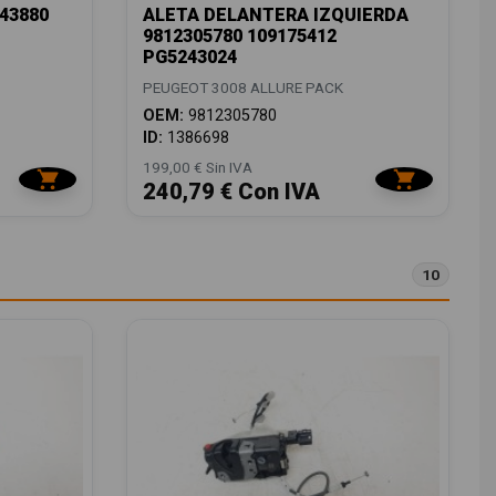
43880
ALETA DELANTERA IZQUIERDA
9812305780 109175412
PG5243024
PEUGEOT 3008 ALLURE PACK
OEM:
9812305780
ID:
1386698
199,00 € Sin IVA
240,79 € Con IVA
10