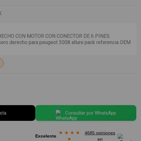
K
ECHO CON MOTOR CON CONECTOR DE 6 PINES.
sero derecho para peugeot 3008 allure pack referencia OEM
esta
Consultar por WhatsApp
★
★
★
★
4685 opiniones
Excelente
★
en