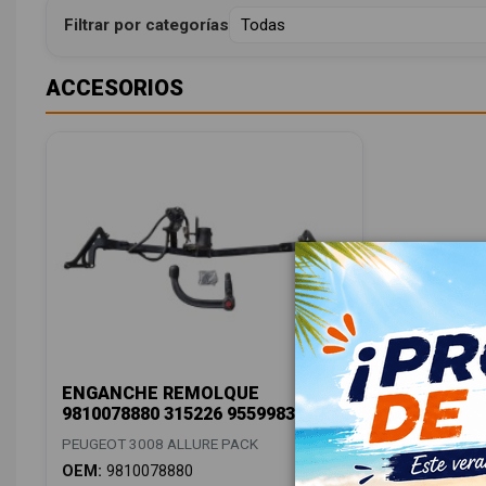
Filtrar por categorías
ACCESORIOS
ENGANCHE REMOLQUE
9810078880 315226 95599834
PEUGEOT 3008 ALLURE PACK
OEM:
9810078880