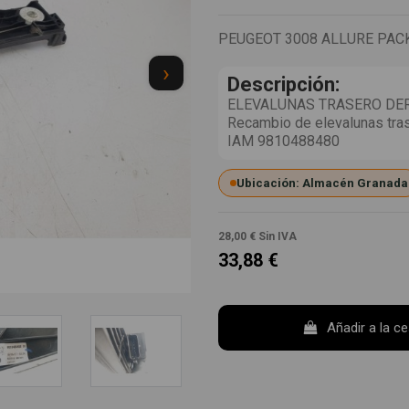
PEUGEOT 3008 ALLURE PAC
›
Descripción:
ELEVALUNAS TRASERO DER
Recambio de elevalunas tra
IAM 9810488480
Ubicación: Almacén Granada
28,00 €
Sin IVA
33,88 €
Añadir a la c