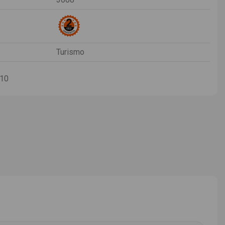
Turismo
-10