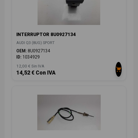
INTERRUPTOR 8U0927134
AUDI Q3 (8UG) SPORT
OEM:
8U0927134
ID:
1034929
12,00 € Sin IVA
14,52 € Con IVA