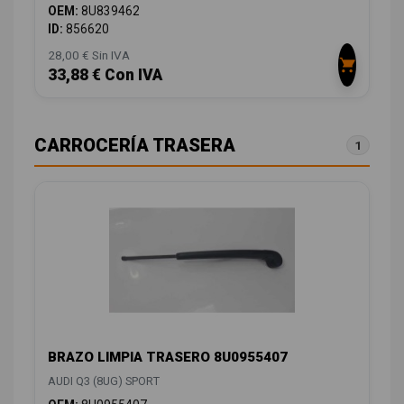
OEM:
8U839462
ID:
856620
28,00 € Sin IVA
33,88 € Con IVA
CARROCERÍA TRASERA
1
BRAZO LIMPIA TRASERO 8U0955407
AUDI Q3 (8UG) SPORT