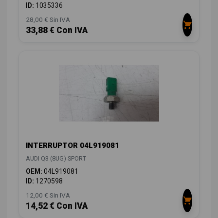
ID:
1035336
28,00 € Sin IVA
33,88 € Con IVA
INTERRUPTOR 04L919081
AUDI Q3 (8UG) SPORT
OEM:
04L919081
ID:
1270598
12,00 € Sin IVA
14,52 € Con IVA