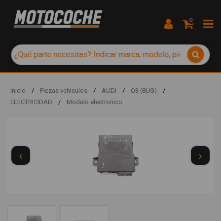
0
Inicio
/
Piezas vehículos
/
AUDI
/
Q3 (8UG)
/
ELECTRICIDAD
/
Modulo electronico
‹
›