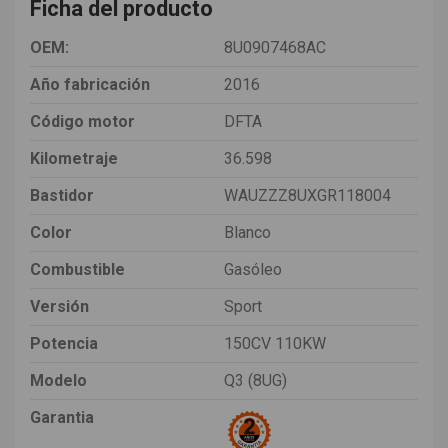
Ficha del producto
OEM:
8U0907468AC
Año fabricación
2016
Código motor
DFTA
Kilometraje
36.598
Bastidor
WAUZZZ8UXGR118004
Color
Blanco
Combustible
Gasóleo
Versión
Sport
Potencia
150CV 110KW
Modelo
Q3 (8UG)
Garantia