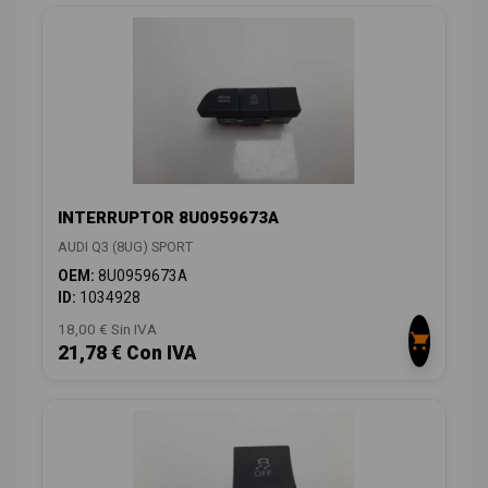
INTERRUPTOR 8U0959673A
AUDI Q3 (8UG) SPORT
OEM:
8U0959673A
ID:
1034928
18,00 € Sin IVA
21,78 € Con IVA