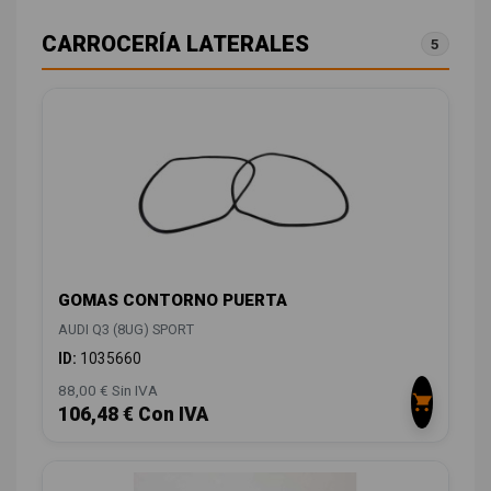
CARROCERÍA LATERALES
5
GOMAS CONTORNO PUERTA
AUDI Q3 (8UG) SPORT
ID:
1035660
88,00 € Sin IVA
106,48 € Con IVA