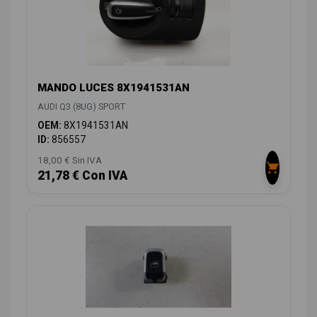
MANDO LUCES 8X1941531AN
AUDI Q3 (8UG) SPORT
OEM:
8X1941531AN
ID:
856557
18,00 € Sin IVA
21,78 € Con IVA