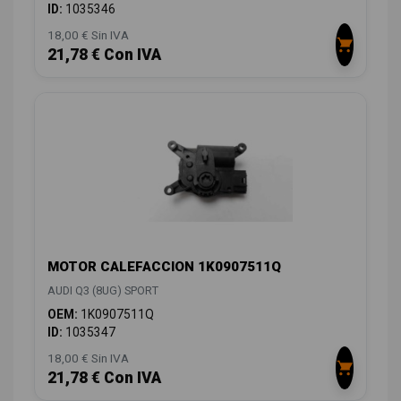
ID:
1035346
18,00 € Sin IVA
21,78 € Con IVA
MOTOR CALEFACCION 1K0907511Q
AUDI Q3 (8UG) SPORT
OEM:
1K0907511Q
ID:
1035347
18,00 € Sin IVA
21,78 € Con IVA