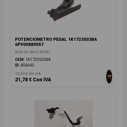
POTENCIOMETRO PEDAL 1K1723503BA
6PV00889057
AUDI Q3 (8UG) SPORT
OEM:
1K1723503BA
ID:
856643
18,00 € Sin IVA
21,78 € Con IVA