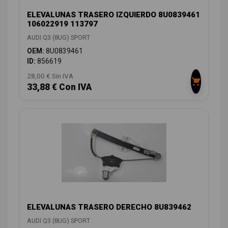
ELEVALUNAS TRASERO IZQUIERDO 8U0839461
106022919 113797
AUDI Q3 (8UG) SPORT
OEM:
8U0839461
ID:
856619
28,00 € Sin IVA
33,88 € Con IVA
ELEVALUNAS TRASERO DERECHO 8U839462
AUDI Q3 (8UG) SPORT