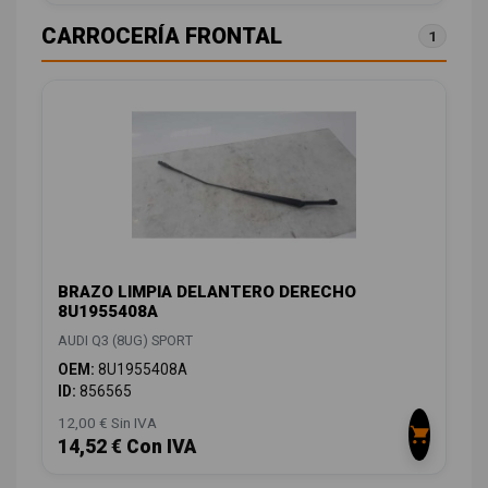
CARROCERÍA FRONTAL
1
BRAZO LIMPIA DELANTERO DERECHO
8U1955408A
AUDI Q3 (8UG) SPORT
OEM:
8U1955408A
ID:
856565
12,00 € Sin IVA
14,52 € Con IVA