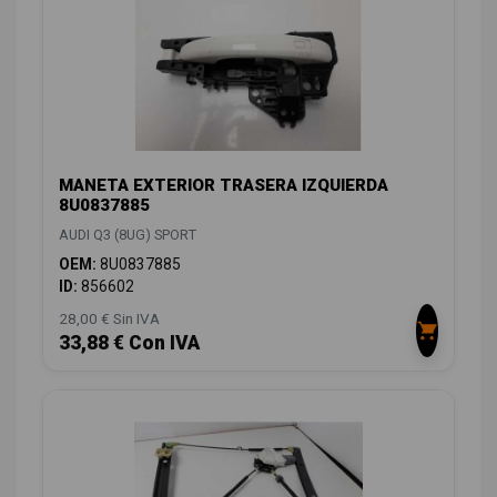
MANETA EXTERIOR TRASERA IZQUIERDA
8U0837885
AUDI Q3 (8UG) SPORT
OEM:
8U0837885
ID:
856602
28,00 € Sin IVA
33,88 € Con IVA