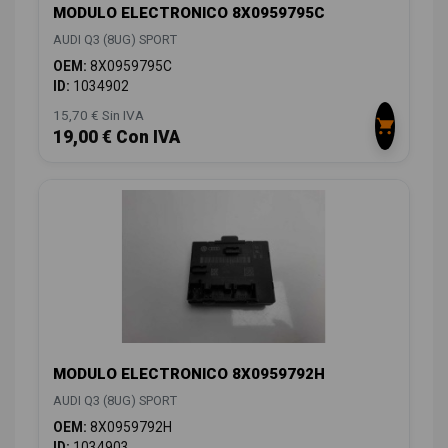
MODULO ELECTRONICO 8X0959795C
AUDI Q3 (8UG) SPORT
OEM:
8X0959795C
ID:
1034902
15,70 € Sin IVA
19,00 € Con IVA
MODULO ELECTRONICO 8X0959792H
AUDI Q3 (8UG) SPORT
OEM:
8X0959792H
ID:
1034903