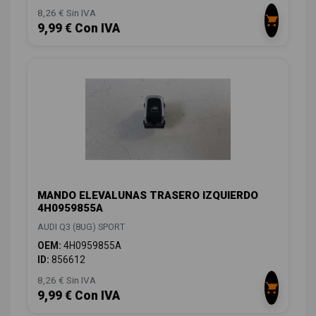
8,26 € Sin IVA
9,99 € Con IVA
MANDO ELEVALUNAS TRASERO IZQUIERDO
4H0959855A
AUDI Q3 (8UG) SPORT
OEM:
4H0959855A
ID:
856612
8,26 € Sin IVA
9,99 € Con IVA