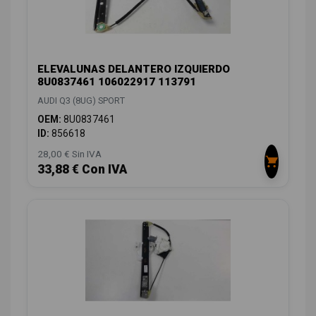
ELEVALUNAS DELANTERO IZQUIERDO
8U0837461 106022917 113791
AUDI Q3 (8UG) SPORT
OEM:
8U0837461
ID:
856618
28,00 € Sin IVA
33,88 € Con IVA