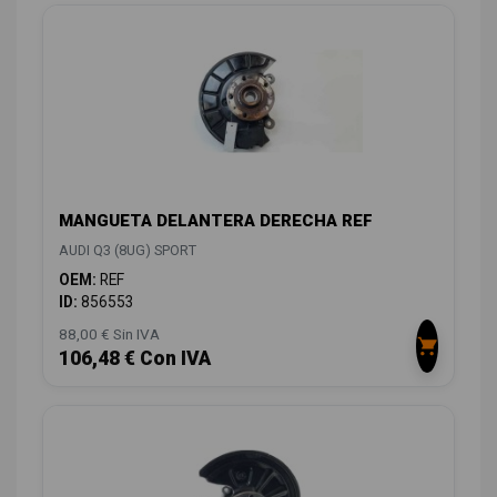
MANGUETA DELANTERA DERECHA REF
AUDI Q3 (8UG) SPORT
OEM:
REF
ID:
856553
88,00 € Sin IVA
106,48 € Con IVA