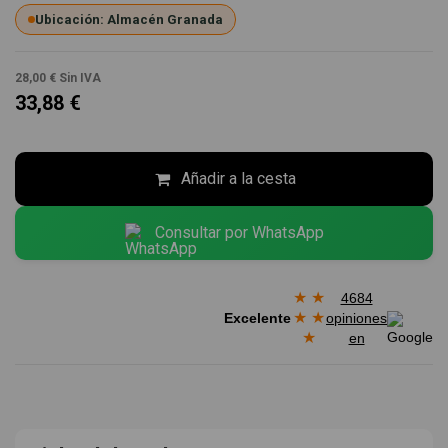
Ubicación: Almacén Granada
28,00 €
Sin IVA
33,88 €
Añadir a la cesta
Consultar por WhatsApp
★
★
4684
★
★
Excelente
opiniones
★
en