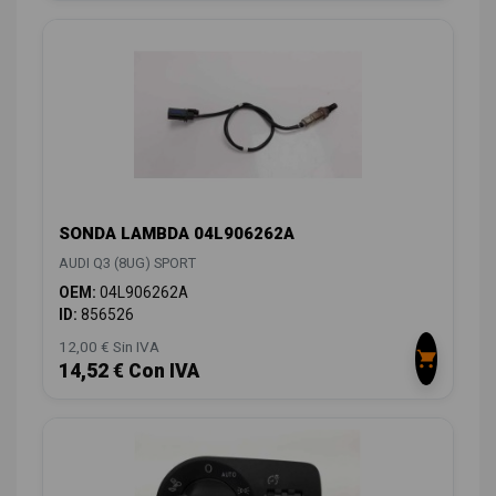
SONDA LAMBDA 04L906262A
AUDI Q3 (8UG) SPORT
OEM:
04L906262A
ID:
856526
12,00 € Sin IVA
14,52 € Con IVA