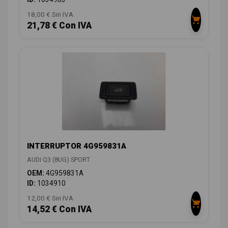
18,00 € Sin IVA
21,78 € Con IVA
INTERRUPTOR 4G959831A
AUDI Q3 (8UG) SPORT
OEM:
4G959831A
ID:
1034910
12,00 € Sin IVA
14,52 € Con IVA