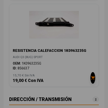
RESISTENCIA CALEFACCION 1K0963235G
AUDI Q3 (8UG) SPORT
OEM:
1K0963235G
ID:
856637
15,70 € Sin IVA
19,00 € Con IVA
DIRECCIÓN / TRANSMISIÓN
2