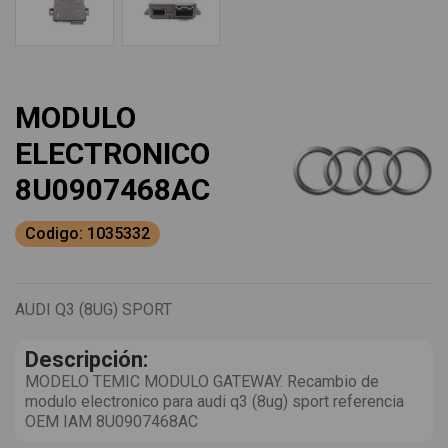
MODULO
ELECTRONICO
8U0907468AC
Codigo: 1035332
AUDI Q3 (8UG) SPORT
Descripción:
MODELO TEMIC MODULO GATEWAY. Recambio de
modulo electronico para audi q3 (8ug) sport referencia
OEM IAM 8U0907468AC