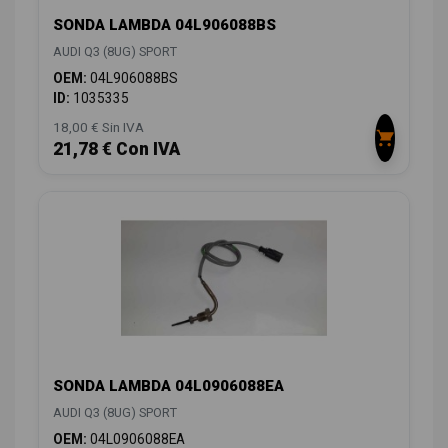
SONDA LAMBDA 04L906088BS
AUDI Q3 (8UG) SPORT
OEM:
04L906088BS
ID:
1035335
18,00 € Sin IVA
21,78 € Con IVA
SONDA LAMBDA 04L0906088EA
AUDI Q3 (8UG) SPORT
OEM:
04L0906088EA