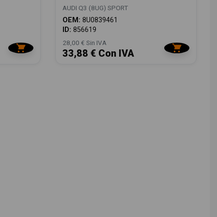
AUDI Q3 (8UG) SPORT
OEM:
8U0839461
ID:
856619
28,00 € Sin IVA
33,88 € Con IVA