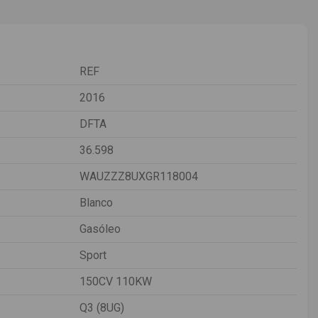
REF
2016
DFTA
36.598
WAUZZZ8UXGR118004
Blanco
Gasóleo
Sport
150CV 110KW
Q3 (8UG)