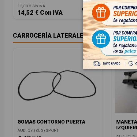
12,00 € Sin IVA
14,52 € Con IVA
CARROCERÍA LATERALES
GOMAS CONTORNO PUERTA
MANETA
IZQUIER
AUDI Q3 (8UG) SPORT
AUDI Q3 (