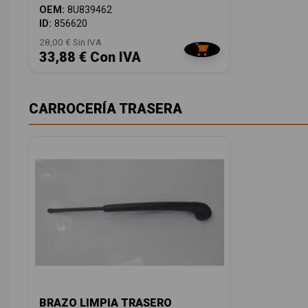
OEM:
8U839462
ID:
856620
28,00 € Sin IVA
33,88 € Con IVA
CARROCERÍA TRASERA
BRAZO LIMPIA TRASERO