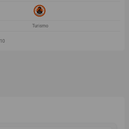
Turismo
-10