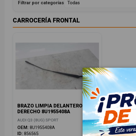
Filtrar por categorías
CARROCERÍA FRONTAL
BRAZO LIMPIA DELANTERO
DERECHO 8U1955408A
AUDI Q3 (8UG) SPORT
OEM:
8U1955408A
ID:
856565