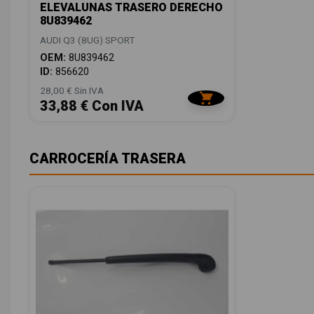
ELEVALUNAS TRASERO DERECHO
8U839462
AUDI Q3 (8UG) SPORT
OEM:
8U839462
ID:
856620
28,00 € Sin IVA
33,88 € Con IVA
CARROCERÍA TRASERA