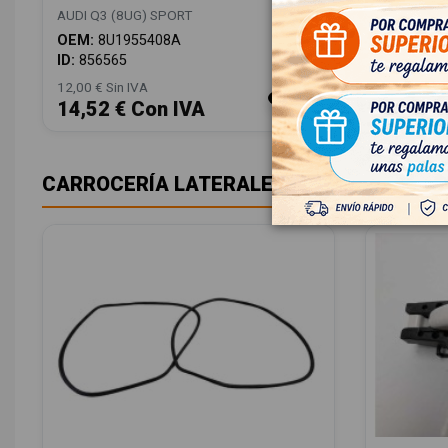
AUDI Q3 (8UG) SPORT
OEM:
8U1955408A
ID:
856565
12,00 € Sin IVA
14,52 € Con IVA
CARROCERÍA LATERALES