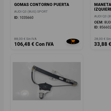
GOMAS CONTORNO PUERTA
MANETA
IZQUIER
AUDI Q3 (8UG) SPORT
AUDI Q3 (
ID:
1035660
OEM:
8U0
ID:
85660
88,00 € Sin IVA
28,00 € Sin
106,48 € Con IVA
33,88 