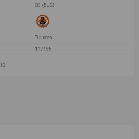
Q3 (8UG)
Turismo
117155
-10