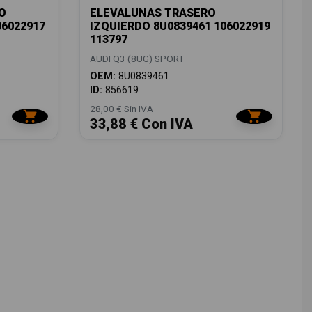
O
ELEVALUNAS TRASERO
06022917
IZQUIERDO 8U0839461 106022919
113797
AUDI Q3 (8UG) SPORT
OEM:
8U0839461
ID:
856619
28,00 € Sin IVA
33,88 € Con IVA