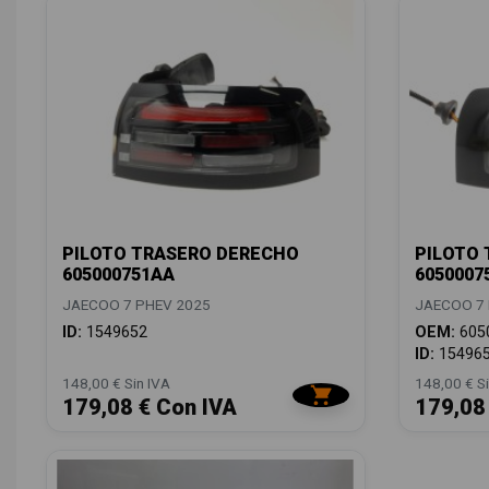
PILOTO TRASERO DERECHO
PILOTO 
605000751AA
6050007
JAECOO 7 PHEV 2025
JAECOO 7 
ID:
1549652
OEM:
605
ID:
15496
148,00 € Sin IVA
148,00 € Si
179,08 € Con IVA
179,08