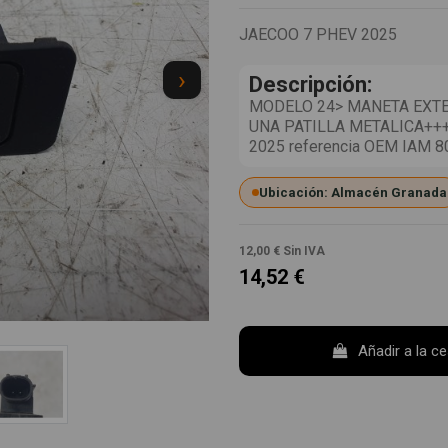
JAECOO 7 PHEV 2025
›
Descripción:
MODELO 24> MANETA EXTE
UNA PATILLA METALICA+++. 
2025 referencia OEM IAM 
Ubicación: Almacén Granada
12,00 €
Sin IVA
14,52 €
Añadir a la c