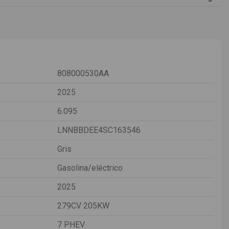
808000530AA
2025
6.095
LNNBBDEE4SC163546
Gris
Gasolina/eléctrico
2025
279CV 205KW
7 PHEV