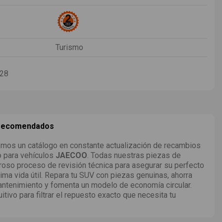
Turismo
-28
 recomendados
mos un catálogo en constante actualización de recambios
o para vehículos
JAECOO
. Todas nuestras piezas de
roso proceso de revisión técnica para asegurar su perfecto
ima vida útil. Repara tu SUV con piezas genuinas, ahorra
ntenimiento y fomenta un modelo de economía circular.
uitivo para filtrar el repuesto exacto que necesita tu