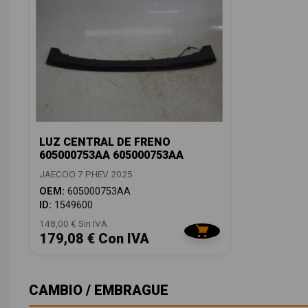
LUZ CENTRAL DE FRENO
605000753AA 605000753AA
JAECOO 7 PHEV 2025
OEM:
605000753AA
ID:
1549600
148,00 € Sin IVA
179,08 € Con IVA
CAMBIO / EMBRAGUE