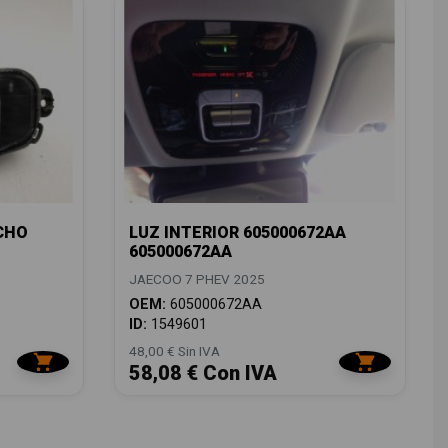
CHO
LUZ INTERIOR 605000672AA
605000672AA
JAECOO 7 PHEV 2025
OEM:
605000672AA
ID:
1549601
48,00 € Sin IVA
58,08 € Con IVA