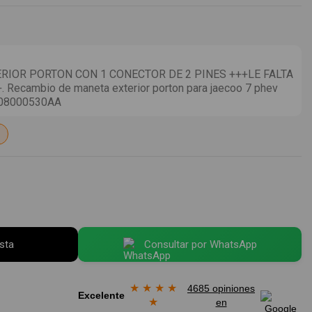
RIOR PORTON CON 1 CONECTOR DE 2 PINES +++LE FALTA
Recambio de maneta exterior porton para jaecoo 7 phev
808000530AA
esta
Consultar por WhatsApp
★
★
★
★
4685 opiniones
Excelente
★
en