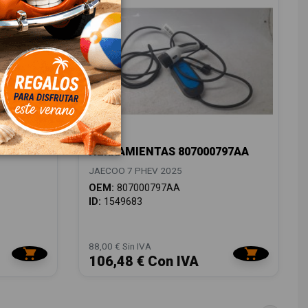
HERRAMIENTAS 807000797AA
JAECOO 7 PHEV 2025
OEM:
807000797AA
ID:
1549683
88,00 € Sin IVA
106,48 € Con IVA