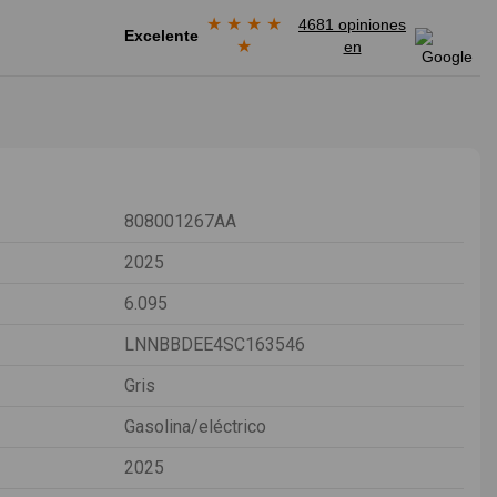
★
★
★
★
4681 opiniones
Excelente
★
en
808001267AA
2025
6.095
LNNBBDEE4SC163546
Gris
Gasolina/eléctrico
2025