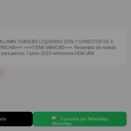
LUNAS TRASERO IZQUIERDO CON 1 CONECTOR DE 4
RECHA+++ +++TIENE MARCAS+++. Recambio de mando
o para jaecoo 7 phev 2025 referencia OEM IAM
esta
Consultar por WhatsApp