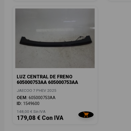
LUZ CENTRAL DE FRENO
605000753AA 605000753AA
JAECOO 7 PHEV 2025
OEM:
605000753AA
ID:
1549600
148,00 € Sin IVA
179,08 € Con IVA