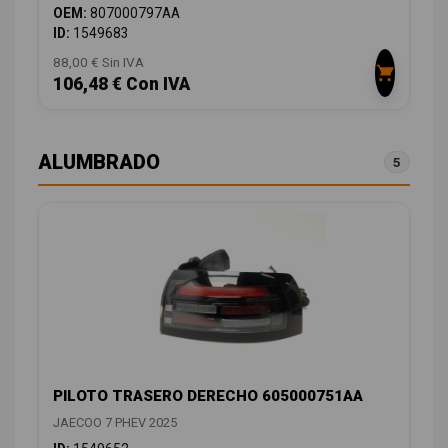
OEM:
807000797AA
ID:
1549683
88,00 € Sin IVA
106,48 € Con IVA
ALUMBRADO
5
PILOTO TRASERO DERECHO 605000751AA
JAECOO 7 PHEV 2025