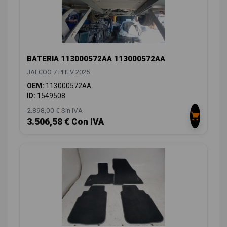
BATERIA 113000572AA 113000572AA
JAECOO 7 PHEV 2025
OEM:
113000572AA
ID:
1549508
2.898,00 € Sin IVA
3.506,58 € Con IVA