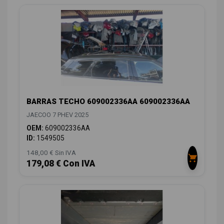
BARRAS TECHO 609002336AA 609002336AA
JAECOO 7 PHEV 2025
OEM:
609002336AA
ID:
1549505
148,00 € Sin IVA
179,08 € Con IVA