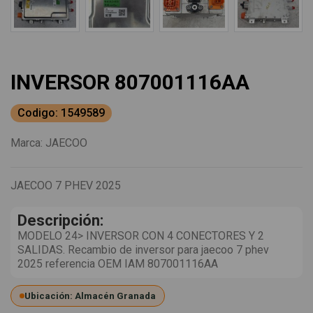
INVERSOR 807001116AA
Codigo: 1549589
Marca:
JAECOO
JAECOO 7 PHEV 2025
Descripción:
MODELO 24> INVERSOR CON 4 CONECTORES Y 2
SALIDAS. Recambio de inversor para jaecoo 7 phev
2025 referencia OEM IAM 807001116AA
Ubicación: Almacén Granada