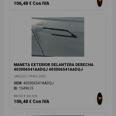
106,48 € Con IVA
MANETA EXTERIOR DELANTERA DERECHA
403006541AADQJ 403006541AADQJ
JAECOO 7 PHEV 2025
OEM:
403006541AADQJ
ID:
1549615
88,00 € Sin IVA
106,48 € Con IVA