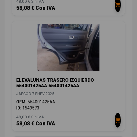
48,00 € Sin IVA
58,08 € Con IVA
ELEVALUNAS TRASERO IZQUIERDO
554001425AA 554001425AA
JAECOO 7 PHEV 2025
OEM:
554001425AA
ID:
1549573
48,00 € Sin IVA
58,08 € Con IVA