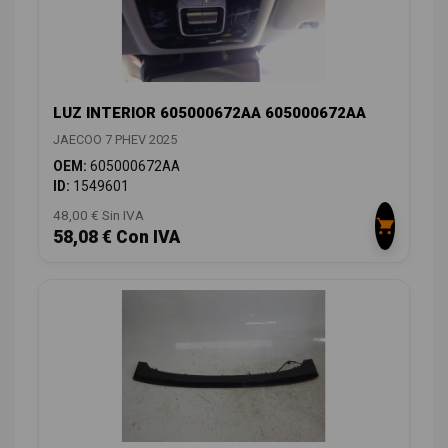
LUZ INTERIOR 605000672AA 605000672AA
JAECOO 7 PHEV 2025
OEM:
605000672AA
ID:
1549601
48,00 € Sin IVA
58,08 € Con IVA