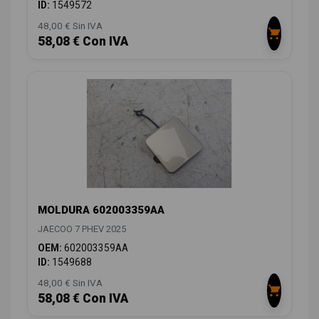
ID:
1549572
48,00 € Sin IVA
58,08 € Con IVA
MOLDURA 602003359AA
JAECOO 7 PHEV 2025
OEM:
602003359AA
ID:
1549688
48,00 € Sin IVA
58,08 € Con IVA