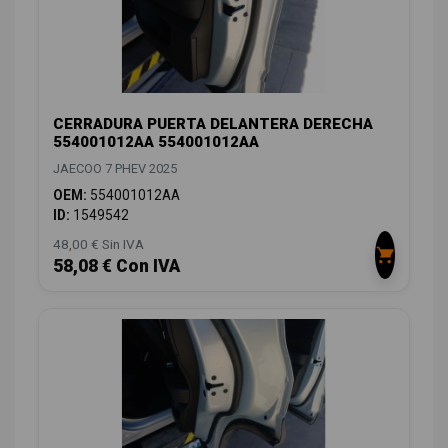
CERRADURA PUERTA DELANTERA DERECHA
554001012AA 554001012AA
JAECOO 7 PHEV 2025
OEM:
554001012AA
ID:
1549542
48,00 € Sin IVA
58,08 € Con IVA