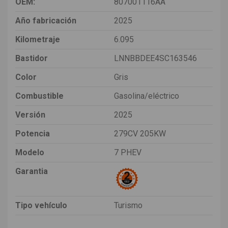
OEM:
807001116AA
Año fabricación
2025
Kilometraje
6.095
Bastidor
LNNBBDEE4SC163546
Color
Gris
Combustible
Gasolina/eléctrico
Versión
2025
Potencia
279CV 205KW
Modelo
7 PHEV
Garantia
Tipo vehículo
Turismo