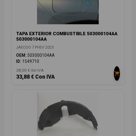
TAPA EXTERIOR COMBUSTIBLE 503000104AA
503000104AA
JAECOO 7 PHEV 2025
OEM:
503000104AA
ID:
1549710
28,00 € Sin IVA
33,88 € Con IVA