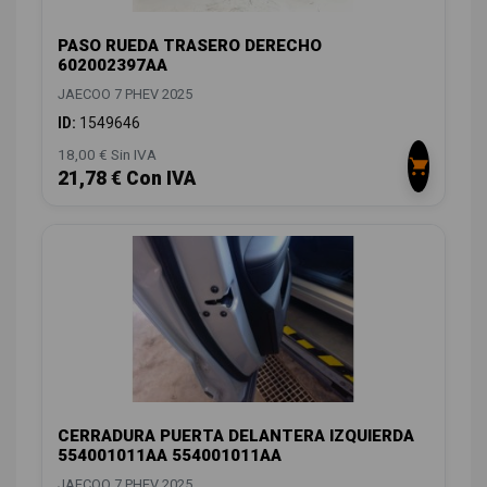
PASO RUEDA TRASERO DERECHO
602002397AA
JAECOO 7 PHEV 2025
ID:
1549646
18,00 € Sin IVA
21,78 € Con IVA
CERRADURA PUERTA DELANTERA IZQUIERDA
554001011AA 554001011AA
JAECOO 7 PHEV 2025