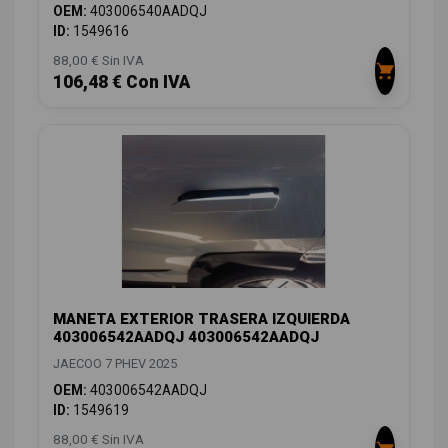
OEM:
403006540AADQJ
ID:
1549616
88,00 € Sin IVA
106,48 € Con IVA
MANETA EXTERIOR TRASERA IZQUIERDA
403006542AADQJ 403006542AADQJ
JAECOO 7 PHEV 2025
OEM:
403006542AADQJ
ID:
1549619
88,00 € Sin IVA