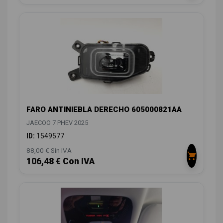
FARO ANTINIEBLA DERECHO 605000821AA
JAECOO 7 PHEV 2025
ID:
1549577
88,00 € Sin IVA
106,48 € Con IVA