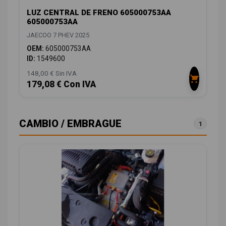
LUZ CENTRAL DE FRENO 605000753AA
605000753AA
JAECOO 7 PHEV 2025
OEM:
605000753AA
ID:
1549600
148,00 € Sin IVA
179,08 € Con IVA
CAMBIO / EMBRAGUE
1