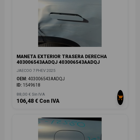
MANETA EXTERIOR TRASERA DERECHA
403006543AADQJ 403006543AADQJ
JAECOO 7 PHEV 2025
OEM:
403006543AADQJ
ID:
1549618
88,00 € Sin IVA
106,48 € Con IVA