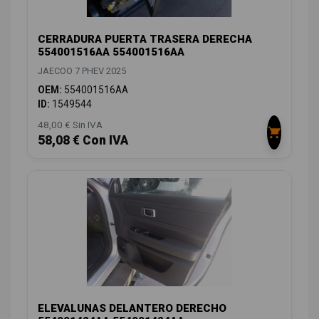
CERRADURA PUERTA TRASERA DERECHA
554001516AA 554001516AA
JAECOO 7 PHEV 2025
OEM:
554001516AA
ID:
1549544
48,00 € Sin IVA
58,08 € Con IVA
ELEVALUNAS DELANTERO DERECHO