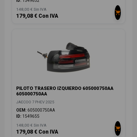
ID:
1549652
148,00 € Sin IVA
179,08 € Con IVA
PILOTO TRASERO IZQUIERDO 605000750AA
605000750AA
JAECOO 7 PHEV 2025
OEM:
605000750AA
ID:
1549655
148,00 € Sin IVA
179,08 € Con IVA