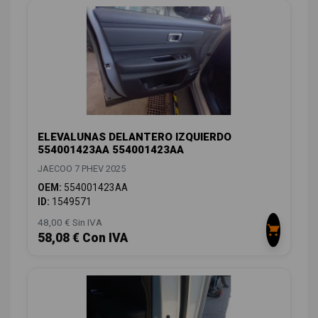
ELEVALUNAS DELANTERO IZQUIERDO
554001423AA 554001423AA
JAECOO 7 PHEV 2025
OEM:
554001423AA
ID:
1549571
48,00 € Sin IVA
58,08 € Con IVA