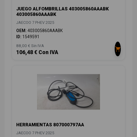
JUEGO ALFOMBRILLAS 403005860AAABK
403005860AAABK
JAECOO 7 PHEV 2025
OEM:
403005860AAABK
ID:
1549591
88,00 € Sin IVA
106,48 € Con IVA
HERRAMIENTAS 807000797AA
JAECOO 7 PHEV 2025