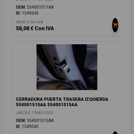
OEM:
554001011AA
ID:
1549543
48,00 € Sin IVA
58,08 € Con IVA
CERRADURA PUERTA TRASERA IZQUIERDA
554001515AA 554001515AA
JAECOO 7 PHEV 2025
OEM:
554001515AA
ID:
1549545