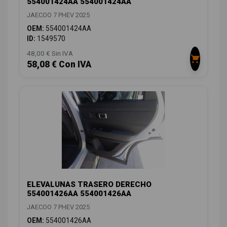
554001424AA 554001424AA
JAECOO 7 PHEV 2025
OEM:
554001424AA
ID:
1549570
48,00 € Sin IVA
58,08 € Con IVA
ELEVALUNAS TRASERO DERECHO
554001426AA 554001426AA
JAECOO 7 PHEV 2025
OEM:
554001426AA