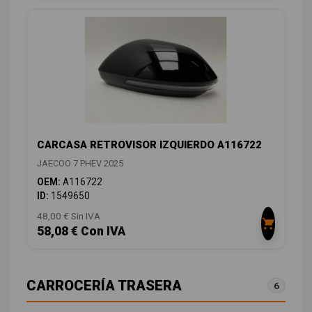
CARCASA RETROVISOR IZQUIERDO A116722
JAECOO 7 PHEV 2025
OEM:
A116722
ID:
1549650
48,00 € Sin IVA
58,08 € Con IVA
CARROCERÍA TRASERA
6