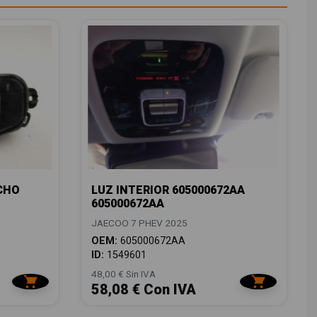
CHO
LUZ INTERIOR 605000672AA
605000672AA
JAECOO 7 PHEV 2025
OEM:
605000672AA
ID:
1549601
48,00 € Sin IVA
58,08 € Con IVA