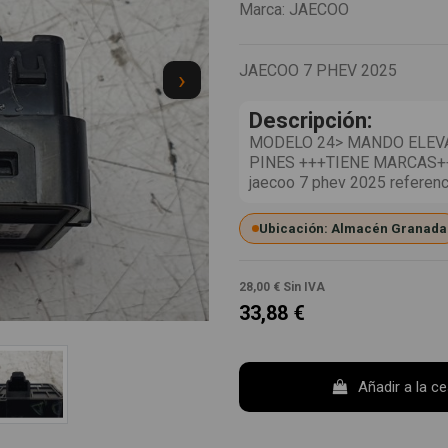
Marca:
JAECOO
JAECOO 7 PHEV 2025
›
Descripción:
MODELO 24> MANDO ELEV
PINES +++TIENE MARCAS+++.
jaecoo 7 phev 2025 refere
Ubicación: Almacén Granada
28,00 €
Sin IVA
33,88 €
Añadir a la c