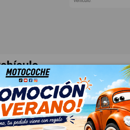
vehículo.
ehículo