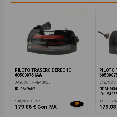
PILOTO TRASERO DERECHO
PILOTO 
605000751AA
6050007
JAECOO 7 PHEV 2025
JAECOO 7 
ID:
1549652
OEM:
605
ID:
15496
148,00 € Sin IVA
148,00 € Si
179,08 € Con IVA
179,08