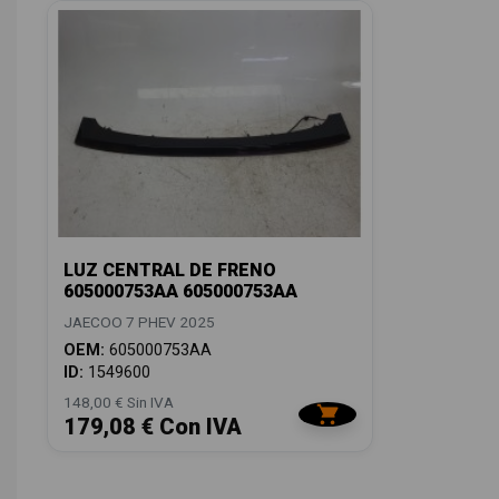
LUZ CENTRAL DE FRENO
605000753AA 605000753AA
JAECOO 7 PHEV 2025
OEM:
605000753AA
ID:
1549600
148,00 € Sin IVA
179,08 € Con IVA