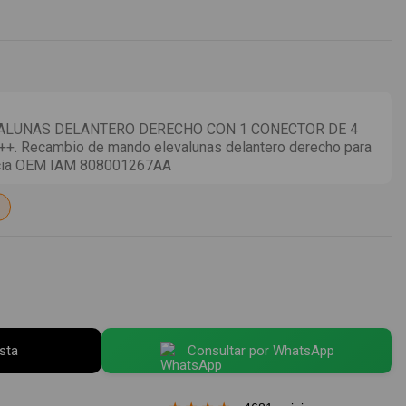
ALUNAS DELANTERO DERECHO CON 1 CONECTOR DE 4
 Recambio de mando elevalunas delantero derecho para
ncia OEM IAM 808001267AA
esta
Consultar por WhatsApp