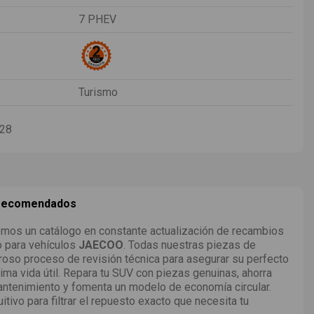
7 PHEV
Turismo
-28
 recomendados
mos un catálogo en constante actualización de recambios
o para vehículos
JAECOO
. Todas nuestras piezas de
roso proceso de revisión técnica para asegurar su perfecto
ima vida útil. Repara tu SUV con piezas genuinas, ahorra
ntenimiento y fomenta un modelo de economía circular.
uitivo para filtrar el repuesto exacto que necesita tu