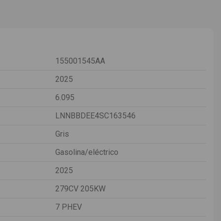
155001545AA
2025
6.095
LNNBBDEE4SC163546
Gris
Gasolina/eléctrico
2025
279CV 205KW
7 PHEV