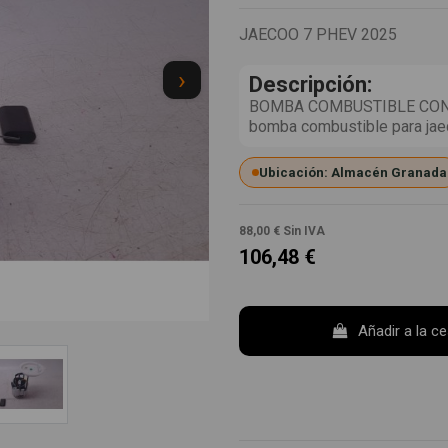
JAECOO 7 PHEV 2025
›
Descripción:
BOMBA COMBUSTIBLE CON 1
bomba combustible para ja
Ubicación: Almacén Granada
88,00 €
Sin IVA
106,48 €
Añadir a la c