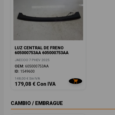
LUZ CENTRAL DE FRENO
605000753AA 605000753AA
JAECOO 7 PHEV 2025
OEM:
605000753AA
ID:
1549600
148,00 € Sin IVA
179,08 € Con IVA
CAMBIO / EMBRAGUE