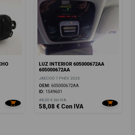
CHO
LUZ INTERIOR 605000672AA
605000672AA
JAECOO 7 PHEV 2025
OEM:
605000672AA
ID:
1549601
48,00 € Sin IVA
58,08 € Con IVA