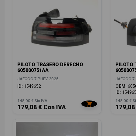
PILOTO TRASERO DERECHO
PILOTO 
605000751AA
6050007
JAECOO 7 PHEV 2025
JAECOO 7 
ID:
1549652
OEM:
605
ID:
15496
148,00 € Sin IVA
148,00 € Si
179,08 € Con IVA
179,08