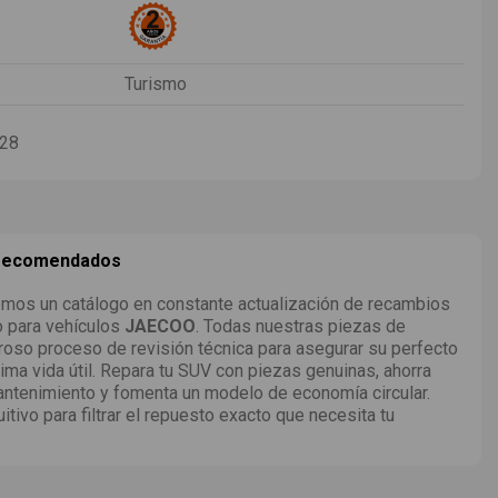
Turismo
-28
 recomendados
mos un catálogo en constante actualización de recambios
o para vehículos
JAECOO
. Todas nuestras piezas de
roso proceso de revisión técnica para asegurar su perfecto
ima vida útil. Repara tu SUV con piezas genuinas, ahorra
ntenimiento y fomenta un modelo de economía circular.
uitivo para filtrar el repuesto exacto que necesita tu