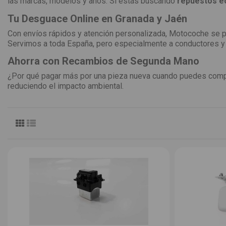
las marcas, modelos y años. Si estás buscando
repuestos e
Tu Desguace Online en Granada y Jaén
Con envíos rápidos y atención personalizada, Motocoche se 
Servimos a toda España, pero especialmente a conductores y
Ahorra con Recambios de Segunda Mano
¿Por qué pagar más por una pieza nueva cuando puedes com
reduciendo el impacto ambiental.