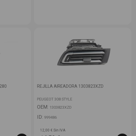
280
REJILLA AIREADORA 1303823XZD
PEUGEOT 308 STYLE
OEM:
1303823XZD
ID:
999486
12,00 € Sin IVA