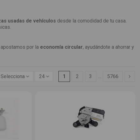
zas usadas de vehículos
desde la comodidad de tu casa.
icas.
apostamos por la
economía circular
, ayudándote a ahorrar y
Selecciona
24
1
2
3
…
5766