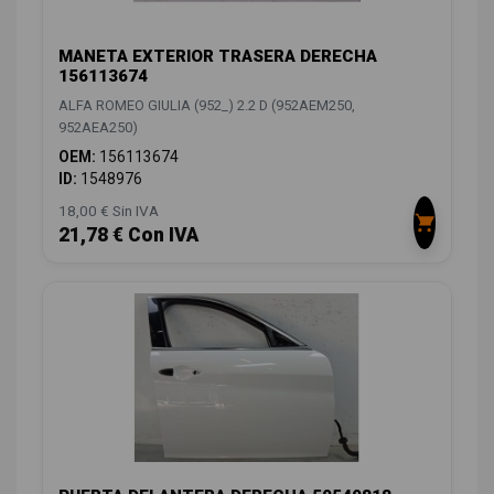
MANETA EXTERIOR TRASERA DERECHA
156113674
ALFA ROMEO GIULIA (952_) 2.2 D (952AEM250,
952AEA250)
OEM:
156113674
ID:
1548976
18,00 € Sin IVA
21,78 € Con IVA