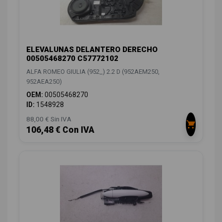
ELEVALUNAS DELANTERO DERECHO
00505468270 C57772102
ALFA ROMEO GIULIA (952_) 2.2 D (952AEM250,
952AEA250)
OEM:
00505468270
ID:
1548928
88,00 € Sin IVA
106,48 € Con IVA