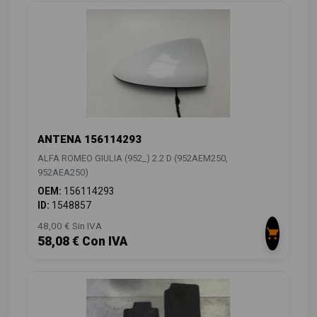
ANTENA 156114293
ALFA ROMEO GIULIA (952_) 2.2 D (952AEM250,
952AEA250)
OEM:
156114293
ID:
1548857
48,00 € Sin IVA
58,08 € Con IVA