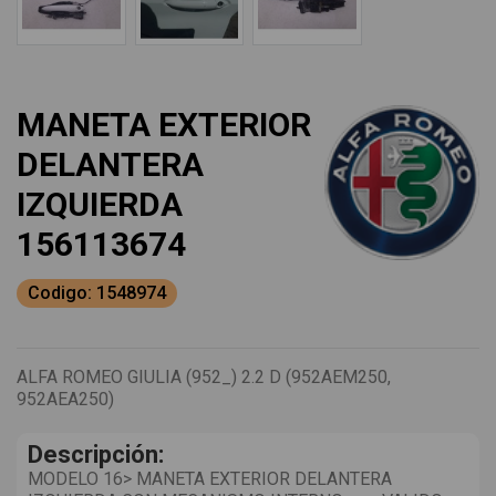
MANETA EXTERIOR
DELANTERA
IZQUIERDA
156113674
Codigo: 1548974
ALFA ROMEO GIULIA (952_) 2.2 D (952AEM250,
952AEA250)
Descripción:
MODELO 16> MANETA EXTERIOR DELANTERA