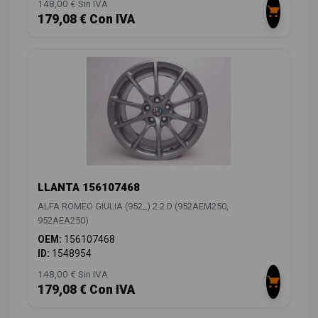
148,00 € Sin IVA
179,08 € Con IVA
LLANTA 156107468
ALFA ROMEO GIULIA (952_) 2.2 D (952AEM250,
952AEA250)
OEM:
156107468
ID:
1548954
148,00 € Sin IVA
179,08 € Con IVA