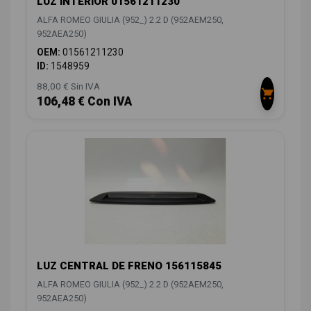
LUZ INTERIOR 01561211230
ALFA ROMEO GIULIA (952_) 2.2 D (952AEM250,
952AEA250)
OEM:
01561211230
ID:
1548959
88,00 € Sin IVA
106,48 € Con IVA
LUZ CENTRAL DE FRENO 156115845
ALFA ROMEO GIULIA (952_) 2.2 D (952AEM250,
952AEA250)