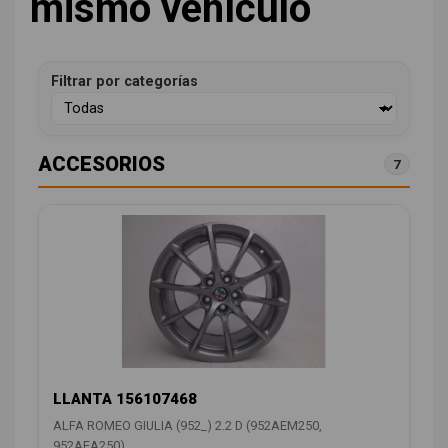
mismo vehículo
Filtrar por categorías
ACCESORIOS
7
LLANTA 156107468
ALFA ROMEO GIULIA (952_) 2.2 D (952AEM250,
952AEA250)