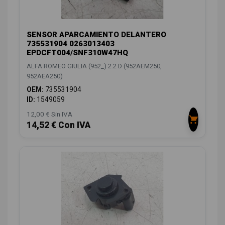
SENSOR APARCAMIENTO DELANTERO
735531904 0263013403
EPDCFT004/SNF310W47HQ
ALFA ROMEO GIULIA (952_) 2.2 D (952AEM250,
952AEA250)
OEM:
735531904
ID:
1549059
12,00 € Sin IVA
14,52 € Con IVA