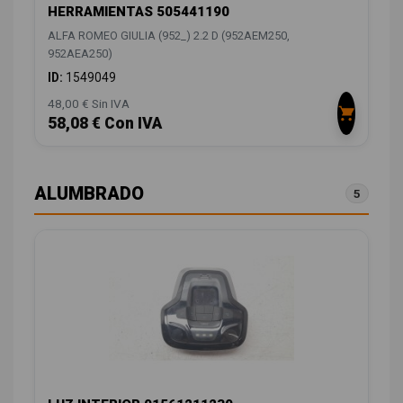
HERRAMIENTAS 505441190
ALFA ROMEO GIULIA (952_) 2.2 D (952AEM250,
952AEA250)
ID:
1549049
48,00 € Sin IVA
58,08 € Con IVA
ALUMBRADO
5