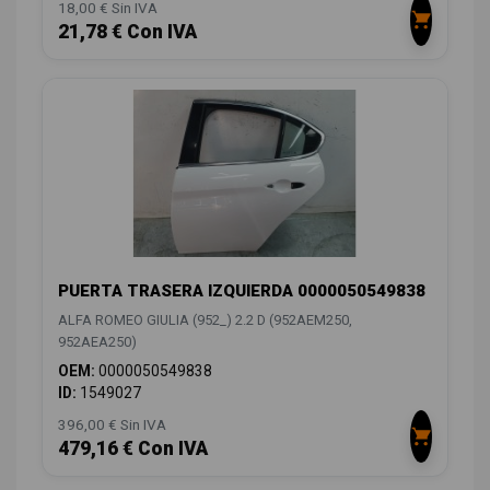
18,00 € Sin IVA
21,78 € Con IVA
PUERTA TRASERA IZQUIERDA 0000050549838
ALFA ROMEO GIULIA (952_) 2.2 D (952AEM250,
952AEA250)
OEM:
0000050549838
ID:
1549027
396,00 € Sin IVA
479,16 € Con IVA