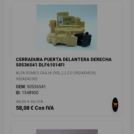
CERRADURA PUERTA DELANTERA DERECHA
50536541 DLF61014FI
ALFA ROMEO GIULIA (952_) 2.2 D (952AEM250,
952AEA250)
OEM:
50536541
ID:
1548900
48,00 € Sin IVA
58,08 € Con IVA