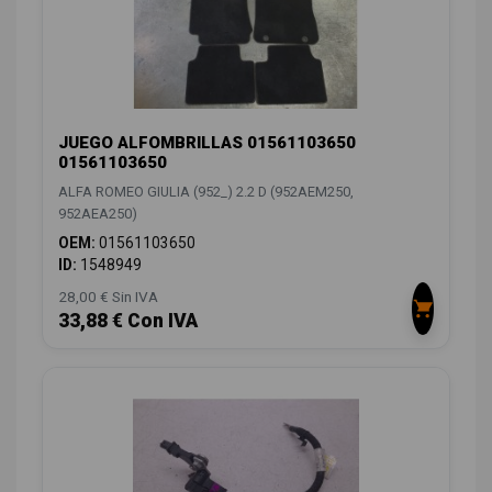
JUEGO ALFOMBRILLAS 01561103650
01561103650
ALFA ROMEO GIULIA (952_) 2.2 D (952AEM250,
952AEA250)
OEM:
01561103650
ID:
1548949
28,00 € Sin IVA
33,88 € Con IVA