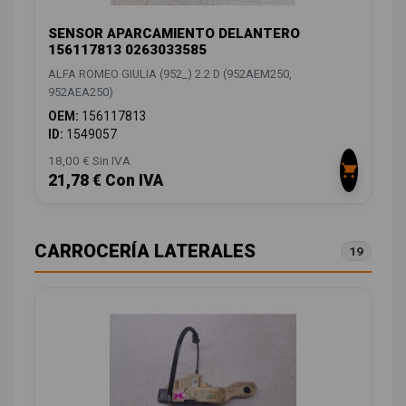
SENSOR APARCAMIENTO DELANTERO
156117813 0263033585
ALFA ROMEO GIULIA (952_) 2.2 D (952AEM250,
952AEA250)
OEM:
156117813
ID:
1549057
18,00 € Sin IVA
21,78 € Con IVA
CARROCERÍA LATERALES
19