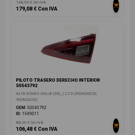
148,00 € Sin IVA
179,08 € Con IVA
PILOTO TRASERO DERECHO INTERIOR
50543792
ALFA ROMEO GIULIA (952_) 2.2 D (952AEM250,
952AEA250)
OEM:
50543792
ID:
1549011
88,00 € Sin IVA
106,48 € Con IVA