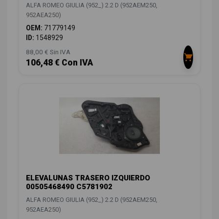
ALFA ROMEO GIULIA (952_) 2.2 D (952AEM250,
952AEA250)
OEM:
71779149
ID:
1548929
88,00 € Sin IVA
106,48 € Con IVA
ELEVALUNAS TRASERO IZQUIERDO
00505468490 C5781902
ALFA ROMEO GIULIA (952_) 2.2 D (952AEM250,
952AEA250)