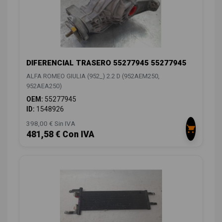
DIFERENCIAL TRASERO 55277945 55277945
ALFA ROMEO GIULIA (952_) 2.2 D (952AEM250,
952AEA250)
OEM:
55277945
ID:
1548926
398,00 € Sin IVA
481,58 € Con IVA