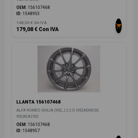
OEM:
156107468
ID:
1548953
148,00 € Sin IVA
179,08 € Con IVA
LLANTA 156107468
ALFA ROMEO GIULIA (952_) 2.2 D (952AEM250,
952AEA250)
OEM:
156107468
ID:
1548957