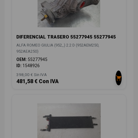
DIFERENCIAL TRASERO 55277945 55277945
ALFA ROMEO GIULIA (952_) 2.2 D (952AEM250,
952AEA250)
OEM:
55277945
ID:
1548926
398,00 € Sin IVA
481,58 € Con IVA