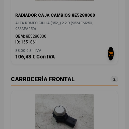
RADIADOR CAJA CAMBIOS 8E5280000
ALFA ROMEO GIULIA (952_) 2.2 D (952AEM250,
952AEA250)
OEM:
8E5280000
ID:
1551861
88,00 € Sin IVA
106,48 € Con IVA
CARROCERÍA FRONTAL
2