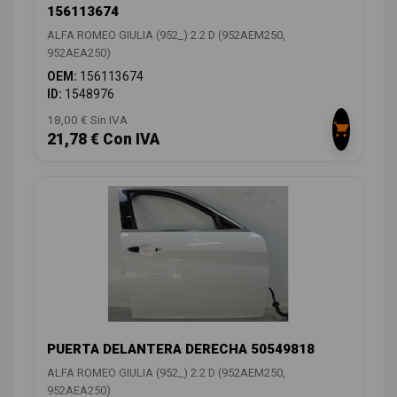
156113674
ALFA ROMEO GIULIA (952_) 2.2 D (952AEM250,
952AEA250)
OEM:
156113674
ID:
1548976
18,00 € Sin IVA
21,78 € Con IVA
PUERTA DELANTERA DERECHA 50549818
ALFA ROMEO GIULIA (952_) 2.2 D (952AEM250,
952AEA250)