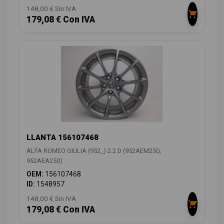
148,00 € Sin IVA
179,08 € Con IVA
LLANTA 156107468
ALFA ROMEO GIULIA (952_) 2.2 D (952AEM250,
952AEA250)
OEM:
156107468
ID:
1548957
148,00 € Sin IVA
179,08 € Con IVA