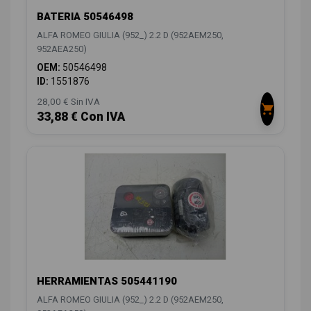
BATERIA 50546498
ALFA ROMEO GIULIA (952_) 2.2 D (952AEM250,
952AEA250)
OEM:
50546498
ID:
1551876
28,00 € Sin IVA
33,88 € Con IVA
HERRAMIENTAS 505441190
ALFA ROMEO GIULIA (952_) 2.2 D (952AEM250,