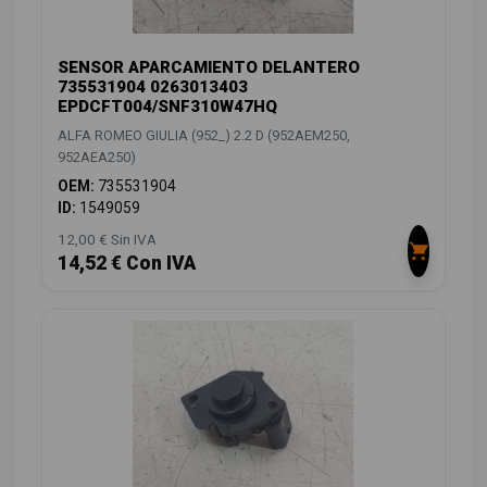
SENSOR APARCAMIENTO DELANTERO
735531904 0263013403
EPDCFT004/SNF310W47HQ
ALFA ROMEO GIULIA (952_) 2.2 D (952AEM250,
952AEA250)
OEM:
735531904
ID:
1549059
12,00 € Sin IVA
14,52 € Con IVA