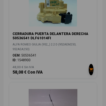
CERRADURA PUERTA DELANTERA DERECHA
50536541 DLF61014FI
ALFA ROMEO GIULIA (952_) 2.2 D (952AEM250,
952AEA250)
OEM:
50536541
ID:
1548900
48,00 € Sin IVA
58,08 € Con IVA