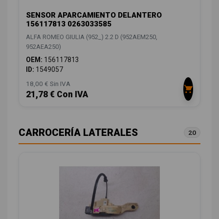
SENSOR APARCAMIENTO DELANTERO
156117813 0263033585
ALFA ROMEO GIULIA (952_) 2.2 D (952AEM250,
952AEA250)
OEM:
156117813
ID:
1549057
18,00 € Sin IVA
21,78 € Con IVA
CARROCERÍA LATERALES
20