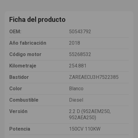
Ficha del producto
OEM:
50543792
Año fabricación
2018
Código motor
55268532
Kilometraje
254.881
Bastidor
ZAREAECU3H7522385
Color
Blanco
Combustible
Diesel
Versión
2.2 D (952AEM250,
952AEA250)
Potencia
150CV 110KW