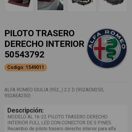
PILOTO TRASERO
DERECHO INTERIOR
50543792
Codigo: 1549011
ALFA ROMEO GIULIA (952_) 2.2 D (952AEM250,
952AEA250)
Descripción:
MODELO AL 16-22 PILOTO TRASERO DERECHO
INTERIOR FULL LED CON CONECTOR DE 5 PINES.
Recambio de piloto trasero derecho interior para alfa