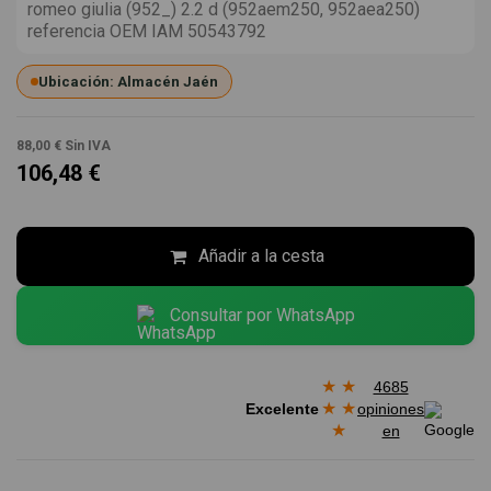
romeo giulia (952_) 2.2 d (952aem250, 952aea250)
referencia OEM IAM 50543792
Ubicación: Almacén Jaén
88,00 €
Sin IVA
106,48 €
Añadir a la cesta
Consultar por WhatsApp
★
★
4685
★
★
Excelente
opiniones
★
en