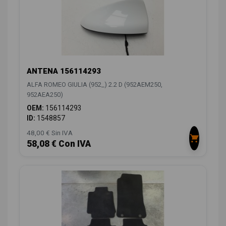
ANTENA 156114293
ALFA ROMEO GIULIA (952_) 2.2 D (952AEM250,
952AEA250)
OEM:
156114293
ID:
1548857
48,00 € Sin IVA
58,08 € Con IVA