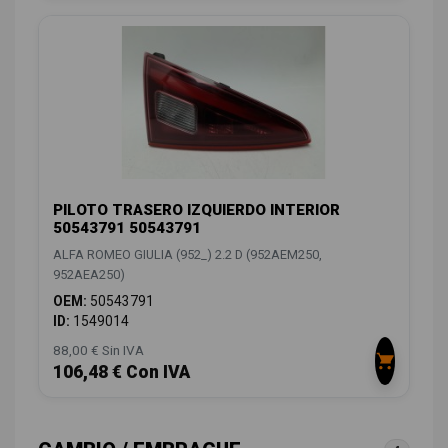
PILOTO TRASERO IZQUIERDO INTERIOR
50543791 50543791
ALFA ROMEO GIULIA (952_) 2.2 D (952AEM250,
952AEA250)
OEM:
50543791
ID:
1549014
88,00 € Sin IVA
106,48 € Con IVA