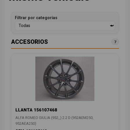
Filtrar por categorías
ACCESORIOS
7
LLANTA 156107468
ALFA ROMEO GIULIA (952_) 2.2 D (952AEM250,
952AEA250)