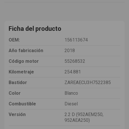
Ficha del producto
OEM:
156113674
Año fabricación
2018
Código motor
55268532
Kilometraje
254.881
Bastidor
ZAREAECU3H7522385
Color
Blanco
Combustible
Diesel
Versión
2.2 D (952AEM250,
952AEA250)