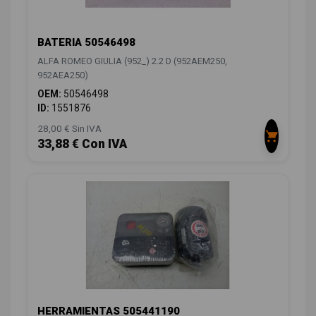
BATERIA 50546498
ALFA ROMEO GIULIA (952_) 2.2 D (952AEM250,
952AEA250)
OEM:
50546498
ID:
1551876
28,00 € Sin IVA
33,88 € Con IVA
HERRAMIENTAS 505441190