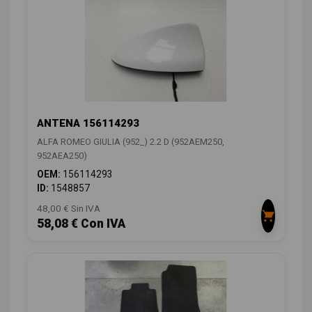
ANTENA 156114293
ALFA ROMEO GIULIA (952_) 2.2 D (952AEM250,
952AEA250)
OEM:
156114293
ID:
1548857
48,00 € Sin IVA
58,08 € Con IVA