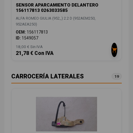
SENSOR APARCAMIENTO DELANTERO
156117813 0263033585
ALFA ROMEO GIULIA (952_) 2.2 D (952AEM250,
952AEA250)
OEM:
156117813
ID:
1549057
18,00 € Sin IVA
21,78 € Con IVA
CARROCERÍA LATERALES
19