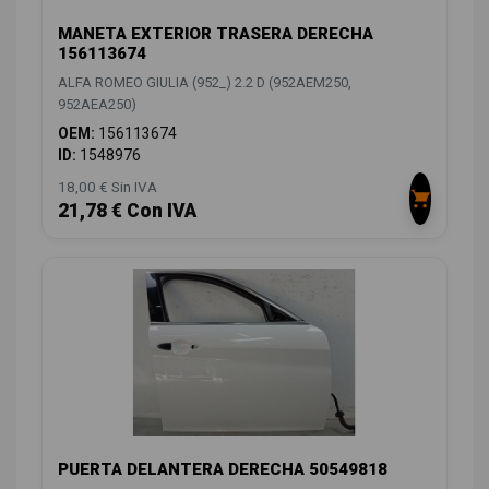
MANETA EXTERIOR TRASERA DERECHA
156113674
ALFA ROMEO GIULIA (952_) 2.2 D (952AEM250,
952AEA250)
OEM:
156113674
ID:
1548976
18,00 € Sin IVA
21,78 € Con IVA
PUERTA DELANTERA DERECHA 50549818