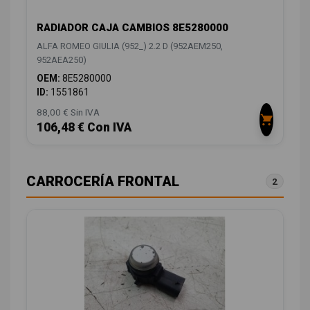
RADIADOR CAJA CAMBIOS 8E5280000
ALFA ROMEO GIULIA (952_) 2.2 D (952AEM250,
952AEA250)
OEM:
8E5280000
ID:
1551861
88,00 € Sin IVA
106,48 € Con IVA
CARROCERÍA FRONTAL
2