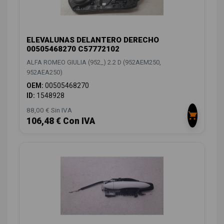
ELEVALUNAS DELANTERO DERECHO
00505468270 C57772102
ALFA ROMEO GIULIA (952_) 2.2 D (952AEM250,
952AEA250)
OEM:
00505468270
ID:
1548928
88,00 € Sin IVA
106,48 € Con IVA