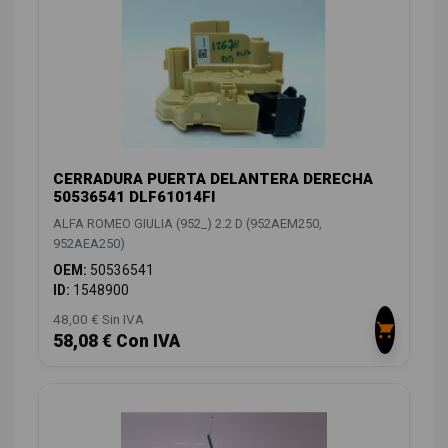
CERRADURA PUERTA DELANTERA DERECHA
50536541 DLF61014FI
ALFA ROMEO GIULIA (952_) 2.2 D (952AEM250,
952AEA250)
OEM:
50536541
ID:
1548900
48,00 € Sin IVA
58,08 € Con IVA