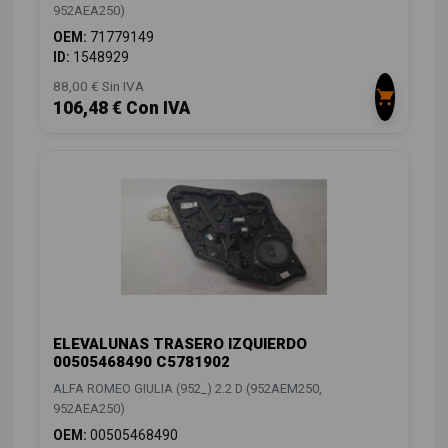
952AEA250)
OEM:
71779149
ID:
1548929
88,00 € Sin IVA
106,48 € Con IVA
ELEVALUNAS TRASERO IZQUIERDO
00505468490 C5781902
ALFA ROMEO GIULIA (952_) 2.2 D (952AEM250,
952AEA250)
OEM:
00505468490