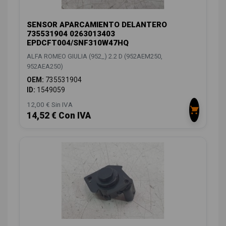
SENSOR APARCAMIENTO DELANTERO
735531904 0263013403
EPDCFT004/SNF310W47HQ
ALFA ROMEO GIULIA (952_) 2.2 D (952AEM250,
952AEA250)
OEM:
735531904
ID:
1549059
12,00 € Sin IVA
14,52 € Con IVA