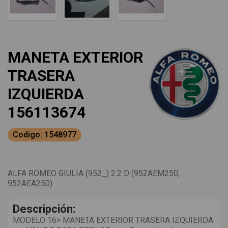
MANETA EXTERIOR
TRASERA
IZQUIERDA
156113674
Codigo: 1548977
ALFA ROMEO GIULIA (952_) 2.2 D (952AEM250,
952AEA250)
Descripción:
MODELO 16> MANETA EXTERIOR TRASERA IZQUIERDA