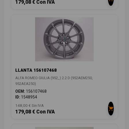
179,08 € Con IVA
LLANTA 156107468
ALFA ROMEO GIULIA (952_) 2.2 D (952AEM250,
952AEA250)
OEM:
156107468
ID:
1548954
148,00 € Sin IVA
179,08 € Con IVA