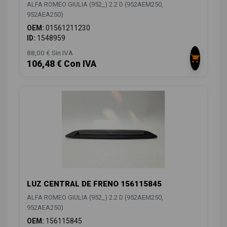
ALFA ROMEO GIULIA (952_) 2.2 D (952AEM250,
952AEA250)
OEM:
01561211230
ID:
1548959
88,00 € Sin IVA
106,48 € Con IVA
LUZ CENTRAL DE FRENO 156115845
ALFA ROMEO GIULIA (952_) 2.2 D (952AEM250,
952AEA250)
OEM:
156115845