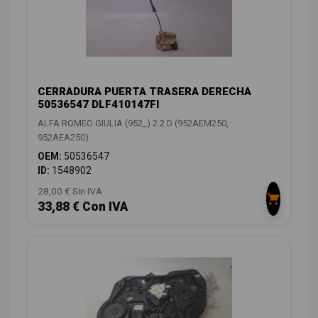
CERRADURA PUERTA TRASERA DERECHA
50536547 DLF410147FI
ALFA ROMEO GIULIA (952_) 2.2 D (952AEM250,
952AEA250)
OEM:
50536547
ID:
1548902
28,00 € Sin IVA
33,88 € Con IVA