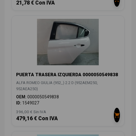
21,78 € Con IVA
PUERTA TRASERA IZQUIERDA 0000050549838
ALFA ROMEO GIULIA (952_) 2.2 D (952AEM250,
952AEA250)
OEM:
0000050549838
ID:
1549027
396,00 € Sin IVA
479,16 € Con IVA