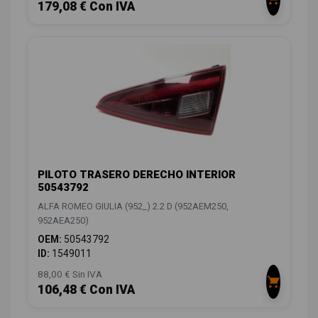
179,08 € Con IVA
PILOTO TRASERO DERECHO INTERIOR
50543792
ALFA ROMEO GIULIA (952_) 2.2 D (952AEM250,
952AEA250)
OEM:
50543792
ID:
1549011
88,00 € Sin IVA
106,48 € Con IVA