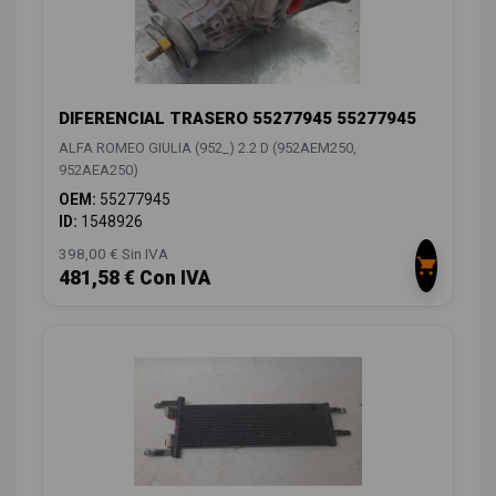
DIFERENCIAL TRASERO 55277945 55277945
ALFA ROMEO GIULIA (952_) 2.2 D (952AEM250,
952AEA250)
OEM:
55277945
ID:
1548926
398,00 € Sin IVA
481,58 € Con IVA