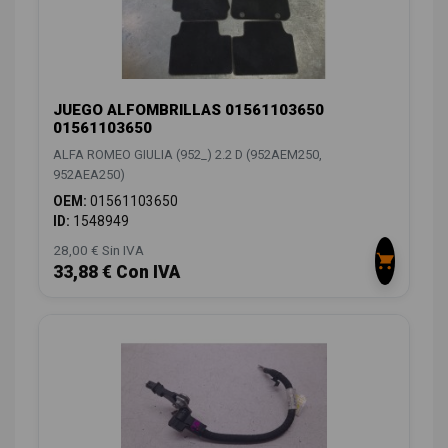
JUEGO ALFOMBRILLAS 01561103650
01561103650
ALFA ROMEO GIULIA (952_) 2.2 D (952AEM250,
952AEA250)
OEM:
01561103650
ID:
1548949
28,00 € Sin IVA
33,88 € Con IVA