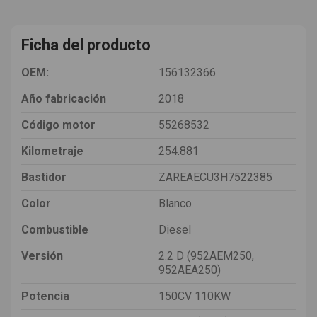
Ficha del producto
OEM:
156132366
Año fabricación
2018
Código motor
55268532
Kilometraje
254.881
Bastidor
ZAREAECU3H7522385
Color
Blanco
Combustible
Diesel
Versión
2.2 D (952AEM250,
952AEA250)
Potencia
150CV 110KW