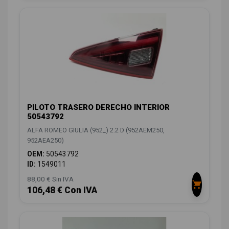
PILOTO TRASERO DERECHO INTERIOR
50543792
ALFA ROMEO GIULIA (952_) 2.2 D (952AEM250,
952AEA250)
OEM:
50543792
ID:
1549011
88,00 € Sin IVA
106,48 € Con IVA