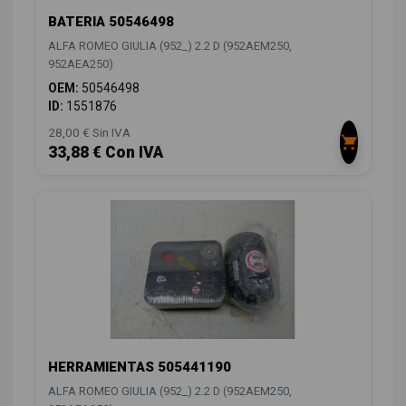
BATERIA 50546498
ALFA ROMEO GIULIA (952_) 2.2 D (952AEM250,
952AEA250)
OEM:
50546498
ID:
1551876
28,00 € Sin IVA
33,88 € Con IVA
HERRAMIENTAS 505441190
ALFA ROMEO GIULIA (952_) 2.2 D (952AEM250,