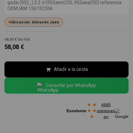
giulia (952_) 2.2 d (952aem250, 952aea250) referencia
OEM IAM 156132366
Ubicación: Almacén Jaén
48,00 €
Sin IVA
58,08 €
Añadir a la cesta
Consultar por WhatsApp
★
★
4685
★
★
Excelente
opiniones
★
en