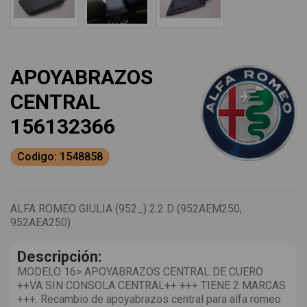
APOYABRAZOS
CENTRAL
156132366
Codigo: 1548858
ALFA ROMEO GIULIA (952_) 2.2 D (952AEM250,
952AEA250)
Descripción:
MODELO 16> APOYABRAZOS CENTRAL DE CUERO
++VA SIN CONSOLA CENTRAL++ +++ TIENE 2 MARCAS
+++. Recambio de apoyabrazos central para alfa romeo