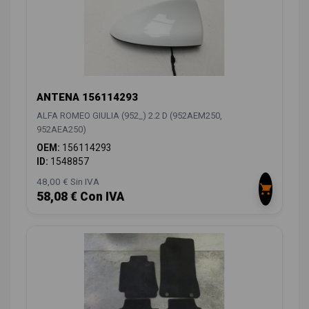
ANTENA 156114293
ALFA ROMEO GIULIA (952_) 2.2 D (952AEM250,
952AEA250)
OEM:
156114293
ID:
1548857
48,00 € Sin IVA
58,08 € Con IVA