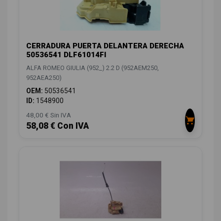
CERRADURA PUERTA DELANTERA DERECHA
50536541 DLF61014FI
ALFA ROMEO GIULIA (952_) 2.2 D (952AEM250,
952AEA250)
OEM:
50536541
ID:
1548900
48,00 € Sin IVA
58,08 € Con IVA