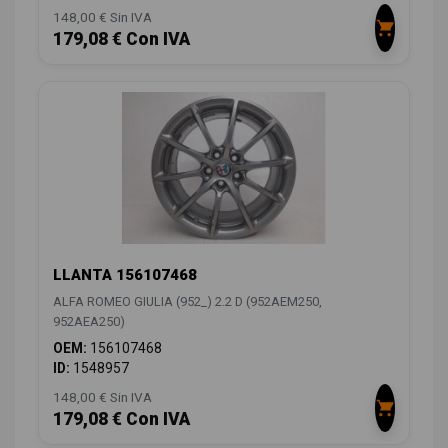
148,00 € Sin IVA
179,08 € Con IVA
LLANTA 156107468
ALFA ROMEO GIULIA (952_) 2.2 D (952AEM250,
952AEA250)
OEM:
156107468
ID:
1548957
148,00 € Sin IVA
179,08 € Con IVA