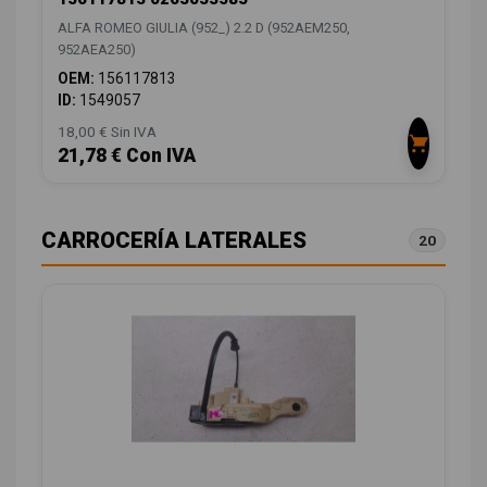
ALFA ROMEO GIULIA (952_) 2.2 D (952AEM250,
952AEA250)
OEM:
156117813
ID:
1549057
18,00 € Sin IVA
21,78 € Con IVA
CARROCERÍA LATERALES
20