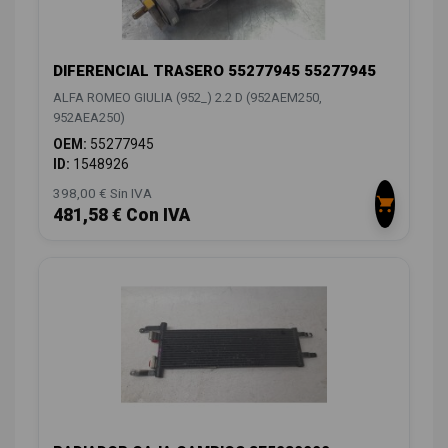
DIFERENCIAL TRASERO 55277945 55277945
ALFA ROMEO GIULIA (952_) 2.2 D (952AEM250,
952AEA250)
OEM:
55277945
ID:
1548926
398,00 € Sin IVA
481,58 € Con IVA