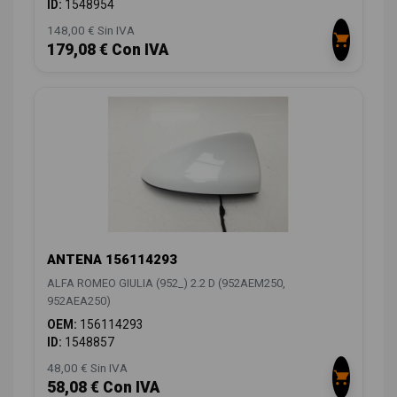
ID:
1548954
148,00 € Sin IVA
179,08 € Con IVA
ANTENA 156114293
ALFA ROMEO GIULIA (952_) 2.2 D (952AEM250,
952AEA250)
OEM:
156114293
ID:
1548857
48,00 € Sin IVA
58,08 € Con IVA