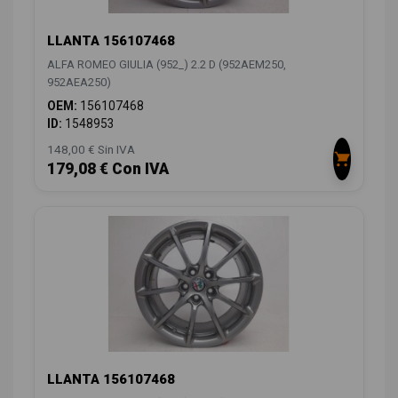
LLANTA 156107468
ALFA ROMEO GIULIA (952_) 2.2 D (952AEM250,
952AEA250)
OEM:
156107468
ID:
1548953
148,00 € Sin IVA
179,08 € Con IVA
LLANTA 156107468