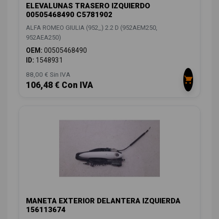
ELEVALUNAS TRASERO IZQUIERDO
00505468490 C5781902
ALFA ROMEO GIULIA (952_) 2.2 D (952AEM250,
952AEA250)
OEM:
00505468490
ID:
1548931
88,00 € Sin IVA
106,48 € Con IVA
MANETA EXTERIOR DELANTERA IZQUIERDA
156113674