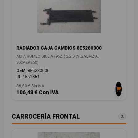
RADIADOR CAJA CAMBIOS 8E5280000
ALFA ROMEO GIULIA (952_) 2.2 D (952AEM250,
952AEA250)
OEM:
8E5280000
ID:
1551861
88,00 € Sin IVA
106,48 € Con IVA
CARROCERÍA FRONTAL
2