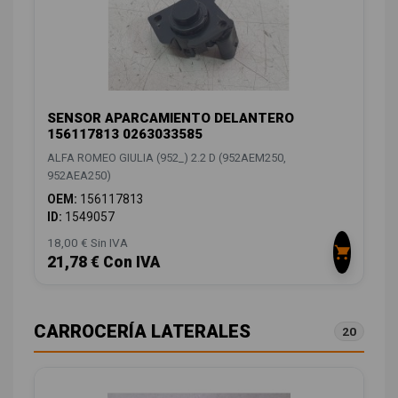
SENSOR APARCAMIENTO DELANTERO
156117813 0263033585
ALFA ROMEO GIULIA (952_) 2.2 D (952AEM250,
952AEA250)
OEM:
156117813
ID:
1549057
18,00 € Sin IVA
21,78 € Con IVA
CARROCERÍA LATERALES
20