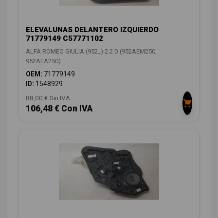
ELEVALUNAS DELANTERO IZQUIERDO
71779149 C57771102
ALFA ROMEO GIULIA (952_) 2.2 D (952AEM250,
952AEA250)
OEM:
71779149
ID:
1548929
88,00 € Sin IVA
106,48 € Con IVA