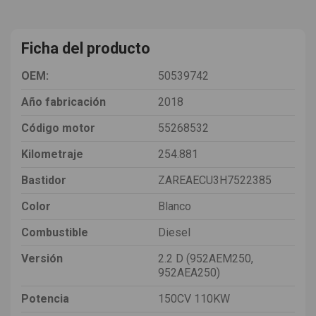
Ficha del producto
OEM:
50539742
Año fabricación
2018
Código motor
55268532
Kilometraje
254.881
Bastidor
ZAREAECU3H7522385
Color
Blanco
Combustible
Diesel
Versión
2.2 D (952AEM250,
952AEA250)
Potencia
150CV 110KW