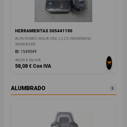
HERRAMIENTAS 505441190
ALFA ROMEO GIULIA (952_) 2.2 D (952AEM250,
952AEA250)
ID:
1549049
48,00 € Sin IVA
58,08 € Con IVA
ALUMBRADO
5