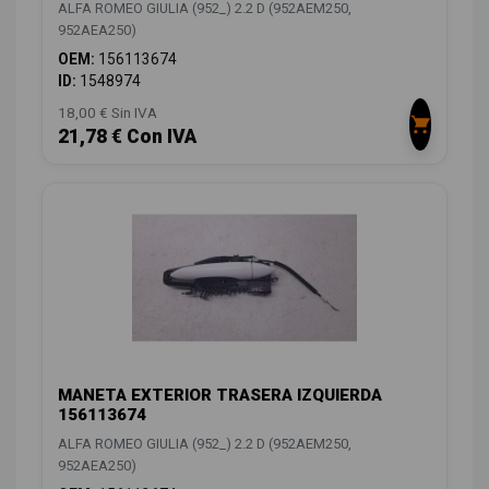
ALFA ROMEO GIULIA (952_) 2.2 D (952AEM250,
952AEA250)
OEM:
156113674
ID:
1548974
18,00 € Sin IVA
21,78 € Con IVA
MANETA EXTERIOR TRASERA IZQUIERDA
156113674
ALFA ROMEO GIULIA (952_) 2.2 D (952AEM250,
952AEA250)