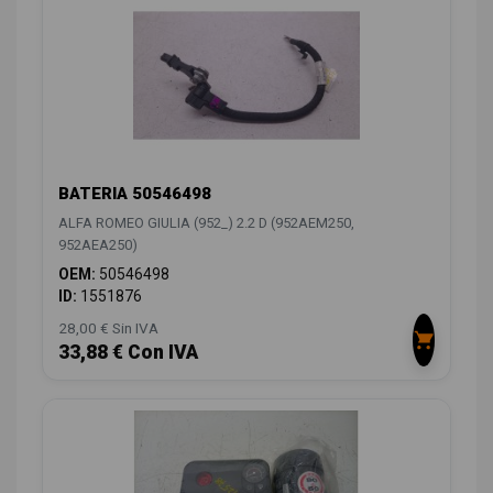
BATERIA 50546498
ALFA ROMEO GIULIA (952_) 2.2 D (952AEM250,
952AEA250)
OEM:
50546498
ID:
1551876
28,00 € Sin IVA
33,88 € Con IVA