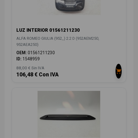
LUZ INTERIOR 01561211230
ALFA ROMEO GIULIA (952_) 2.2 D (952AEM250,
952AEA250)
OEM:
01561211230
ID:
1548959
88,00 € Sin IVA
106,48 € Con IVA