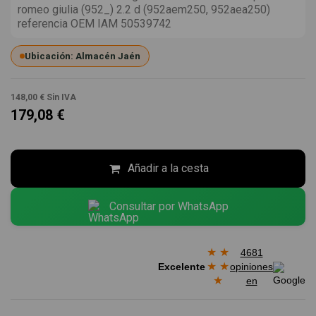
romeo giulia (952_) 2.2 d (952aem250, 952aea250)
referencia OEM IAM 50539742
Ubicación: Almacén Jaén
148,00 €
Sin IVA
179,08 €
Añadir a la cesta
Consultar por WhatsApp
★
★
4681
★
★
Excelente
opiniones
★
en