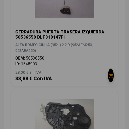
CERRADURA PUERTA TRASERA IZQUIERDA
50536550 DLF310147FI
ALFA ROMEO GIULIA (952_) 2.2 D (952AEM250,
952AEA250)
OEM:
50536550
ID:
1548903
28,00 € Sin IVA
33,88 € Con IVA