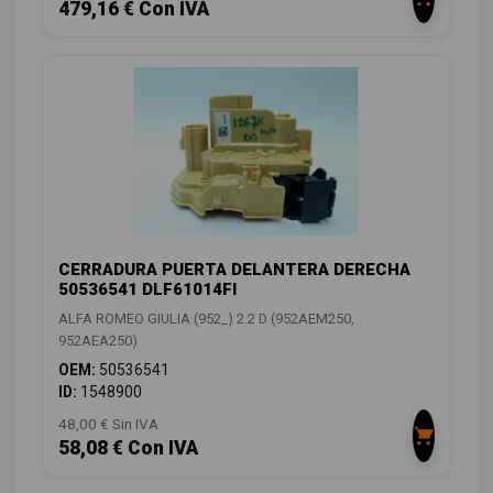
479,16 € Con IVA
CERRADURA PUERTA DELANTERA DERECHA
50536541 DLF61014FI
ALFA ROMEO GIULIA (952_) 2.2 D (952AEM250,
952AEA250)
OEM:
50536541
ID:
1548900
48,00 € Sin IVA
58,08 € Con IVA