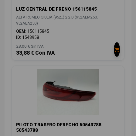
LUZ CENTRAL DE FRENO 156115845
ALFA ROMEO GIULIA (952_) 2.2 D (952AEM250,
952AEA250)
OEM:
156115845
ID:
1548958
28,00 € Sin IVA
33,88 € Con IVA
PILOTO TRASERO DERECHO 50543788
50543788