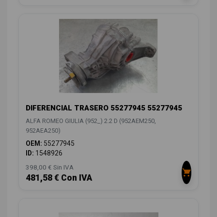
DIFERENCIAL TRASERO 55277945 55277945
ALFA ROMEO GIULIA (952_) 2.2 D (952AEM250,
952AEA250)
OEM:
55277945
ID:
1548926
398,00 € Sin IVA
481,58 € Con IVA