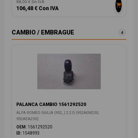
88,00 € Sin IVA
106,48 € Con IVA
CAMBIO / EMBRAGUE
4
PALANCA CAMBIO 1561292520
ALFA ROMEO GIULIA (952_) 2.2 D (952AEM250,
952AEA250)
OEM:
1561292520
ID:
1548993