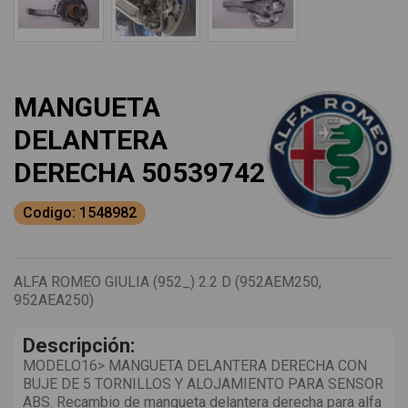
MANGUETA
DELANTERA
DERECHA 50539742
Codigo: 1548982
ALFA ROMEO GIULIA (952_) 2.2 D (952AEM250,
952AEA250)
Descripción:
MODELO16> MANGUETA DELANTERA DERECHA CON
BUJE DE 5 TORNILLOS Y ALOJAMIENTO PARA SENSOR
ABS. Recambio de mangueta delantera derecha para alfa