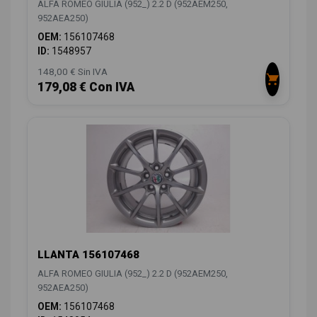
ALFA ROMEO GIULIA (952_) 2.2 D (952AEM250,
952AEA250)
OEM:
156107468
ID:
1548957
148,00 € Sin IVA
179,08 € Con IVA
LLANTA 156107468
ALFA ROMEO GIULIA (952_) 2.2 D (952AEM250,
952AEA250)
OEM:
156107468