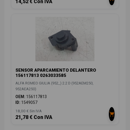
14,52 € Con IVA
SENSOR APARCAMIENTO DELANTERO
156117813 0263033585
ALFA ROMEO GIULIA (952_) 2.2 D (952AEM250,
952AEA250)
OEM:
156117813
ID:
1549057
18,00 € Sin IVA
21,78 € Con IVA