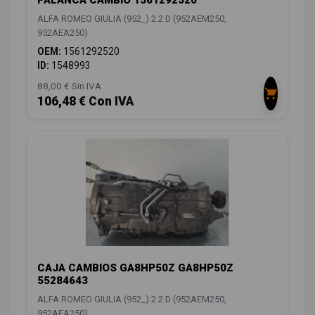
PALANCA CAMBIO 1561292520
ALFA ROMEO GIULIA (952_) 2.2 D (952AEM250,
952AEA250)
OEM:
1561292520
ID:
1548993
88,00 € Sin IVA
106,48 € Con IVA
CAJA CAMBIOS GA8HP50Z GA8HP50Z
55284643
ALFA ROMEO GIULIA (952_) 2.2 D (952AEM250,
952AEA250)