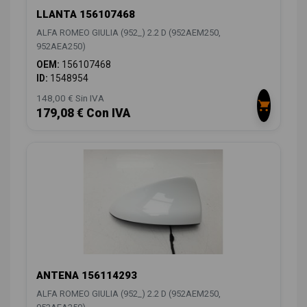
LLANTA 156107468
ALFA ROMEO GIULIA (952_) 2.2 D (952AEM250,
952AEA250)
OEM:
156107468
ID:
1548954
148,00 € Sin IVA
179,08 € Con IVA
ANTENA 156114293
ALFA ROMEO GIULIA (952_) 2.2 D (952AEM250,