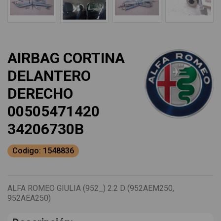
AIRBAG CORTINA
DELANTERO
DERECHO
00505471420
34206730B
Codigo: 1548836
ALFA ROMEO GIULIA (952_) 2.2 D (952AEM250,
952AEA250)