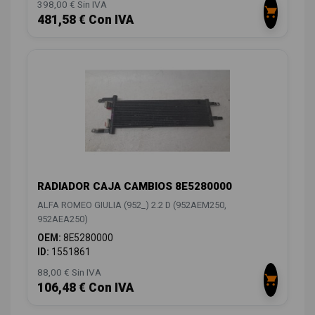
398,00 € Sin IVA
481,58 € Con IVA
RADIADOR CAJA CAMBIOS 8E5280000
ALFA ROMEO GIULIA (952_) 2.2 D (952AEM250,
952AEA250)
OEM:
8E5280000
ID:
1551861
88,00 € Sin IVA
106,48 € Con IVA