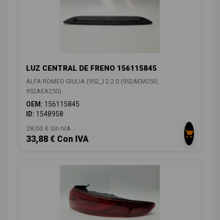
LUZ CENTRAL DE FRENO 156115845
ALFA ROMEO GIULIA (952_) 2.2 D (952AEM250,
952AEA250)
OEM:
156115845
ID:
1548958
28,00 € Sin IVA
33,88 € Con IVA