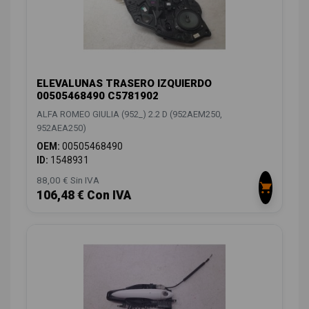
ELEVALUNAS TRASERO IZQUIERDO
00505468490 C5781902
ALFA ROMEO GIULIA (952_) 2.2 D (952AEM250,
952AEA250)
OEM:
00505468490
ID:
1548931
88,00 € Sin IVA
106,48 € Con IVA