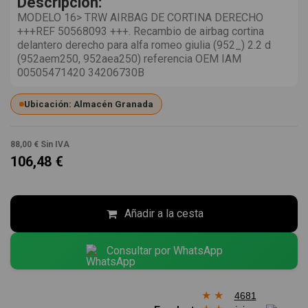
Descripción:
MODELO 16> TRW AIRBAG DE CORTINA DERECHO
+++REF 50568093 +++. Recambio de airbag cortina
delantero derecho para alfa romeo giulia (952_) 2.2 d
(952aem250, 952aea250) referencia OEM IAM
00505471420 34206730B
Ubicación: Almacén Granada
88,00 €
Sin IVA
106,48 €
Añadir a la cesta
Consultar por WhatsApp
★
★
4681