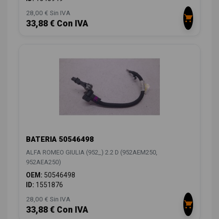
28,00 € Sin IVA
33,88 € Con IVA
BATERIA 50546498
ALFA ROMEO GIULIA (952_) 2.2 D (952AEM250,
952AEA250)
OEM:
50546498
ID:
1551876
28,00 € Sin IVA
33,88 € Con IVA