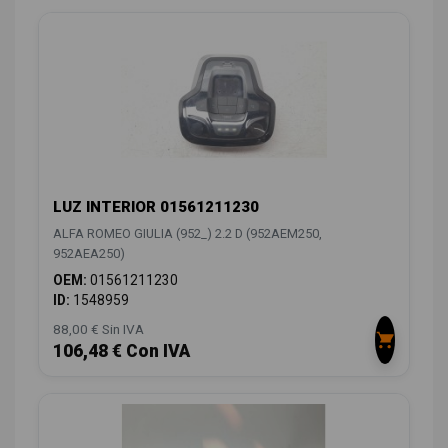
LUZ INTERIOR 01561211230
ALFA ROMEO GIULIA (952_) 2.2 D (952AEM250,
952AEA250)
OEM:
01561211230
ID:
1548959
88,00 € Sin IVA
106,48 € Con IVA