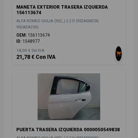
MANETA EXTERIOR TRASERA IZQUIERDA
156113674
ALFA ROMEO GIULIA (952_) 2.2 D (952AEM250,
952AEA250)
OEM:
156113674
ID:
1548977
18,00 € Sin IVA
21,78 € Con IVA
PUERTA TRASERA IZQUIERDA 0000050549838
ALFA ROMEO GIULIA (952_) 2.2 D (952AEM250,