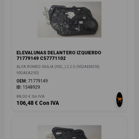
ELEVALUNAS DELANTERO IZQUIERDO
71779149 C57771102
ALFA ROMEO GIULIA (952_) 2.2 D (952AEM250,
952AEA250)
OEM:
71779149
ID:
1548929
88,00 € Sin IVA
106,48 € Con IVA