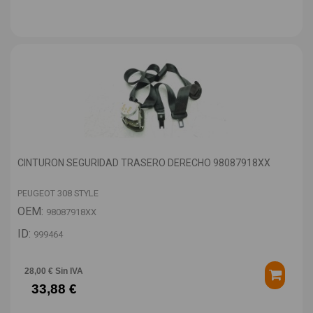
CINTURON SEGURIDAD TRASERO DERECHO 98087918XX
PEUGEOT 308 STYLE
OEM:
98087918XX
ID:
999464
28,00 € Sin IVA
33,88 €