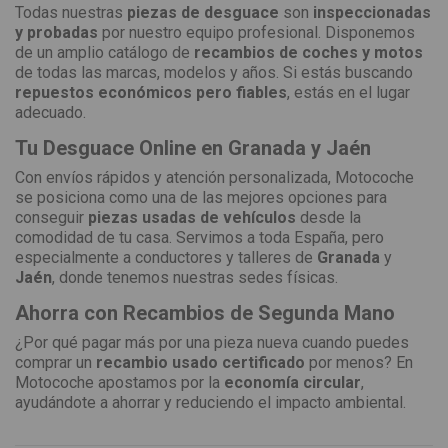
Todas nuestras
piezas de desguace
son
inspeccionadas
y probadas
por nuestro equipo profesional. Disponemos
de un amplio catálogo de
recambios de coches y motos
de todas las marcas, modelos y años. Si estás buscando
repuestos económicos pero fiables
, estás en el lugar
adecuado.
Tu Desguace Online en Granada y Jaén
Con envíos rápidos y atención personalizada, Motocoche
se posiciona como una de las mejores opciones para
conseguir
piezas usadas de vehículos
desde la
comodidad de tu casa. Servimos a toda España, pero
especialmente a conductores y talleres de
Granada
y
Jaén
, donde tenemos nuestras sedes físicas.
Ahorra con Recambios de Segunda Mano
¿Por qué pagar más por una pieza nueva cuando puedes
comprar un
recambio usado certificado
por menos? En
Motocoche apostamos por la
economía circular
,
ayudándote a ahorrar y reduciendo el impacto ambiental.