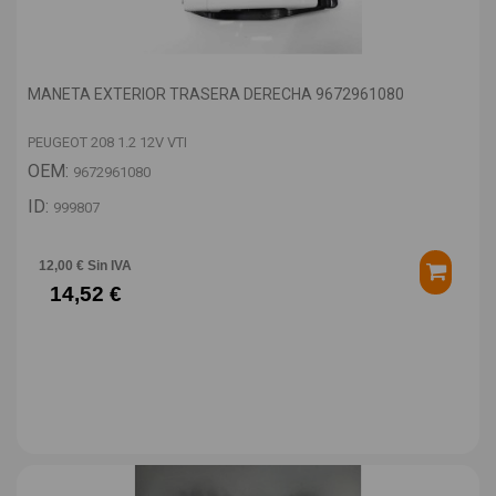
MANETA EXTERIOR TRASERA DERECHA 9672961080
PEUGEOT 208 1.2 12V VTI
OEM:
9672961080
ID:
999807
12,00 € Sin IVA
14,52 €