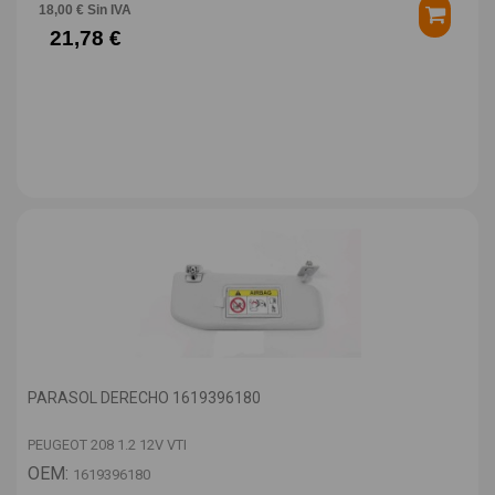
18,00 € Sin IVA
21,78 €
PARASOL DERECHO 1619396180
PEUGEOT 208 1.2 12V VTI
OEM:
1619396180