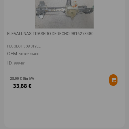
ELEVALUNAS TRASERO DERECHO 9816273480
PEUGEOT 308 STYLE
OEM:
9816273480
ID:
999481
28,00 € Sin IVA
33,88 €