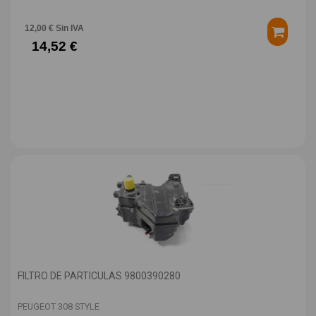
12,00 € Sin IVA
14,52 €
FILTRO DE PARTICULAS 9800390280
PEUGEOT 308 STYLE