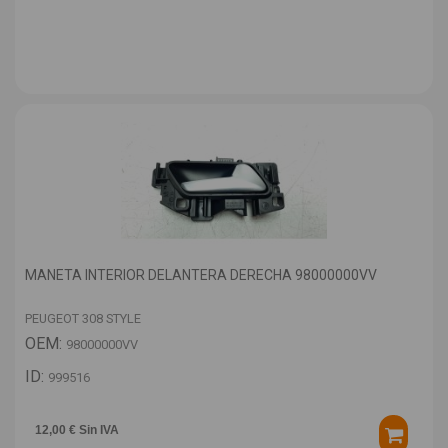
MANETA INTERIOR DELANTERA DERECHA 98000000VV
PEUGEOT 308 STYLE
OEM:
98000000VV
ID:
999516
12,00 € Sin IVA