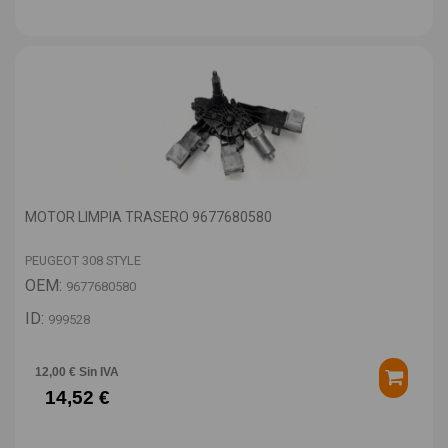
MOTOR LIMPIA TRASERO 9677680580
PEUGEOT 308 STYLE
OEM:
9677680580
ID:
999528
12,00 € Sin IVA
14,52 €