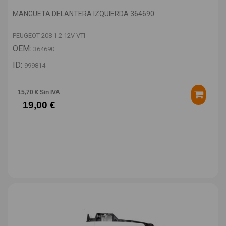
MANGUETA DELANTERA IZQUIERDA 364690
PEUGEOT 208 1.2 12V VTI
OEM:
364690
ID:
999814
15,70 € Sin IVA
19,00 €