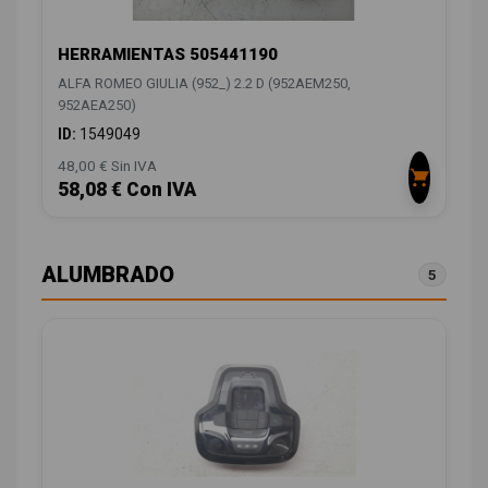
HERRAMIENTAS 505441190
ALFA ROMEO GIULIA (952_) 2.2 D (952AEM250,
952AEA250)
ID:
1549049
48,00 € Sin IVA
58,08 € Con IVA
ALUMBRADO
5