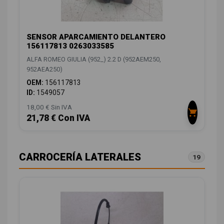
SENSOR APARCAMIENTO DELANTERO
156117813 0263033585
ALFA ROMEO GIULIA (952_) 2.2 D (952AEM250,
952AEA250)
OEM:
156117813
ID:
1549057
18,00 € Sin IVA
21,78 € Con IVA
CARROCERÍA LATERALES
19