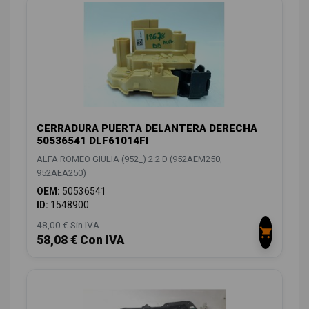
CERRADURA PUERTA DELANTERA DERECHA
50536541 DLF61014FI
ALFA ROMEO GIULIA (952_) 2.2 D (952AEM250,
952AEA250)
OEM:
50536541
ID:
1548900
48,00 € Sin IVA
58,08 € Con IVA