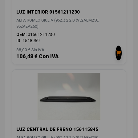
LUZ INTERIOR 01561211230
ALFA ROMEO GIULIA (952_) 2.2 D (952AEM250,
952AEA250)
OEM:
01561211230
ID:
1548959
88,00 € Sin IVA
106,48 € Con IVA
LUZ CENTRAL DE FRENO 156115845
ALFA ROMEO GIULIA (952_) 2.2 D (952AEM250,