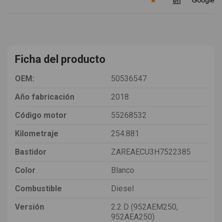
★
en
Ficha del producto
OEM:
50536547
Año fabricación
2018
Código motor
55268532
Kilometraje
254.881
Bastidor
ZAREAECU3H7522385
Color
Blanco
Combustible
Diesel
Versión
2.2 D (952AEM250,
952AEA250)