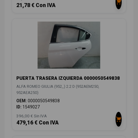
21,78 € Con IVA
PUERTA TRASERA IZQUIERDA 0000050549838
ALFA ROMEO GIULIA (952_) 2.2 D (952AEM250,
952AEA250)
OEM:
0000050549838
ID:
1549027
396,00 € Sin IVA
479,16 € Con IVA