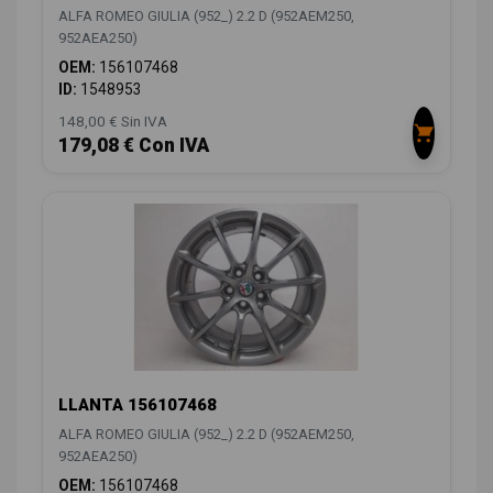
ALFA ROMEO GIULIA (952_) 2.2 D (952AEM250,
952AEA250)
OEM:
156107468
ID:
1548953
148,00 € Sin IVA
179,08 € Con IVA
LLANTA 156107468
ALFA ROMEO GIULIA (952_) 2.2 D (952AEM250,
952AEA250)
OEM:
156107468