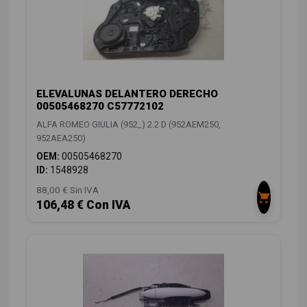
ELEVALUNAS DELANTERO DERECHO
00505468270 C57772102
ALFA ROMEO GIULIA (952_) 2.2 D (952AEM250,
952AEA250)
OEM:
00505468270
ID:
1548928
88,00 € Sin IVA
106,48 € Con IVA