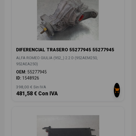
DIFERENCIAL TRASERO 55277945 55277945
ALFA ROMEO GIULIA (952_) 2.2 D (952AEM250,
952AEA250)
OEM:
55277945
ID:
1548926
398,00 € Sin IVA
481,58 € Con IVA