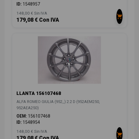
ID:
1548957
148,00 € Sin IVA
179,08 € Con IVA
LLANTA 156107468
ALFA ROMEO GIULIA (952_) 2.2 D (952AEM250,
952AEA250)
OEM:
156107468
ID:
1548954
148,00 € Sin IVA
179,08 € Con IVA