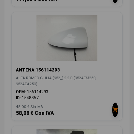
ANTENA 156114293
ALFA ROMEO GIULIA (952_) 2.2 D (952AEM250,
952AEA250)
OEM:
156114293
ID:
1548857
48,00 € Sin IVA
58,08 € Con IVA