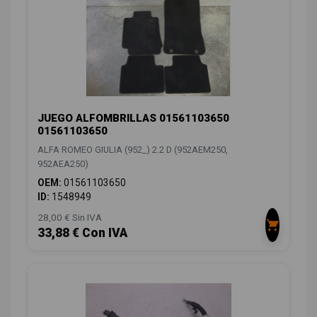
JUEGO ALFOMBRILLAS 01561103650
01561103650
ALFA ROMEO GIULIA (952_) 2.2 D (952AEM250,
952AEA250)
OEM:
01561103650
ID:
1548949
28,00 € Sin IVA
33,88 € Con IVA