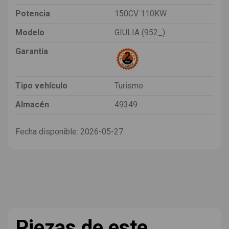
Potencia
150CV 110KW
Modelo
GIULIA (952_)
Garantia
Tipo vehículo
Turismo
Almacén
49349
Fecha disponible:
2026-05-27
Piezas de este