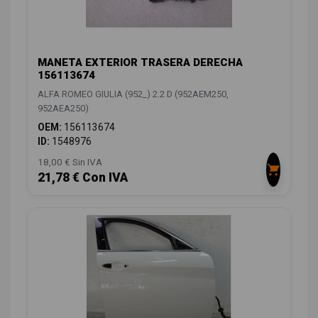
MANETA EXTERIOR TRASERA DERECHA
156113674
ALFA ROMEO GIULIA (952_) 2.2 D (952AEM250,
952AEA250)
OEM:
156113674
ID:
1548976
18,00 € Sin IVA
21,78 € Con IVA