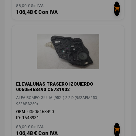
88,00 € Sin IVA
106,48 € Con IVA
ELEVALUNAS TRASERO IZQUIERDO
00505468490 C5781902
ALFA ROMEO GIULIA (952_) 2.2 D (952AEM250,
952AEA250)
OEM:
00505468490
ID:
1548931
88,00 € Sin IVA
106,48 € Con IVA