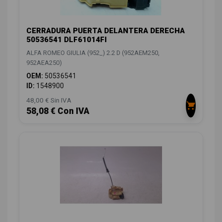
CERRADURA PUERTA DELANTERA DERECHA
50536541 DLF61014FI
ALFA ROMEO GIULIA (952_) 2.2 D (952AEM250,
952AEA250)
OEM:
50536541
ID:
1548900
48,00 € Sin IVA
58,08 € Con IVA