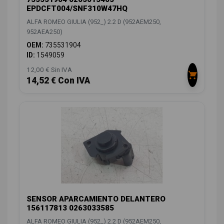
EPDCFT004/SNF310W47HQ
ALFA ROMEO GIULIA (952_) 2.2 D (952AEM250,
952AEA250)
OEM:
735531904
ID:
1549059
12,00 € Sin IVA
14,52 € Con IVA
SENSOR APARCAMIENTO DELANTERO
156117813 0263033585
ALFA ROMEO GIULIA (952_) 2.2 D (952AEM250,