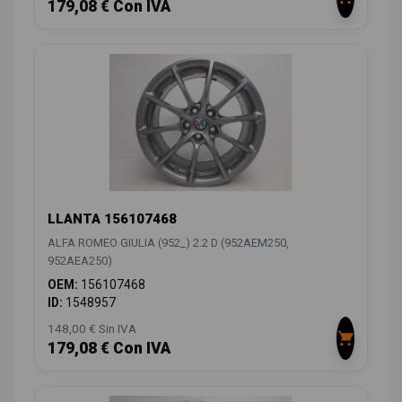
179,08 € Con IVA
LLANTA 156107468
ALFA ROMEO GIULIA (952_) 2.2 D (952AEM250,
952AEA250)
OEM:
156107468
ID:
1548957
148,00 € Sin IVA
179,08 € Con IVA