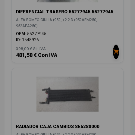
DIFERENCIAL TRASERO 55277945 55277945
ALFA ROMEO GIULIA (952_) 2.2 D (952AEM250,
952AEA250)
OEM:
55277945
ID:
1548926
398,00 € Sin IVA
481,58 € Con IVA
RADIADOR CAJA CAMBIOS 8E5280000
ALFA ROMEO GIULIA (952_) 2.2 D (952AEM250,