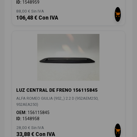
ID:
1548959
88,00 € Sin IVA
106,48 € Con IVA
LUZ CENTRAL DE FRENO 156115845
ALFA ROMEO GIULIA (952_) 2.2 D (952AEM250,
952AEA250)
OEM:
156115845
ID:
1548958
28,00 € Sin IVA
33,88 € Con IVA