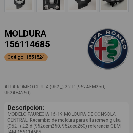
MOLDURA
156114685
Codigo: 1551524
ALFA ROMEO GIULIA (952_) 2.2 D (952AEM250,
952AEA250)
Descripción:
MODELO FAURECIA 16-19 MOLDURA DE CONSOLA
CENTRAL. Recambio de moldura para alfa romeo giulia
(952_) 2.2 d (952aem250, 952aea250) referencia OEM
IAM 156114685