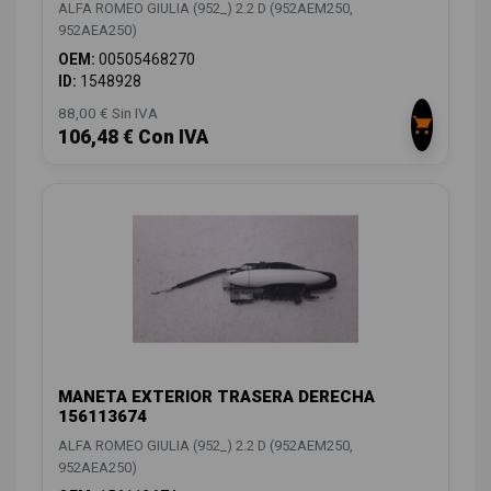
ALFA ROMEO GIULIA (952_) 2.2 D (952AEM250,
952AEA250)
OEM:
00505468270
ID:
1548928
88,00 € Sin IVA
106,48 € Con IVA
MANETA EXTERIOR TRASERA DERECHA
156113674
ALFA ROMEO GIULIA (952_) 2.2 D (952AEM250,
952AEA250)