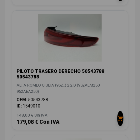
PILOTO TRASERO DERECHO 50543788
50543788
ALFA ROMEO GIULIA (952_) 2.2 D (952AEM250,
952AEA250)
OEM:
50543788
ID:
1549010
148,00 € Sin IVA
179,08 € Con IVA