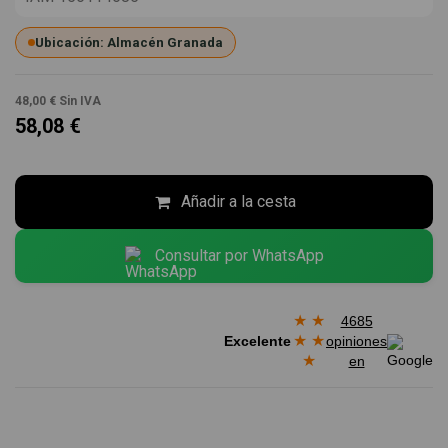
Ubicación: Almacén Granada
48,00 €
Sin IVA
58,08 €
Añadir a la cesta
Consultar por WhatsApp
★
★
4685
★
★
Excelente
opiniones
★
en