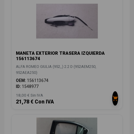
MANETA EXTERIOR TRASERA IZQUIERDA
156113674
ALFA ROMEO GIULIA (952_) 2.2 D (952AEM250,
952AEA250)
OEM:
156113674
ID:
1548977
18,00 € Sin IVA
21,78 € Con IVA