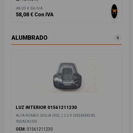
48,00 € Sin IVA
58,08 € Con IVA
ALUMBRADO
5
LUZ INTERIOR 01561211230
ALFA ROMEO GIULIA (952_) 2.2 D (952AEM250,
952AEA250)
OEM:
01561211230