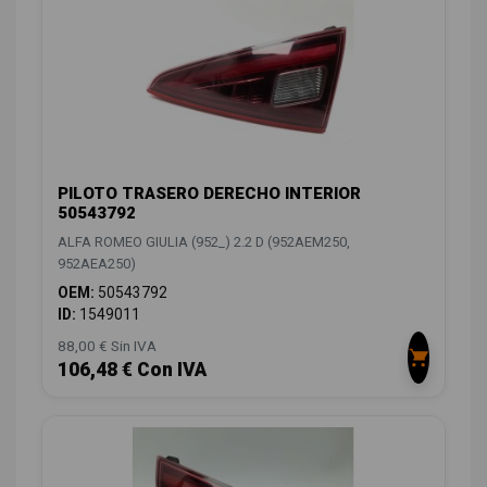
PILOTO TRASERO DERECHO INTERIOR
50543792
ALFA ROMEO GIULIA (952_) 2.2 D (952AEM250,
952AEA250)
OEM:
50543792
ID:
1549011
88,00 € Sin IVA
106,48 € Con IVA