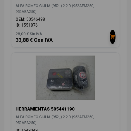
ALFA ROMEO GIULIA (952_) 2.2 D (952AEM250,
952AEA250)
OEM:
50546498
ID:
1551876
28,00 € Sin IVA
33,88 € Con IVA
HERRAMIENTAS 505441190
ALFA ROMEO GIULIA (952_) 2.2 D (952AEM250,
952AEA250)
ID:
1549049