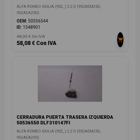
ALFA ROMEO GIULIA (952_) 2.2 D (952AEM250,
952AEA250)
OEM:
50536544
ID:
1548901
48,00 € Sin IVA
58,08 € Con IVA
CERRADURA PUERTA TRASERA IZQUIERDA
50536550 DLF310147FI
ALFA ROMEO GIULIA (952_) 2.2 D (952AEM250,
952AEA250)