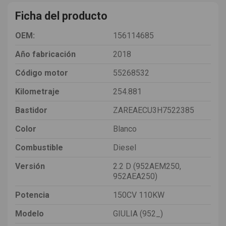
Ficha del producto
OEM:
156114685
Año fabricación
2018
Código motor
55268532
Kilometraje
254.881
Bastidor
ZAREAECU3H7522385
Color
Blanco
Combustible
Diesel
Versión
2.2 D (952AEM250,
952AEA250)
Potencia
150CV 110KW
Modelo
GIULIA (952_)