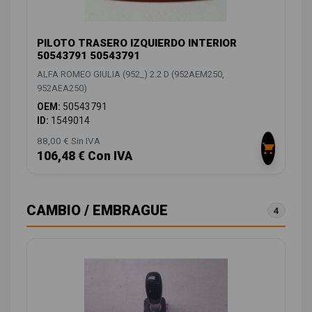
PILOTO TRASERO IZQUIERDO INTERIOR
50543791 50543791
ALFA ROMEO GIULIA (952_) 2.2 D (952AEM250,
952AEA250)
OEM:
50543791
ID:
1549014
88,00 € Sin IVA
106,48 € Con IVA
CAMBIO / EMBRAGUE
4