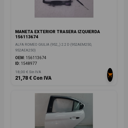
MANETA EXTERIOR TRASERA IZQUIERDA
156113674
ALFA ROMEO GIULIA (952_) 2.2 D (952AEM250,
952AEA250)
OEM:
156113674
ID:
1548977
18,00 € Sin IVA
21,78 € Con IVA