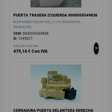
PUERTA TRASERA IZQUIERDA 0000050549838
ALFA ROMEO GIULIA (952_) 2.2 D (952AEM250,
952AEA250)
OEM:
0000050549838
ID:
1549027
396,00 € Sin IVA
479,16 € Con IVA
CERRADURA PUERTA DELANTERA DERECHA