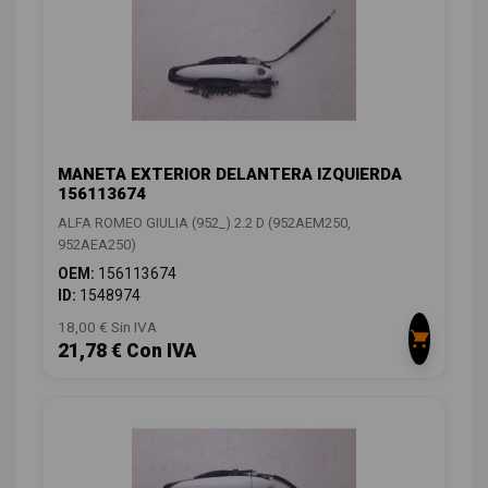
MANETA EXTERIOR DELANTERA IZQUIERDA
156113674
ALFA ROMEO GIULIA (952_) 2.2 D (952AEM250,
952AEA250)
OEM:
156113674
ID:
1548974
18,00 € Sin IVA
21,78 € Con IVA