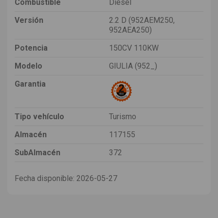
Combustible
Diesel
Versión
2.2 D (952AEM250,
952AEA250)
Potencia
150CV 110KW
Modelo
GIULIA (952_)
Garantia
Tipo vehículo
Turismo
Almacén
117155
SubAlmacén
372
Fecha disponible:
2026-05-27