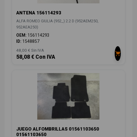
ANTENA 156114293
ALFA ROMEO GIULIA (952_) 2.2 D (952AEM250,
952AEA250)
OEM:
156114293
ID:
1548857
48,00 € Sin IVA
58,08 € Con IVA
JUEGO ALFOMBRILLAS 01561103650
01561103650