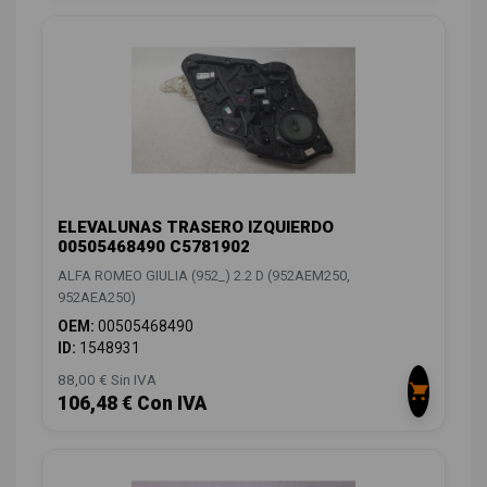
ELEVALUNAS TRASERO IZQUIERDO
00505468490 C5781902
ALFA ROMEO GIULIA (952_) 2.2 D (952AEM250,
952AEA250)
OEM:
00505468490
ID:
1548931
88,00 € Sin IVA
106,48 € Con IVA