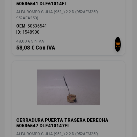
50536541 DLF61014FI
ALFA ROMEO GIULIA (952_) 2.2 D (952AEM250,
952AEA250)
OEM:
50536541
ID:
1548900
48,00 € Sin IVA
58,08 € Con IVA
CERRADURA PUERTA TRASERA DERECHA
50536547 DLF410147FI
ALFA ROMEO GIULIA (952_) 2.2 D (952AEM250,