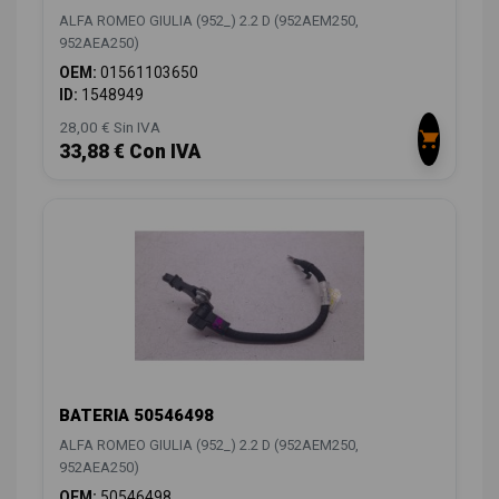
ALFA ROMEO GIULIA (952_) 2.2 D (952AEM250,
952AEA250)
OEM:
01561103650
ID:
1548949
28,00 € Sin IVA
33,88 € Con IVA
BATERIA 50546498
ALFA ROMEO GIULIA (952_) 2.2 D (952AEM250,
952AEA250)
OEM:
50546498