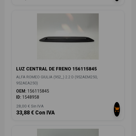
LUZ CENTRAL DE FRENO 156115845
ALFA ROMEO GIULIA (952_) 2.2 D (952AEM250,
952AEA250)
OEM:
156115845
ID:
1548958
28,00 € Sin IVA
33,88 € Con IVA