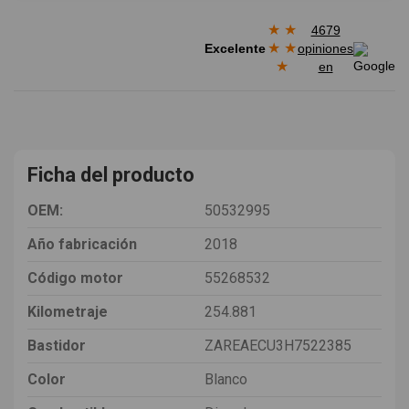
★
★
4679
★
★
Excelente
opiniones
★
en
Ficha del producto
OEM:
50532995
Año fabricación
2018
Código motor
55268532
Kilometraje
254.881
Bastidor
ZAREAECU3H7522385
Color
Blanco