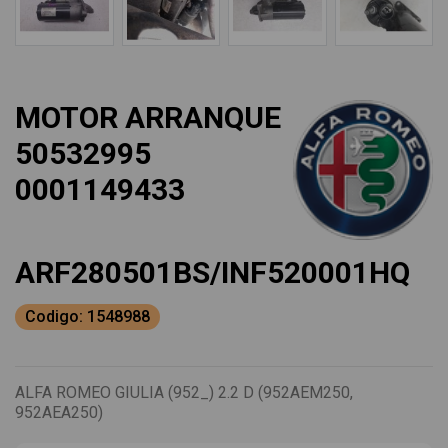
MOTOR ARRANQUE
50532995
0001149433
ARF280501BS/INF520001HQ
Codigo: 1548988
ALFA ROMEO GIULIA (952_) 2.2 D (952AEM250,
952AEA250)