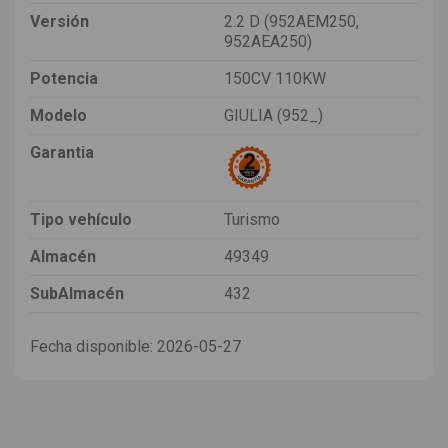
Versión
2.2 D (952AEM250,
952AEA250)
Potencia
150CV 110KW
Modelo
GIULIA (952_)
Garantia
Tipo vehículo
Turismo
Almacén
49349
SubAlmacén
432
Fecha disponible:
2026-05-27