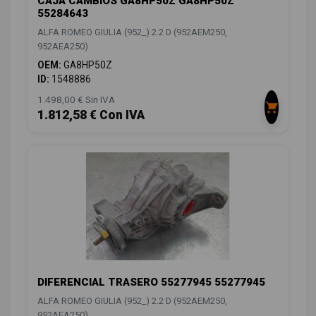
CAJA CAMBIOS GA8HP50Z GA8HP50Z
55284643
ALFA ROMEO GIULIA (952_) 2.2 D (952AEM250,
952AEA250)
OEM:
GA8HP50Z
ID:
1548886
1.498,00 € Sin IVA
1.812,58 € Con IVA
DIFERENCIAL TRASERO 55277945 55277945
ALFA ROMEO GIULIA (952_) 2.2 D (952AEM250,
952AEA250)