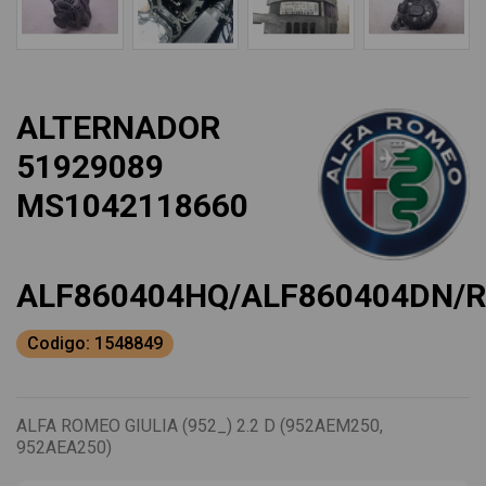
ALTERNADOR
51929089
MS1042118660
ALF860404HQ/ALF860404DN/
Codigo: 1548849
ALFA ROMEO GIULIA (952_) 2.2 D (952AEM250,
952AEA250)