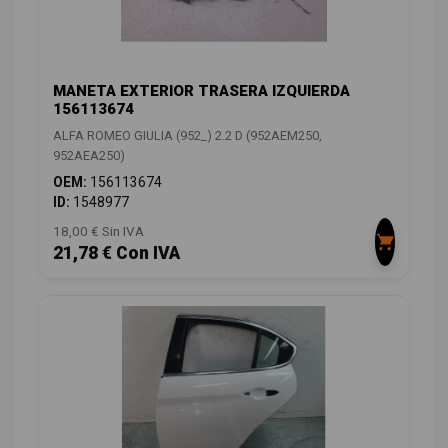
MANETA EXTERIOR TRASERA IZQUIERDA
156113674
ALFA ROMEO GIULIA (952_) 2.2 D (952AEM250,
952AEA250)
OEM:
156113674
ID:
1548977
18,00 € Sin IVA
21,78 € Con IVA