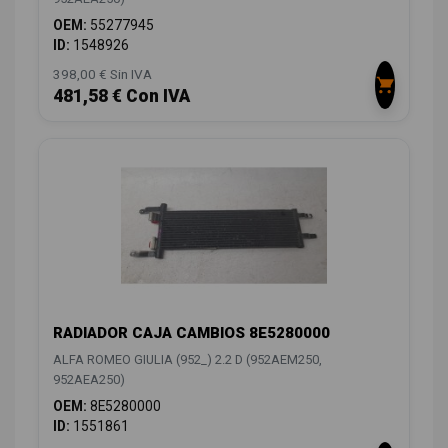
OEM:
55277945
ID:
1548926
398,00 € Sin IVA
481,58 € Con IVA
RADIADOR CAJA CAMBIOS 8E5280000
ALFA ROMEO GIULIA (952_) 2.2 D (952AEM250,
952AEA250)
OEM:
8E5280000
ID:
1551861