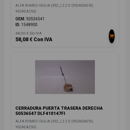
ALFA ROMEO GIULIA (952_) 2.2 D (952AEM250,
952AEA250)
OEM:
50536541
ID:
1548900
48,00 € Sin IVA
58,08 € Con IVA
CERRADURA PUERTA TRASERA DERECHA
50536547 DLF410147FI
ALFA ROMEO GIULIA (952_) 2.2 D (952AEM250,
952AEA250)