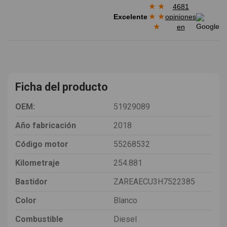
★
★
4681
★
★
Excelente
opiniones
★
en
Ficha del producto
OEM:
51929089
Año fabricación
2018
Código motor
55268532
Kilometraje
254.881
Bastidor
ZAREAECU3H7522385
Color
Blanco
Combustible
Diesel