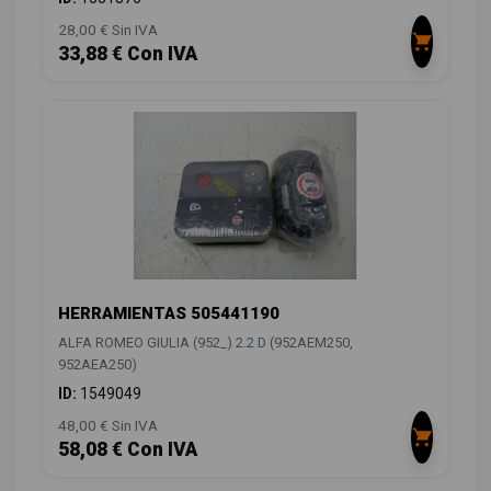
28,00 € Sin IVA
33,88 € Con IVA
HERRAMIENTAS 505441190
ALFA ROMEO GIULIA (952_) 2.2 D (952AEM250,
952AEA250)
ID:
1549049
48,00 € Sin IVA
58,08 € Con IVA