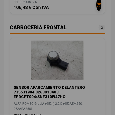
88,00 € Sin IVA
106,48 € Con IVA
CARROCERÍA FRONTAL
2
SENSOR APARCAMIENTO DELANTERO
735531904 0263013403
EPDCFT004/SNF310W47HQ
ALFA ROMEO GIULIA (952_) 2.2 D (952AEM250,
952AEA250)