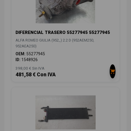
DIFERENCIAL TRASERO 55277945 55277945
ALFA ROMEO GIULIA (952_) 2.2 D (952AEM250,
952AEA250)
OEM:
55277945
ID:
1548926
398,00 € Sin IVA
481,58 € Con IVA