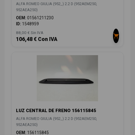
ALFA ROMEO GIULIA (952_) 2.2 D (952AEM250,
952AEA250)
OEM:
01561211230
ID:
1548959
88,00 € Sin IVA
106,48 € Con IVA
LUZ CENTRAL DE FRENO 156115845
ALFA ROMEO GIULIA (952_) 2.2 D (952AEM250,
952AEA250)
OEM:
156115845