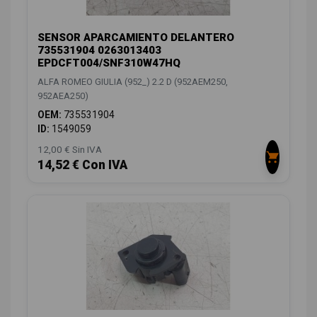
SENSOR APARCAMIENTO DELANTERO
735531904 0263013403
EPDCFT004/SNF310W47HQ
ALFA ROMEO GIULIA (952_) 2.2 D (952AEM250,
952AEA250)
OEM:
735531904
ID:
1549059
12,00 € Sin IVA
14,52 € Con IVA