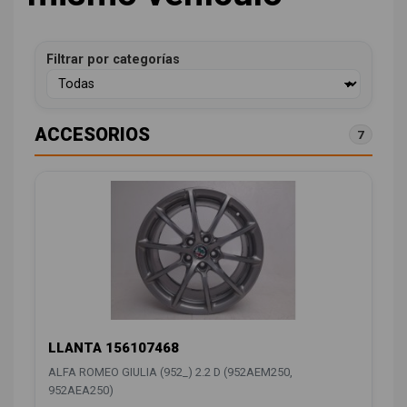
Filtrar por categorías
ACCESORIOS
7
LLANTA 156107468
ALFA ROMEO GIULIA (952_) 2.2 D (952AEM250,
952AEA250)