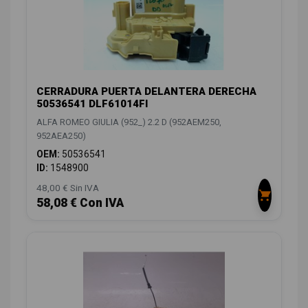
CERRADURA PUERTA DELANTERA DERECHA
50536541 DLF61014FI
ALFA ROMEO GIULIA (952_) 2.2 D (952AEM250,
952AEA250)
OEM:
50536541
ID:
1548900
48,00 € Sin IVA
58,08 € Con IVA