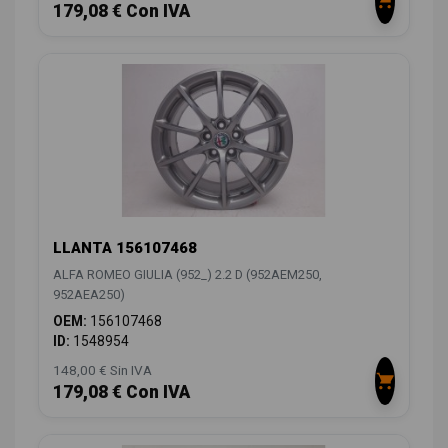
179,08 € Con IVA
LLANTA 156107468
ALFA ROMEO GIULIA (952_) 2.2 D (952AEM250,
952AEA250)
OEM:
156107468
ID:
1548954
148,00 € Sin IVA
179,08 € Con IVA