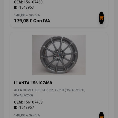
OEM:
156107468
ID:
1548953
148,00 € Sin IVA
179,08 € Con IVA
LLANTA 156107468
ALFA ROMEO GIULIA (952_) 2.2 D (952AEM250,
952AEA250)
OEM:
156107468
ID:
1548957
148,00 € Sin IVA