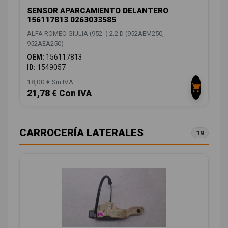
SENSOR APARCAMIENTO DELANTERO
156117813 0263033585
ALFA ROMEO GIULIA (952_) 2.2 D (952AEM250,
952AEA250)
OEM:
156117813
ID:
1549057
18,00 € Sin IVA
21,78 € Con IVA
CARROCERÍA LATERALES
19