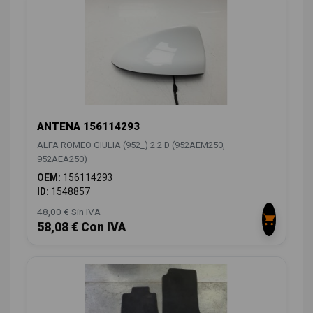
ANTENA 156114293
ALFA ROMEO GIULIA (952_) 2.2 D (952AEM250,
952AEA250)
OEM:
156114293
ID:
1548857
48,00 € Sin IVA
58,08 € Con IVA