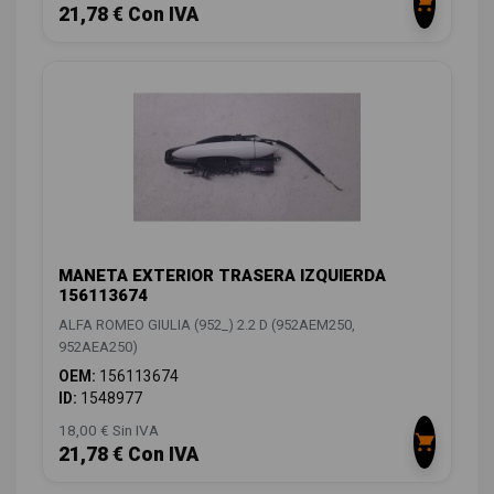
21,78 € Con IVA
MANETA EXTERIOR TRASERA IZQUIERDA
156113674
ALFA ROMEO GIULIA (952_) 2.2 D (952AEM250,
952AEA250)
OEM:
156113674
ID:
1548977
18,00 € Sin IVA
21,78 € Con IVA