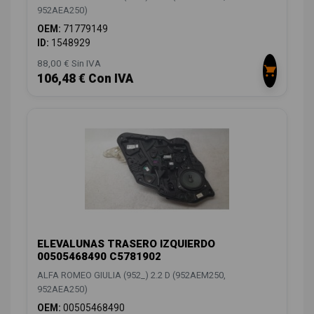
952AEA250)
OEM:
71779149
ID:
1548929
88,00 € Sin IVA
106,48 € Con IVA
ELEVALUNAS TRASERO IZQUIERDO
00505468490 C5781902
ALFA ROMEO GIULIA (952_) 2.2 D (952AEM250,
952AEA250)
OEM:
00505468490