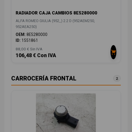
RADIADOR CAJA CAMBIOS 8E5280000
ALFA ROMEO GIULIA (952_) 2.2 D (952AEM250,
952AEA250)
OEM:
8E5280000
ID:
1551861
88,00 € Sin IVA
106,48 € Con IVA
CARROCERÍA FRONTAL
2