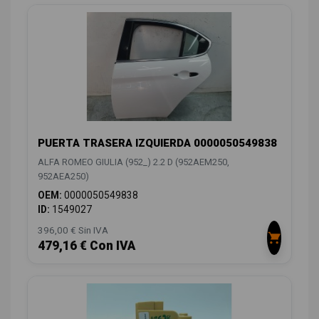
PUERTA TRASERA IZQUIERDA 0000050549838
ALFA ROMEO GIULIA (952_) 2.2 D (952AEM250,
952AEA250)
OEM:
0000050549838
ID:
1549027
396,00 € Sin IVA
479,16 € Con IVA