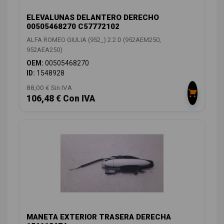
ELEVALUNAS DELANTERO DERECHO
00505468270 C57772102
ALFA ROMEO GIULIA (952_) 2.2 D (952AEM250,
952AEA250)
OEM:
00505468270
ID:
1548928
88,00 € Sin IVA
106,48 € Con IVA
MANETA EXTERIOR TRASERA DERECHA