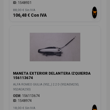
ID:
1548931
88,00 € Sin IVA
106,48 € Con IVA
MANETA EXTERIOR DELANTERA IZQUIERDA
156113674
ALFA ROMEO GIULIA (952_) 2.2 D (952AEM250,
952AEA250)
OEM:
156113674
ID:
1548974
18,00 € Sin IVA