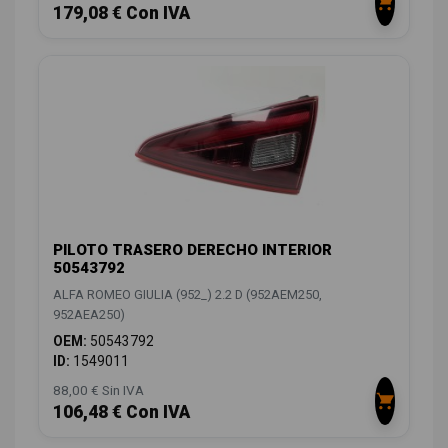
179,08 € Con IVA
PILOTO TRASERO DERECHO INTERIOR
50543792
ALFA ROMEO GIULIA (952_) 2.2 D (952AEM250,
952AEA250)
OEM:
50543792
ID:
1549011
88,00 € Sin IVA
106,48 € Con IVA