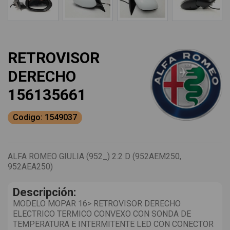
RETROVISOR
DERECHO
156135661
Codigo: 1549037
ALFA ROMEO GIULIA (952_) 2.2 D (952AEM250,
952AEA250)
Descripción:
MODELO MOPAR 16> RETROVISOR DERECHO
ELECTRICO TERMICO CONVEXO CON SONDA DE
TEMPERATURA E INTERMITENTE LED CON CONECTOR