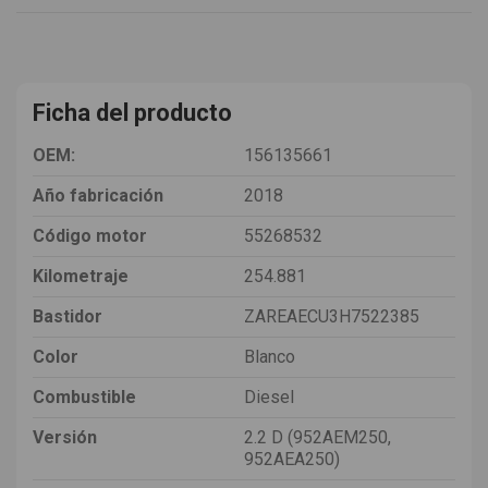
Ficha del producto
OEM:
156135661
Año fabricación
2018
Código motor
55268532
Kilometraje
254.881
Bastidor
ZAREAECU3H7522385
Color
Blanco
Combustible
Diesel
Versión
2.2 D (952AEM250,
952AEA250)