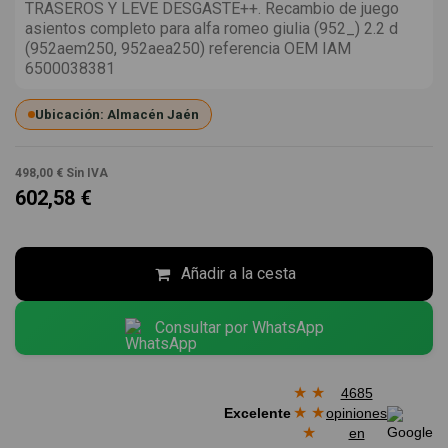
TRASEROS Y LEVE DESGASTE++. Recambio de juego
asientos completo para alfa romeo giulia (952_) 2.2 d
(952aem250, 952aea250) referencia OEM IAM
6500038381
Ubicación: Almacén Jaén
498,00 €
Sin IVA
602,58 €
Añadir a la cesta
Consultar por WhatsApp
★
★
4685
★
★
Excelente
opiniones
★
en