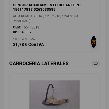
SENSOR APARCAMIENTO DELANTERO
156117813 0263033585
ALFA ROMEO GIULIA (952_) 2.2 D (952AEM250,
952AEA250)
OEM:
156117813
ID:
1549057
18,00 € Sin IVA
21,78 € Con IVA
CARROCERÍA LATERALES
20