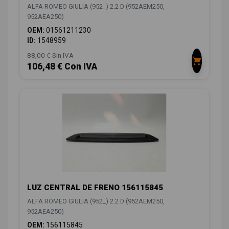
ALFA ROMEO GIULIA (952_) 2.2 D (952AEM250,
952AEA250)
OEM:
01561211230
ID:
1548959
88,00 € Sin IVA
106,48 € Con IVA
LUZ CENTRAL DE FRENO 156115845
ALFA ROMEO GIULIA (952_) 2.2 D (952AEM250,
952AEA250)
OEM:
156115845