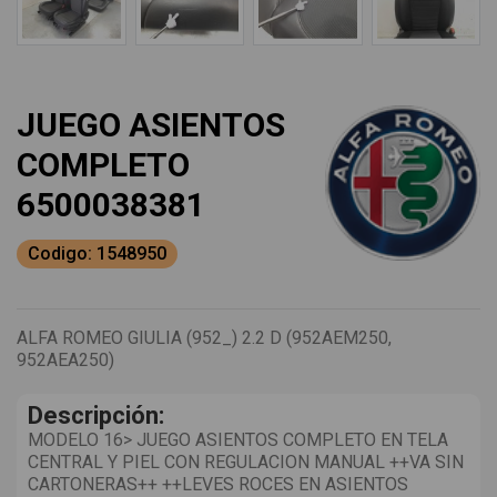
JUEGO ASIENTOS
COMPLETO
6500038381
Codigo: 1548950
ALFA ROMEO GIULIA (952_) 2.2 D (952AEM250,
952AEA250)
Descripción:
MODELO 16> JUEGO ASIENTOS COMPLETO EN TELA
CENTRAL Y PIEL CON REGULACION MANUAL ++VA SIN
CARTONERAS++ ++LEVES ROCES EN ASIENTOS