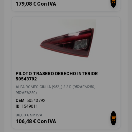
179,08 € Con IVA
PILOTO TRASERO DERECHO INTERIOR
50543792
ALFA ROMEO GIULIA (952_) 2.2 D (952AEM250,
952AEA250)
OEM:
50543792
ID:
1549011
88,00 € Sin IVA
106,48 € Con IVA