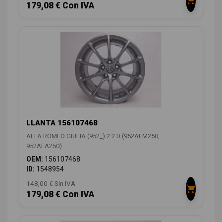
179,08 € Con IVA
LLANTA 156107468
ALFA ROMEO GIULIA (952_) 2.2 D (952AEM250,
952AEA250)
OEM:
156107468
ID:
1548954
148,00 € Sin IVA
179,08 € Con IVA