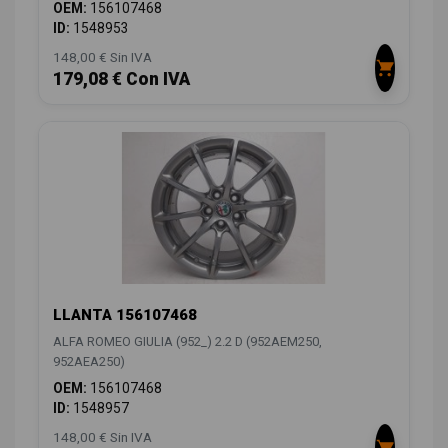
OEM:
156107468
ID:
1548953
148,00 € Sin IVA
179,08 € Con IVA
LLANTA 156107468
ALFA ROMEO GIULIA (952_) 2.2 D (952AEM250,
952AEA250)
OEM:
156107468
ID:
1548957
148,00 € Sin IVA