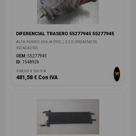
DIFERENCIAL TRASERO 55277945 55277945
ALFA ROMEO GIULIA (952_) 2.2 D (952AEM250,
952AEA250)
OEM:
55277945
ID:
1548926
398,00 € Sin IVA
481,58 € Con IVA