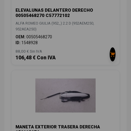
ELEVALUNAS DELANTERO DERECHO
00505468270 C57772102
ALFA ROMEO GIULIA (952_) 2.2 D (952AEM250,
952AEA250)
OEM:
00505468270
ID:
1548928
88,00 € Sin IVA
106,48 € Con IVA
MANETA EXTERIOR TRASERA DERECHA