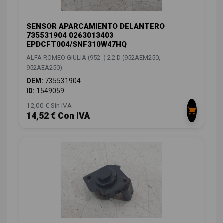
SENSOR APARCAMIENTO DELANTERO
735531904 0263013403
EPDCFT004/SNF310W47HQ
ALFA ROMEO GIULIA (952_) 2.2 D (952AEM250,
952AEA250)
OEM:
735531904
ID:
1549059
12,00 € Sin IVA
14,52 € Con IVA