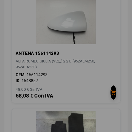
ANTENA 156114293
ALFA ROMEO GIULIA (952_) 2.2 D (952AEM250,
952AEA250)
OEM:
156114293
ID:
1548857
48,00 € Sin IVA
58,08 € Con IVA