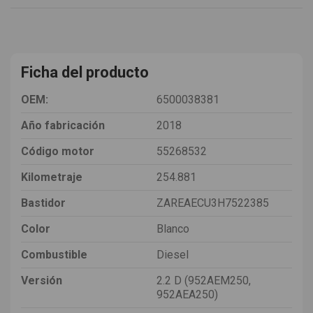
Ficha del producto
OEM:
6500038381
Año fabricación
2018
Código motor
55268532
Kilometraje
254.881
Bastidor
ZAREAECU3H7522385
Color
Blanco
Combustible
Diesel
Versión
2.2 D (952AEM250,
952AEA250)