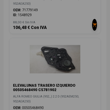
952AEA250)
OEM:
71779149
ID:
1548929
88,00 € Sin IVA
106,48 € Con IVA
ELEVALUNAS TRASERO IZQUIERDO
00505468490 C5781902
ALFA ROMEO GIULIA (952_) 2.2 D (952AEM250,
952AEA250)
OEM:
00505468490