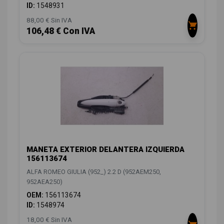
ID:
1548931
88,00 € Sin IVA
106,48 € Con IVA
MANETA EXTERIOR DELANTERA IZQUIERDA
156113674
ALFA ROMEO GIULIA (952_) 2.2 D (952AEM250,
952AEA250)
OEM:
156113674
ID:
1548974
18,00 € Sin IVA