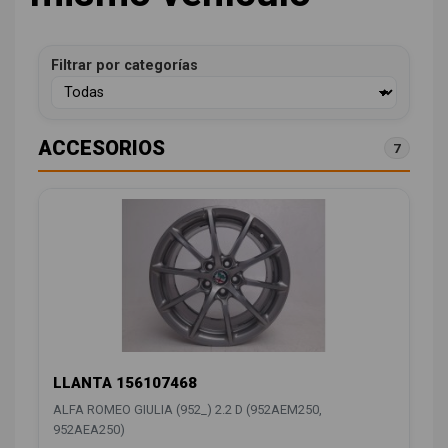
Filtrar por categorías
ACCESORIOS
7
LLANTA 156107468
ALFA ROMEO GIULIA (952_) 2.2 D (952AEM250,
952AEA250)