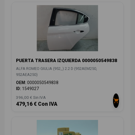
PUERTA TRASERA IZQUIERDA 0000050549838
ALFA ROMEO GIULIA (952_) 2.2 D (952AEM250,
952AEA250)
OEM:
0000050549838
ID:
1549027
396,00 € Sin IVA
479,16 € Con IVA