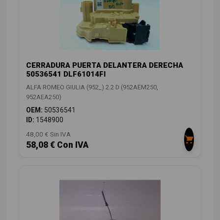
CERRADURA PUERTA DELANTERA DERECHA
50536541 DLF61014FI
ALFA ROMEO GIULIA (952_) 2.2 D (952AEM250,
952AEA250)
OEM:
50536541
ID:
1548900
48,00 € Sin IVA
58,08 € Con IVA