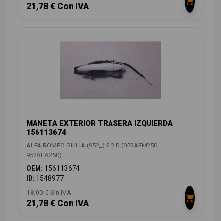
21,78 € Con IVA
MANETA EXTERIOR TRASERA IZQUIERDA
156113674
ALFA ROMEO GIULIA (952_) 2.2 D (952AEM250,
952AEA250)
OEM:
156113674
ID:
1548977
18,00 € Sin IVA
21,78 € Con IVA