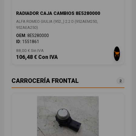
RADIADOR CAJA CAMBIOS 8E5280000
ALFA ROMEO GIULIA (952_) 2.2 D (952AEM250,
952AEA250)
OEM:
8E5280000
ID:
1551861
88,00 € Sin IVA
106,48 € Con IVA
CARROCERÍA FRONTAL
2