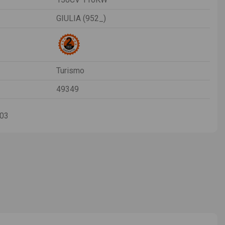
GIULIA (952_)
Turismo
49349
-03