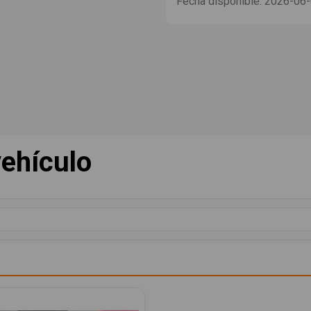
Fecha disponible:
2026-06
ehículo