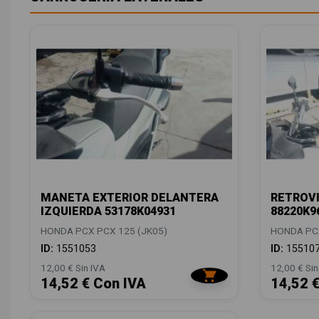
MANETA EXTERIOR DELANTERA
RETROVI
IZQUIERDA 53178K04931
88220K9
HONDA PCX PCX 125 (JK05)
HONDA PCX
ID:
1551053
ID:
15510
12,00 € Sin IVA
12,00 € Sin
14,52 € Con IVA
14,52 