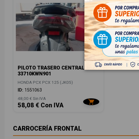
PILOTO TRASERO CENTRAL
33710KWN901
HONDA PCX PCX 125 (JK05)
ID:
1551063
48,00 € Sin IVA
58,08 € Con IVA
CARROCERÍA FRONTAL