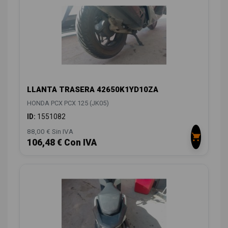
LLANTA TRASERA 42650K1YD10ZA
HONDA PCX PCX 125 (JK05)
ID:
1551082
88,00 € Sin IVA
106,48 € Con IVA