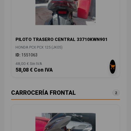
PILOTO TRASERO CENTRAL 33710KWN901
HONDA PCX PCX 125 (JK05)
ID:
1551063
48,00 € Sin IVA
58,08 € Con IVA
CARROCERÍA FRONTAL
2