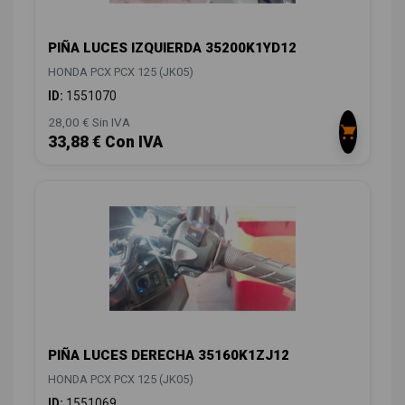
PIÑA LUCES IZQUIERDA 35200K1YD12
HONDA PCX PCX 125 (JK05)
ID:
1551070
28,00 € Sin IVA
33,88 € Con IVA
PIÑA LUCES DERECHA 35160K1ZJ12
HONDA PCX PCX 125 (JK05)
ID:
1551069