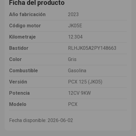
Ficha del producto
Año fabricación
2023
Código motor
JK05E
Kilometraje
12.304
Bastidor
RLHJK05A2PY148663
Color
Gris
Combustible
Gasolina
Versión
PCX 125 (JK05)
Potencia
12CV 9KW
Modelo
PCX
Fecha disponible:
2026-06-02