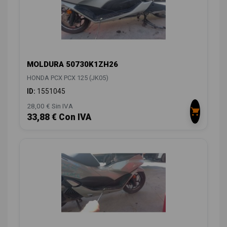
MOLDURA 50730K1ZH26
HONDA PCX PCX 125 (JK05)
ID:
1551045
28,00 € Sin IVA
33,88 € Con IVA