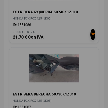
ESTRIBERA IZQUIERDA 50740K1ZJ10
HONDA PCX PCX 125 (JK05)
ID:
1551086
18,00 € Sin IVA
21,78 € Con IVA
ESTRIBERA DERECHA 50730K1ZJ10
HONDA PCX PCX 125 (JK05)
ID:
1551087