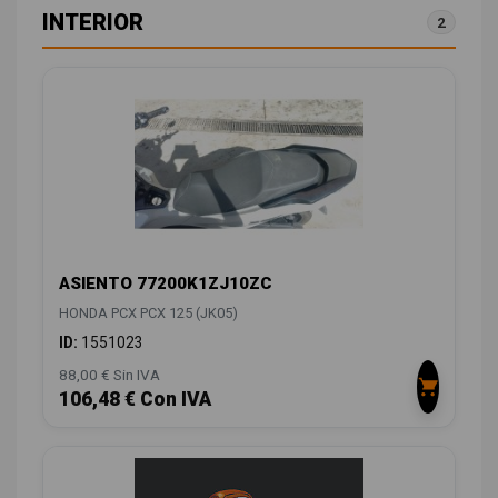
INTERIOR
2
ASIENTO 77200K1ZJ10ZC
HONDA PCX PCX 125 (JK05)
ID:
1551023
88,00 € Sin IVA
106,48 € Con IVA