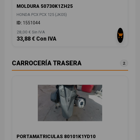
MOLDURA 50730K1ZH25
HONDA PCX PCX 125 (JK05)
ID:
1551044
28,00 € Sin IVA
33,88 € Con IVA
CARROCERÍA TRASERA
2
PORTAMATRICULAS 80101K1YD10