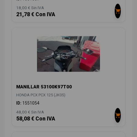
18,00 € Sin IVA
21,78 € Con IVA
MANILLAR 53100K97T00
HONDA PCX PCX 125 (JK05)
ID:
1551054
48,00 € Sin IVA
58,08 € Con IVA