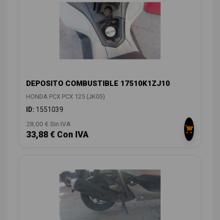
DEPOSITO COMBUSTIBLE 17510K1ZJ10
HONDA PCX PCX 125 (JK05)
ID:
1551039
28,00 € Sin IVA
33,88 € Con IVA