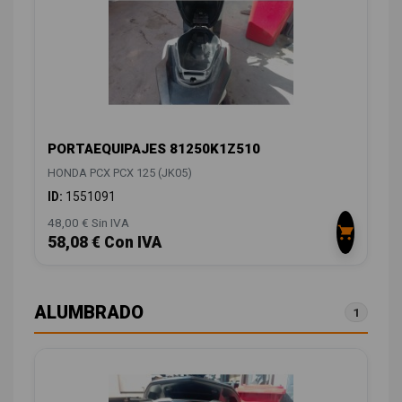
PORTAEQUIPAJES 81250K1Z510
HONDA PCX PCX 125 (JK05)
ID:
1551091
48,00 € Sin IVA
58,08 € Con IVA
ALUMBRADO
1