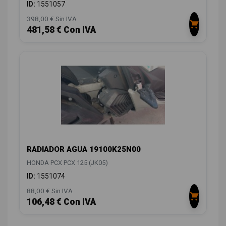
ID:
1551057
398,00 € Sin IVA
481,58 € Con IVA
RADIADOR AGUA 19100K25N00
HONDA PCX PCX 125 (JK05)
ID:
1551074
88,00 € Sin IVA
106,48 € Con IVA