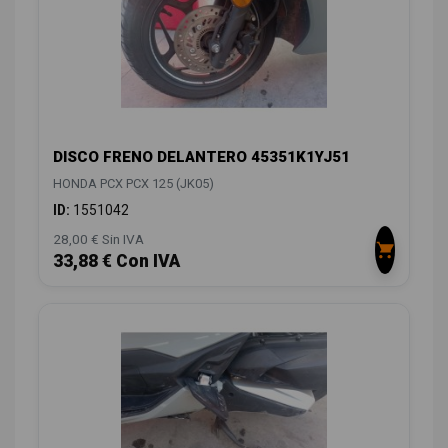
DISCO FRENO DELANTERO 45351K1YJ51
HONDA PCX PCX 125 (JK05)
ID:
1551042
28,00 € Sin IVA
33,88 € Con IVA