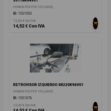
53178K04931
HONDA PCX PCX 125 (JK05)
ID:
1551053
12,00 € Sin IVA
14,52 € Con IVA
RETROVISOR IZQUIERDO 88220K96V01
HONDA PCX PCX 125 (JK05)
ID:
1551076
12,00 € Sin IVA
14,52 € Con IVA