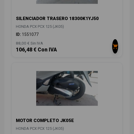
SILENCIADOR TRASERO 18300K1YJ50
HONDA PCX PCX 125 (JK05)
ID:
1551077
88,00 € Sin IVA
106,48 € Con IVA
MOTOR COMPLETO JK05E
HONDA PCX PCX 125 (JK05)