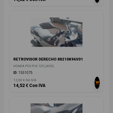
RETROVISOR DERECHO 88210K96V01
HONDA PCX PCX 125 (JK05)
ID:
1551075
12,00 € Sin IVA
14,52 € Con IVA