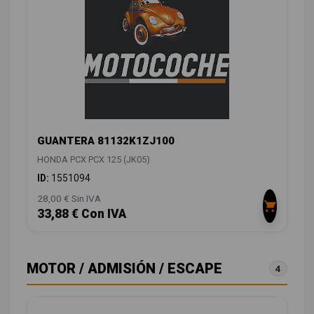
GUANTERA 81132K1ZJ100
HONDA PCX PCX 125 (JK05)
ID:
1551094
28,00 € Sin IVA
33,88 € Con IVA
MOTOR / ADMISIÓN / ESCAPE
4