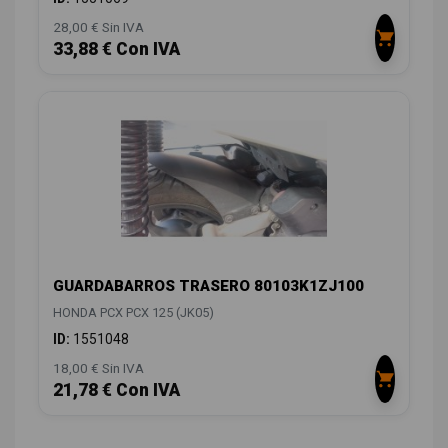
28,00 € Sin IVA
33,88 € Con IVA
GUARDABARROS TRASERO 80103K1ZJ100
HONDA PCX PCX 125 (JK05)
ID:
1551048
18,00 € Sin IVA
21,78 € Con IVA