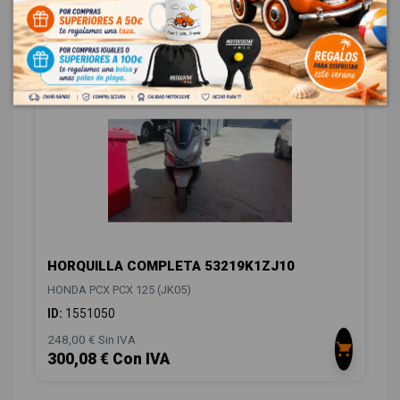
DIRECCIÓN / TRANSMISIÓN
1
HORQUILLA COMPLETA 53219K1ZJ10
HONDA PCX PCX 125 (JK05)
ID:
1551050
248,00 € Sin IVA
300,08 € Con IVA