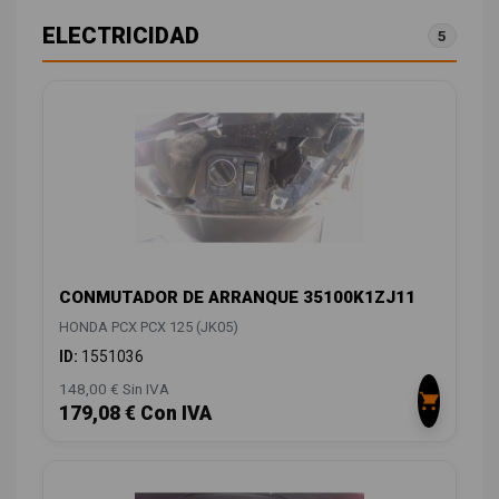
ELECTRICIDAD
5
CONMUTADOR DE ARRANQUE 35100K1ZJ11
HONDA PCX PCX 125 (JK05)
ID:
1551036
148,00 € Sin IVA
179,08 € Con IVA