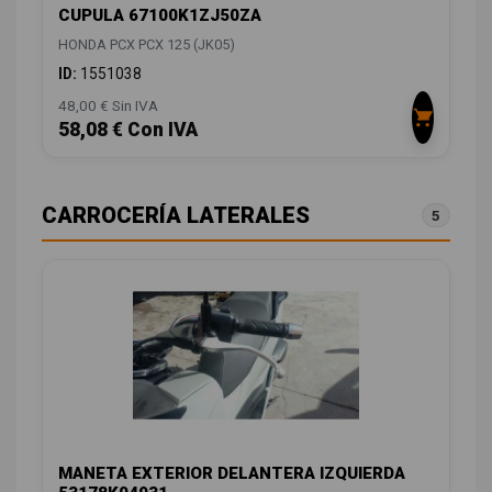
CUPULA 67100K1ZJ50ZA
HONDA PCX PCX 125 (JK05)
ID:
1551038
48,00 € Sin IVA
58,08 € Con IVA
CARROCERÍA LATERALES
5
MANETA EXTERIOR DELANTERA IZQUIERDA