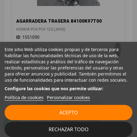
AGARRADERA TRASERA 84100K97T00
HONDA PCX PCX 125 (JK05)
ID:
1551090
48,00 € Sin IVA
Este sitio Web utiliza cookies propias y de terceros para
58,08 € Con IVA
habilitar las funcionalidades técnicas de uso de la web,
realizar estadísticas y análisis del tráfico de navegación
recibido, personalizar las preferencias del usuario y otras
para ofrecer anuncios y publicidad. También permitimos el
SUSPENSIÓN / FRENOS
4
uso de funcionalidades para interactuar con redes sociales.
Configure las cookies que nos permite utilizar:
Política de cookies
Personalizar cookies
ACEPTO
RECHAZAR TODO