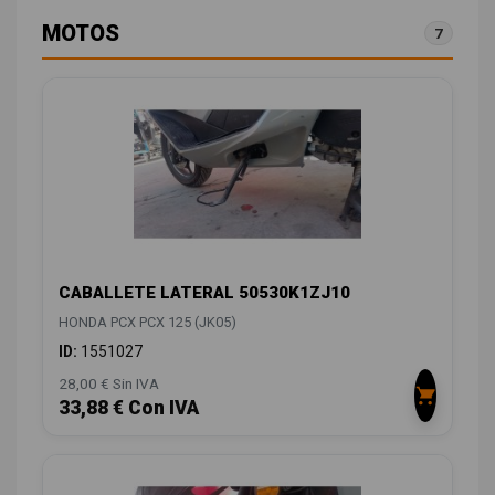
MOTOS
7
CABALLETE LATERAL 50530K1ZJ10
HONDA PCX PCX 125 (JK05)
ID:
1551027
28,00 € Sin IVA
33,88 € Con IVA