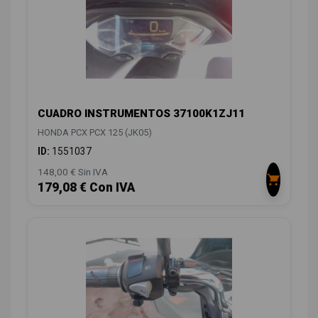
CUADRO INSTRUMENTOS 37100K1ZJ11
HONDA PCX PCX 125 (JK05)
ID:
1551037
148,00 € Sin IVA
179,08 € Con IVA