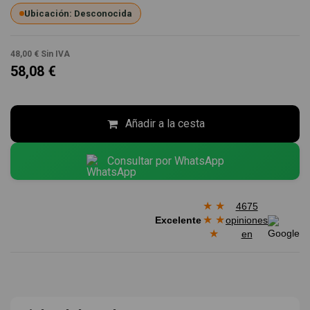
Ubicación: Desconocida
48,00 €
Sin IVA
58,08 €
Añadir a la cesta
Consultar por WhatsApp
★
★
4675
★
★
Excelente
opiniones
★
en