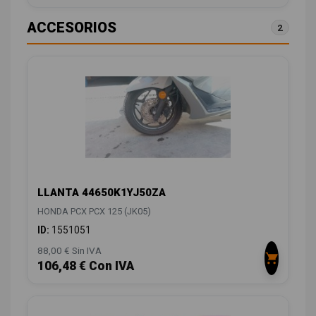
ACCESORIOS
2
LLANTA 44650K1YJ50ZA
HONDA PCX PCX 125 (JK05)
ID:
1551051
88,00 € Sin IVA
106,48 € Con IVA