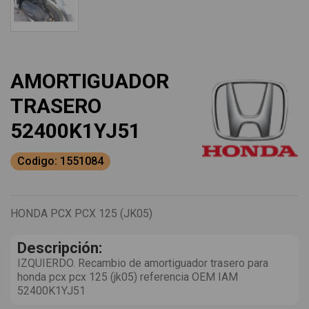
AMORTIGUADOR
TRASERO
52400K1YJ51
Codigo: 1551084
HONDA PCX PCX 125 (JK05)
Descripción:
IZQUIERDO. Recambio de amortiguador trasero para
honda pcx pcx 125 (jk05) referencia OEM IAM
52400K1YJ51