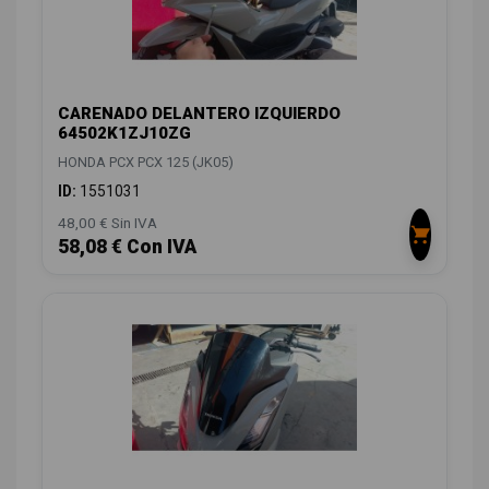
CARENADO DELANTERO IZQUIERDO
64502K1ZJ10ZG
HONDA PCX PCX 125 (JK05)
ID:
1551031
48,00 € Sin IVA
58,08 € Con IVA