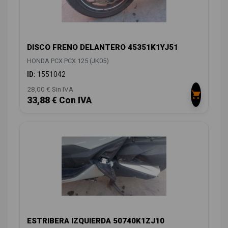
DISCO FRENO DELANTERO 45351K1YJ51
HONDA PCX PCX 125 (JK05)
ID:
1551042
28,00 € Sin IVA
33,88 € Con IVA
ESTRIBERA IZQUIERDA 50740K1ZJ10