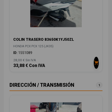
COLIN TRASERO 83650K1YJ50ZL
HONDA PCX PCX 125 (JK05)
ID:
1551089
28,00 € Sin IVA
33,88 € Con IVA
DIRECCIÓN / TRANSMISIÓN
1