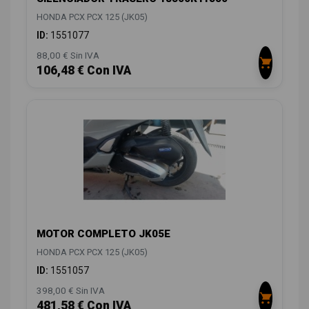
HONDA PCX PCX 125 (JK05)
ID:
1551077
88,00 € Sin IVA
106,48 € Con IVA
MOTOR COMPLETO JK05E
HONDA PCX PCX 125 (JK05)
ID:
1551057
398,00 € Sin IVA
481,58 € Con IVA