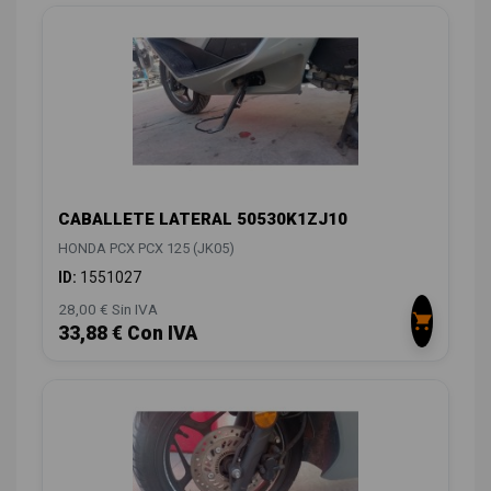
CABALLETE LATERAL 50530K1ZJ10
HONDA PCX PCX 125 (JK05)
ID:
1551027
28,00 € Sin IVA
33,88 € Con IVA