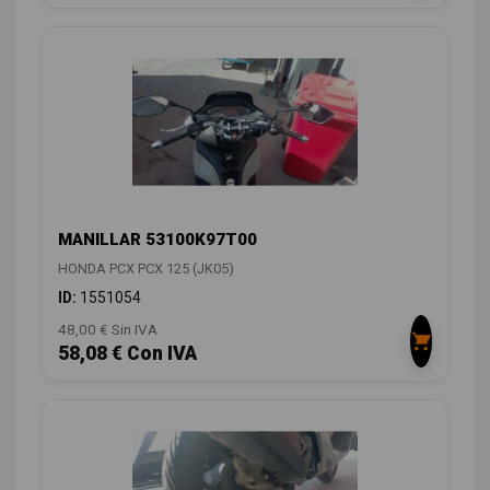
MANILLAR 53100K97T00
HONDA PCX PCX 125 (JK05)
ID:
1551054
48,00 € Sin IVA
58,08 € Con IVA