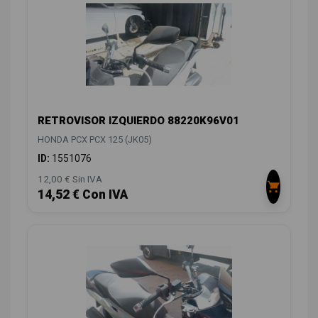
RETROVISOR IZQUIERDO 88220K96V01
HONDA PCX PCX 125 (JK05)
ID:
1551076
12,00 € Sin IVA
14,52 € Con IVA