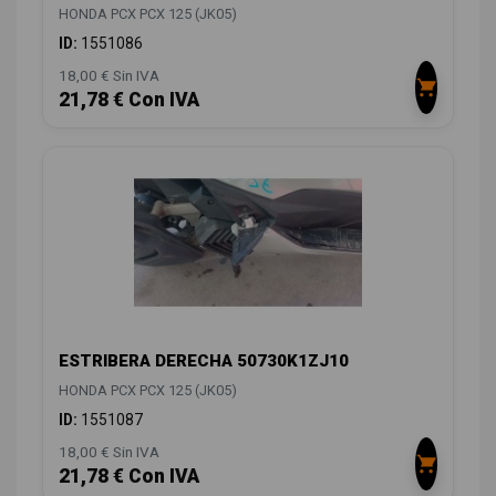
HONDA PCX PCX 125 (JK05)
ID:
1551086
18,00 € Sin IVA
21,78 € Con IVA
ESTRIBERA DERECHA 50730K1ZJ10
HONDA PCX PCX 125 (JK05)
ID:
1551087
18,00 € Sin IVA
21,78 € Con IVA