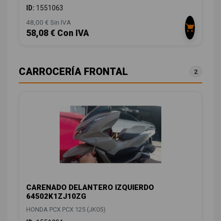
ID:
1551063
48,00 € Sin IVA
58,08 € Con IVA
CARROCERÍA FRONTAL
2
CARENADO DELANTERO IZQUIERDO
64502K1ZJ10ZG
HONDA PCX PCX 125 (JK05)