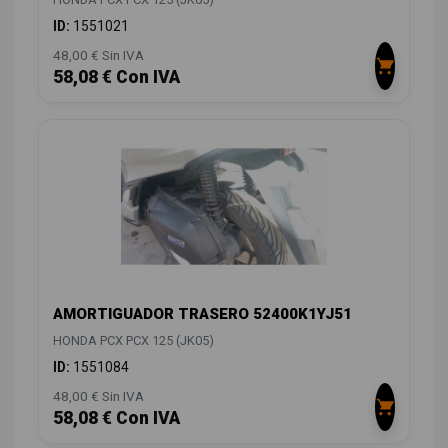
ID:
1551021
48,00 € Sin IVA
58,08 € Con IVA
AMORTIGUADOR TRASERO 52400K1YJ51
HONDA PCX PCX 125 (JK05)
ID:
1551084
48,00 € Sin IVA
58,08 € Con IVA