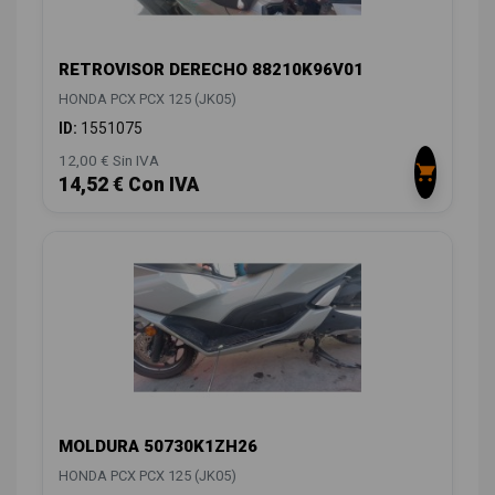
RETROVISOR DERECHO 88210K96V01
HONDA PCX PCX 125 (JK05)
ID:
1551075
12,00 € Sin IVA
14,52 € Con IVA
MOLDURA 50730K1ZH26
HONDA PCX PCX 125 (JK05)