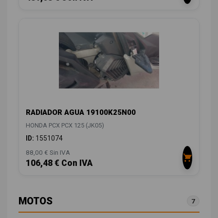
RADIADOR AGUA 19100K25N00
HONDA PCX PCX 125 (JK05)
ID:
1551074
88,00 € Sin IVA
106,48 € Con IVA
MOTOS
7