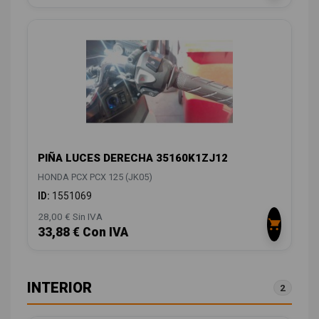
PIÑA LUCES DERECHA 35160K1ZJ12
HONDA PCX PCX 125 (JK05)
ID:
1551069
28,00 € Sin IVA
33,88 € Con IVA
INTERIOR
2