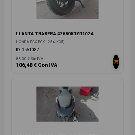
LLANTA TRASERA 42650K1YD10ZA
HONDA PCX PCX 125 (JK05)
ID:
1551082
88,00 € Sin IVA
106,48 € Con IVA