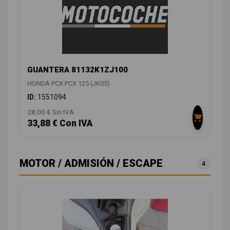
GUANTERA 81132K1ZJ100
HONDA PCX PCX 125 (JK05)
ID:
1551094
28,00 € Sin IVA
33,88 € Con IVA
MOTOR / ADMISIÓN / ESCAPE
4