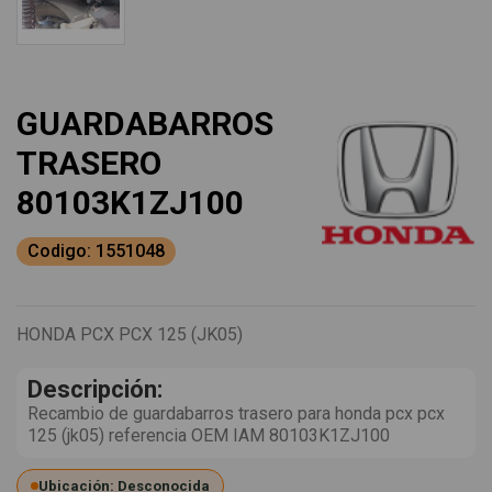
GUARDABARROS
TRASERO
80103K1ZJ100
Codigo: 1551048
HONDA PCX PCX 125 (JK05)
Descripción:
Recambio de guardabarros trasero para honda pcx pcx
125 (jk05) referencia OEM IAM 80103K1ZJ100
Ubicación: Desconocida