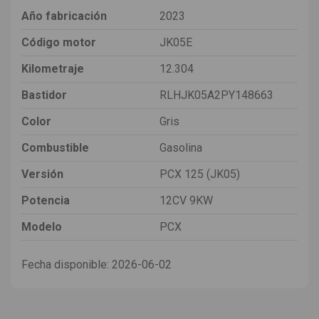
Año fabricación
2023
Código motor
JK05E
Kilometraje
12.304
Bastidor
RLHJK05A2PY148663
Color
Gris
Combustible
Gasolina
Versión
PCX 125 (JK05)
Potencia
12CV 9KW
Modelo
PCX
Fecha disponible:
2026-06-02