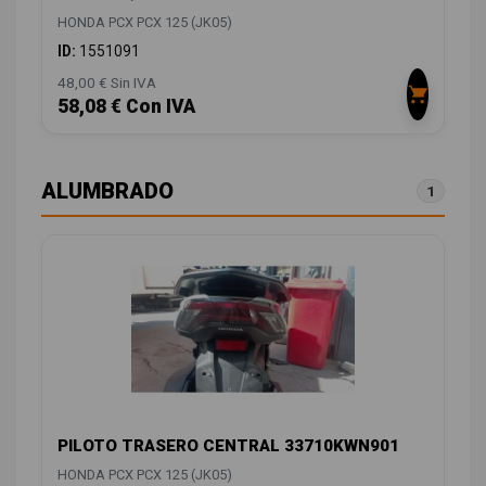
HONDA PCX PCX 125 (JK05)
ID:
1551091
48,00 € Sin IVA
58,08 € Con IVA
ALUMBRADO
1
PILOTO TRASERO CENTRAL 33710KWN901
HONDA PCX PCX 125 (JK05)