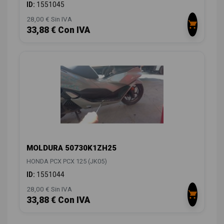
ID:
1551045
28,00 € Sin IVA
33,88 € Con IVA
MOLDURA 50730K1ZH25
HONDA PCX PCX 125 (JK05)
ID:
1551044
28,00 € Sin IVA
33,88 € Con IVA