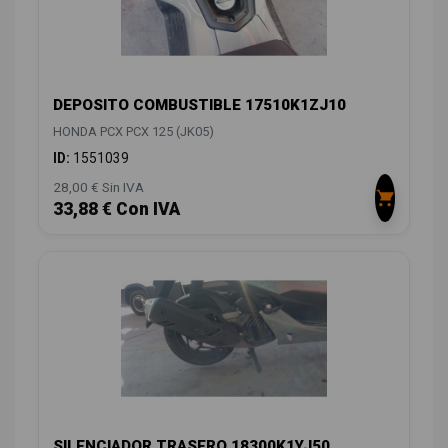
DEPOSITO COMBUSTIBLE 17510K1ZJ10
HONDA PCX PCX 125 (JK05)
ID:
1551039
28,00 € Sin IVA
33,88 € Con IVA
SILENCIADOR TRASERO 18300K1YJ50