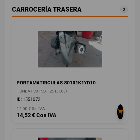
CARROCERÍA TRASERA
2
PORTAMATRICULAS 80101K1YD10
HONDA PCX PCX 125 (JK05)
ID:
1551072
12,00 € Sin IVA
14,52 € Con IVA