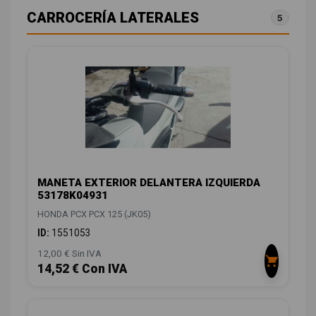
CARROCERÍA LATERALES
5
MANETA EXTERIOR DELANTERA IZQUIERDA
53178K04931
HONDA PCX PCX 125 (JK05)
ID:
1551053
12,00 € Sin IVA
14,52 € Con IVA