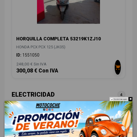
HORQUILLA COMPLETA 53219K1ZJ10
HONDA PCX PCX 125 (JK05)
ID:
1551050
248,00 € Sin IVA
300,08 € Con IVA
ELECTRICIDAD
4
Do not show again.