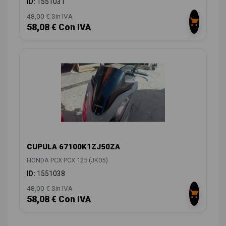
ID:
1551031
48,00 € Sin IVA
58,08 € Con IVA
CUPULA 67100K1ZJ50ZA
HONDA PCX PCX 125 (JK05)
ID:
1551038
48,00 € Sin IVA
58,08 € Con IVA