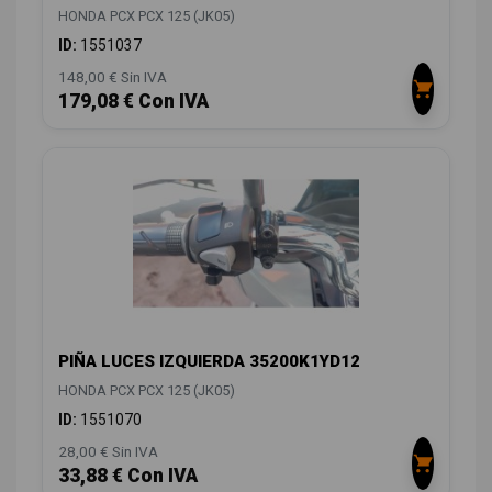
HONDA PCX PCX 125 (JK05)
ID:
1551037
148,00 € Sin IVA
179,08 € Con IVA
PIÑA LUCES IZQUIERDA 35200K1YD12
HONDA PCX PCX 125 (JK05)
ID:
1551070
28,00 € Sin IVA
33,88 € Con IVA