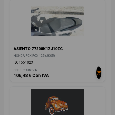
ASIENTO 77200K1ZJ10ZC
HONDA PCX PCX 125 (JK05)
ID:
1551023
88,00 € Sin IVA
106,48 € Con IVA