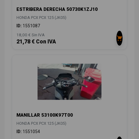
ESTRIBERA DERECHA 50730K1ZJ10
HONDA PCX PCX 125 (JK05)
ID:
1551087
18,00 € Sin IVA
21,78 € Con IVA
MANILLAR 53100K97T00
HONDA PCX PCX 125 (JK05)
ID:
1551054