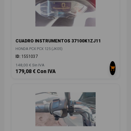
CUADRO INSTRUMENTOS 37100K1ZJ11
HONDA PCX PCX 125 (JK05)
ID:
1551037
148,00 € Sin IVA
179,08 € Con IVA