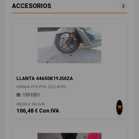
ACCESORIOS
2
LLANTA 44650K1YJ50ZA
HONDA PCX PCX 125 (JK05)
ID:
1551051
88,00 € Sin IVA
106,48 € Con IVA