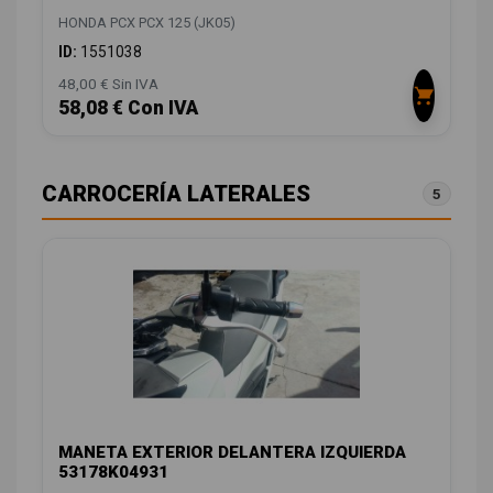
HONDA PCX PCX 125 (JK05)
ID:
1551038
48,00 € Sin IVA
58,08 € Con IVA
CARROCERÍA LATERALES
5
MANETA EXTERIOR DELANTERA IZQUIERDA
53178K04931