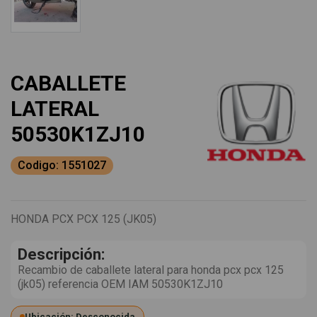
CABALLETE
LATERAL
50530K1ZJ10
Codigo: 1551027
HONDA PCX PCX 125 (JK05)
Descripción:
Recambio de caballete lateral para honda pcx pcx 125
(jk05) referencia OEM IAM 50530K1ZJ10
Ubicación: Desconocida