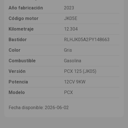
Año fabricación
2023
Código motor
JK05E
Kilometraje
12.304
Bastidor
RLHJK05A2PY148663
Color
Gris
Combustible
Gasolina
Versión
PCX 125 (JK05)
Potencia
12CV 9KW
Modelo
PCX
Fecha disponible:
2026-06-02