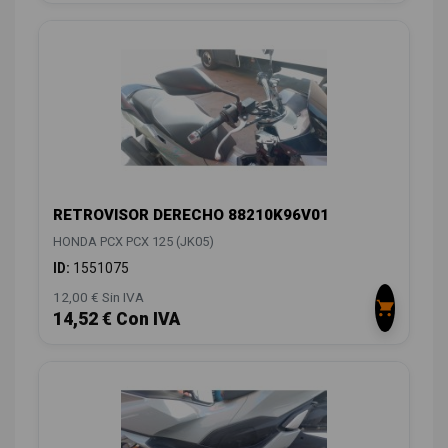
RETROVISOR DERECHO 88210K96V01
HONDA PCX PCX 125 (JK05)
ID:
1551075
12,00 € Sin IVA
14,52 € Con IVA