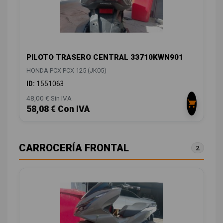
PILOTO TRASERO CENTRAL 33710KWN901
HONDA PCX PCX 125 (JK05)
ID:
1551063
48,00 € Sin IVA
58,08 € Con IVA
CARROCERÍA FRONTAL
2