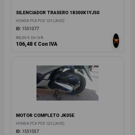
SILENCIADOR TRASERO 18300K1YJ50
HONDA PCX PCX 125 (JK05)
ID:
1551077
88,00 € Sin IVA
106,48 € Con IVA
MOTOR COMPLETO JK05E
HONDA PCX PCX 125 (JK05)
ID:
1551057