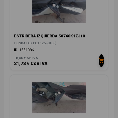
ESTRIBERA IZQUIERDA 50740K1ZJ10
HONDA PCX PCX 125 (JK05)
ID:
1551086
18,00 € Sin IVA
21,78 € Con IVA