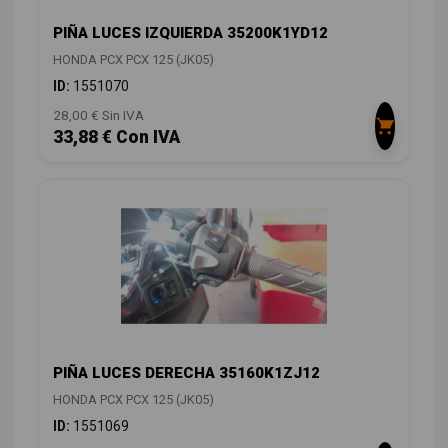
PIÑA LUCES IZQUIERDA 35200K1YD12
HONDA PCX PCX 125 (JK05)
ID:
1551070
28,00 € Sin IVA
33,88 € Con IVA
PIÑA LUCES DERECHA 35160K1ZJ12
HONDA PCX PCX 125 (JK05)
ID:
1551069