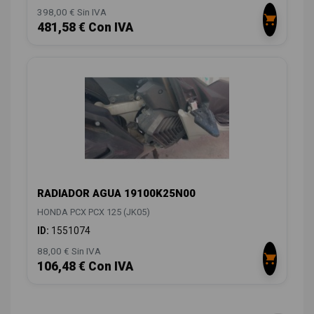
398,00 € Sin IVA
481,58 € Con IVA
RADIADOR AGUA 19100K25N00
HONDA PCX PCX 125 (JK05)
ID:
1551074
88,00 € Sin IVA
106,48 € Con IVA