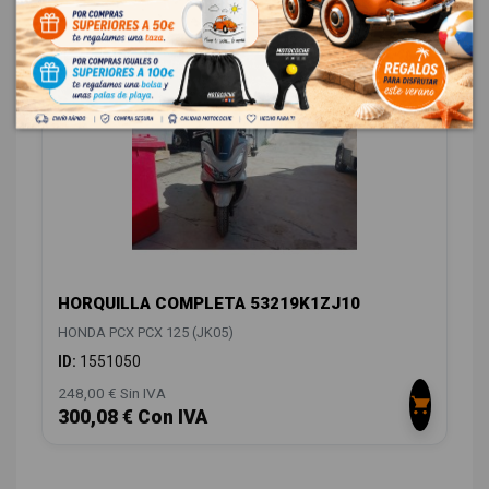
DIRECCIÓN / TRANSMISIÓN
1
HORQUILLA COMPLETA 53219K1ZJ10
HONDA PCX PCX 125 (JK05)
ID:
1551050
248,00 € Sin IVA
300,08 € Con IVA