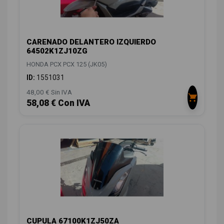
CARENADO DELANTERO IZQUIERDO
64502K1ZJ10ZG
HONDA PCX PCX 125 (JK05)
ID:
1551031
48,00 € Sin IVA
58,08 € Con IVA
CUPULA 67100K1ZJ50ZA