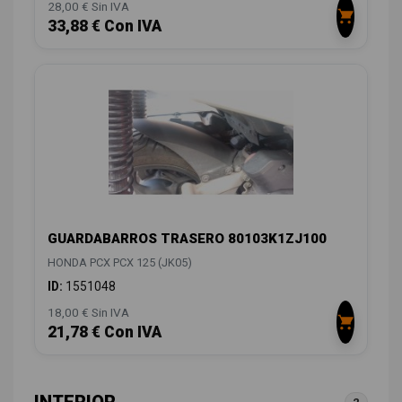
28,00 € Sin IVA
33,88 € Con IVA
GUARDABARROS TRASERO 80103K1ZJ100
HONDA PCX PCX 125 (JK05)
ID:
1551048
18,00 € Sin IVA
21,78 € Con IVA