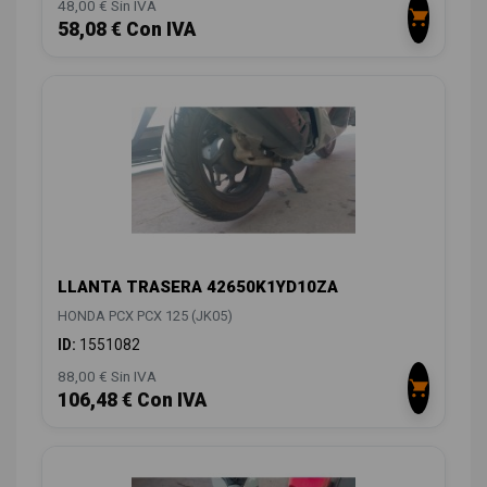
48,00 € Sin IVA
58,08 € Con IVA
LLANTA TRASERA 42650K1YD10ZA
HONDA PCX PCX 125 (JK05)
ID:
1551082
88,00 € Sin IVA
106,48 € Con IVA