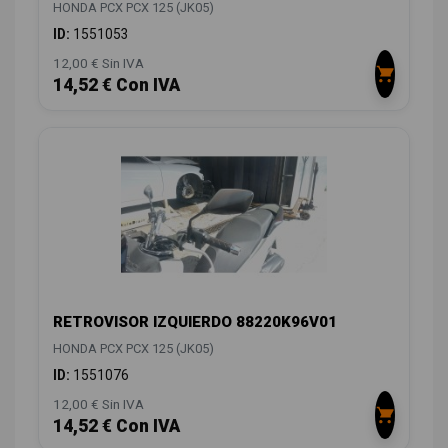
HONDA PCX PCX 125 (JK05)
ID:
1551053
12,00 € Sin IVA
14,52 € Con IVA
RETROVISOR IZQUIERDO 88220K96V01
HONDA PCX PCX 125 (JK05)
ID:
1551076
12,00 € Sin IVA
14,52 € Con IVA