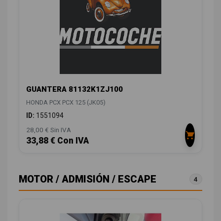
GUANTERA 81132K1ZJ100
HONDA PCX PCX 125 (JK05)
ID:
1551094
28,00 € Sin IVA
33,88 € Con IVA
MOTOR / ADMISIÓN / ESCAPE
4