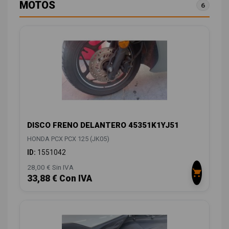
MOTOS
6
DISCO FRENO DELANTERO 45351K1YJ51
HONDA PCX PCX 125 (JK05)
ID:
1551042
28,00 € Sin IVA
33,88 € Con IVA