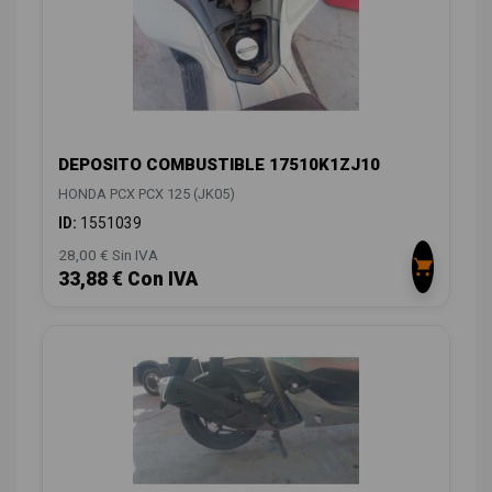
DEPOSITO COMBUSTIBLE 17510K1ZJ10
HONDA PCX PCX 125 (JK05)
ID:
1551039
28,00 € Sin IVA
33,88 € Con IVA