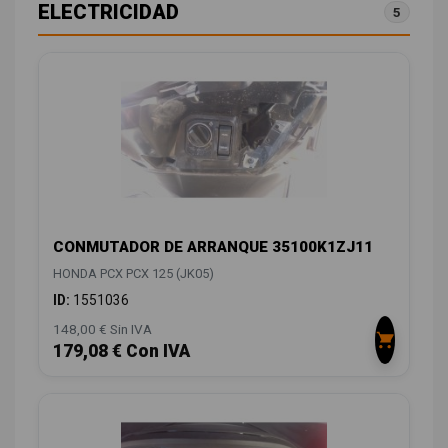
ELECTRICIDAD
5
CONMUTADOR DE ARRANQUE 35100K1ZJ11
HONDA PCX PCX 125 (JK05)
ID:
1551036
148,00 € Sin IVA
179,08 € Con IVA