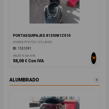
PORTAEQUIPAJES 81250K1Z510
HONDA PCX PCX 125 (JK05)
ID:
1551091
48,00 € Sin IVA
58,08 € Con IVA
ALUMBRADO
1