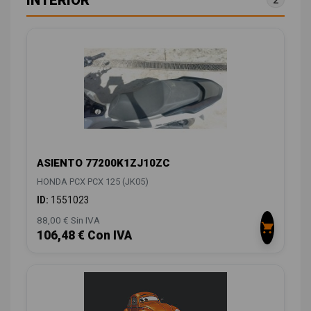
INTERIOR
2
ASIENTO 77200K1ZJ10ZC
HONDA PCX PCX 125 (JK05)
ID:
1551023
88,00 € Sin IVA
106,48 € Con IVA