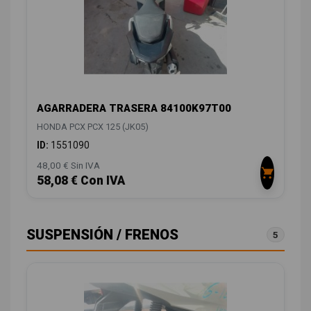
AGARRADERA TRASERA 84100K97T00
HONDA PCX PCX 125 (JK05)
ID:
1551090
48,00 € Sin IVA
58,08 € Con IVA
SUSPENSIÓN / FRENOS
5