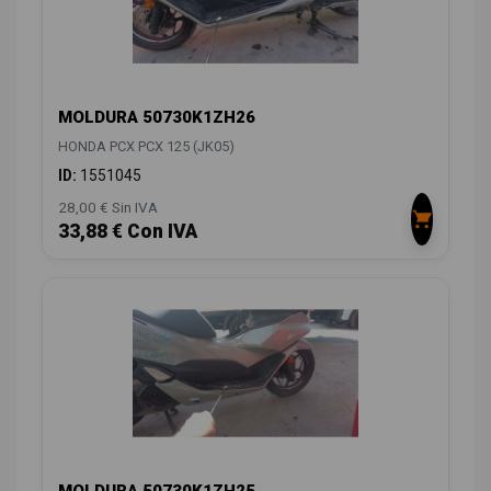
MOLDURA 50730K1ZH26
HONDA PCX PCX 125 (JK05)
ID:
1551045
28,00 € Sin IVA
33,88 € Con IVA