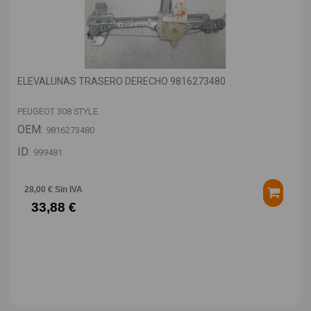
ELEVALUNAS TRASERO DERECHO 9816273480
PEUGEOT 308 STYLE
OEM:
9816273480
ID:
999481
28,00 € Sin IVA
33,88 €