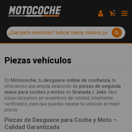
0
Piezas vehículos
En
Motocoche
, tu
desguace online de confianza
, te
ofrecemos una amplia selección de
piezas de segunda
mano para coches y motos
en
Granada
y
Jaén
. Nos
especializamos en recambios de calidad, totalmente
verificados, para que puedas reparar tu vehículo al mejor
precio.
Piezas de Desguace para Coche y Moto –
Calidad Garantizada