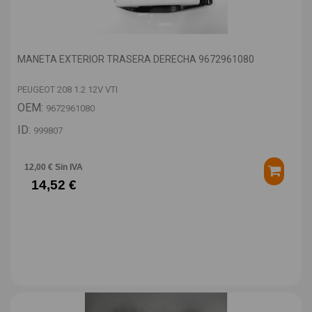
MANETA EXTERIOR TRASERA DERECHA 9672961080
PEUGEOT 208 1.2 12V VTI
OEM:
9672961080
ID:
999807
12,00 € Sin IVA
14,52 €