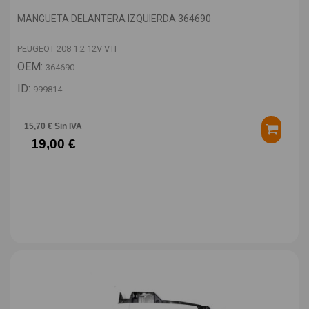
MANGUETA DELANTERA IZQUIERDA 364690
PEUGEOT 208 1.2 12V VTI
OEM:
364690
ID:
999814
15,70 € Sin IVA
19,00 €