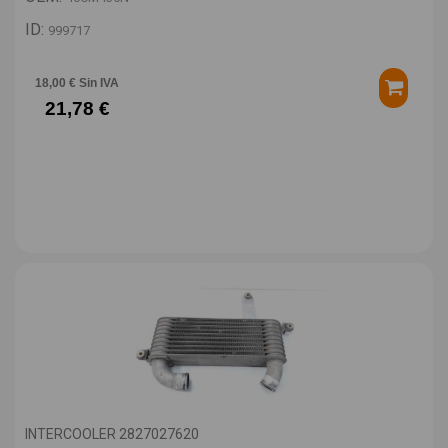
ID:
999717
18,00 € Sin IVA
21,78 €
INTERCOOLER 2827027620