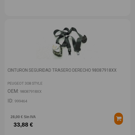
CINTURON SEGURIDAD TRASERO DERECHO 98087918XX
PEUGEOT 308 STYLE
OEM:
98087918XX
ID:
999464
28,00 € Sin IVA
33,88 €