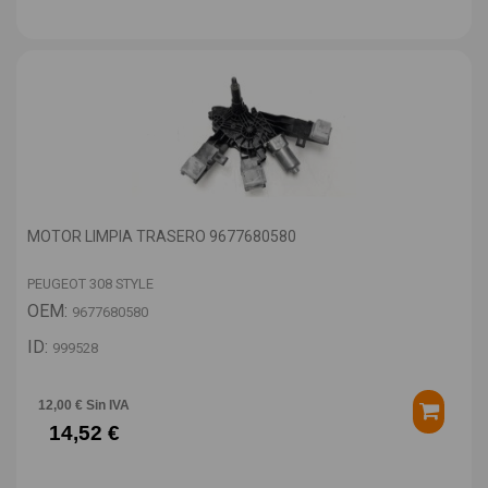
MOTOR LIMPIA TRASERO 9677680580
PEUGEOT 308 STYLE
OEM:
9677680580
ID:
999528
12,00 € Sin IVA
14,52 €