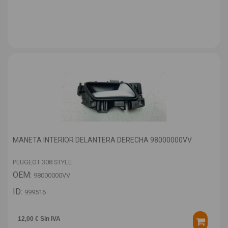
MANETA INTERIOR DELANTERA DERECHA 98000000VV
PEUGEOT 308 STYLE
OEM:
98000000VV
ID:
999516
12,00 € Sin IVA