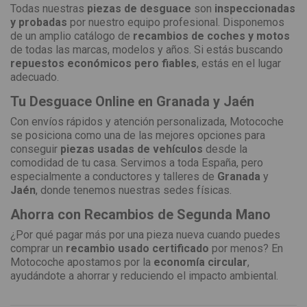
Todas nuestras
piezas de desguace
son
inspeccionadas
y probadas
por nuestro equipo profesional. Disponemos
de un amplio catálogo de
recambios de coches y motos
de todas las marcas, modelos y años. Si estás buscando
repuestos económicos pero fiables
, estás en el lugar
adecuado.
Tu Desguace Online en Granada y Jaén
Con envíos rápidos y atención personalizada, Motocoche
se posiciona como una de las mejores opciones para
conseguir
piezas usadas de vehículos
desde la
comodidad de tu casa. Servimos a toda España, pero
especialmente a conductores y talleres de
Granada
y
Jaén
, donde tenemos nuestras sedes físicas.
Ahorra con Recambios de Segunda Mano
¿Por qué pagar más por una pieza nueva cuando puedes
comprar un
recambio usado certificado
por menos? En
Motocoche apostamos por la
economía circular
,
ayudándote a ahorrar y reduciendo el impacto ambiental.