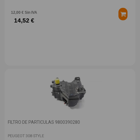
12,00 € Sin IVA
14,52 €
FILTRO DE PARTICULAS 9800390280
PEUGEOT 308 STYLE