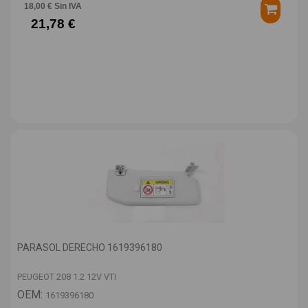
18,00 € Sin IVA
21,78 €
PARASOL DERECHO 1619396180
PEUGEOT 208 1.2 12V VTI
OEM:
1619396180