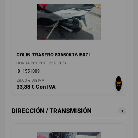
COLIN TRASERO 83650K1YJ50ZL
HONDA PCX PCX 125 (JK05)
ID:
1551089
28,00 € Sin IVA
33,88 € Con IVA
DIRECCIÓN / TRANSMISIÓN
1