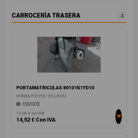
CARROCERÍA TRASERA
2
PORTAMATRICULAS 80101K1YD10
HONDA PCX PCX 125 (JK05)
ID:
1551072
12,00 € Sin IVA
14,52 € Con IVA