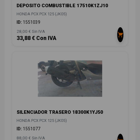
DEPOSITO COMBUSTIBLE 17510K1ZJ10
HONDA PCX PCX 125 (JK05)
ID:
1551039
28,00 € Sin IVA
33,88 € Con IVA
SILENCIADOR TRASERO 18300K1YJ50
HONDA PCX PCX 125 (JK05)
ID:
1551077
88,00 € Sin IVA