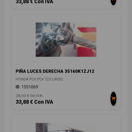
33,88 € Con IVA
PIÑA LUCES DERECHA 35160K1ZJ12
HONDA PCX PCX 125 (JK05)
ID:
1551069
28,00 € Sin IVA
33,88 € Con IVA