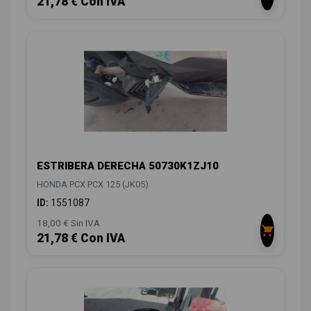
21,78 € Con IVA
ESTRIBERA DERECHA 50730K1ZJ10
HONDA PCX PCX 125 (JK05)
ID:
1551087
18,00 € Sin IVA
21,78 € Con IVA