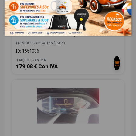
CONMUTADOR DE ARRANQUE 35100K1ZJ11
HONDA PCX PCX 125 (JK05)
ID:
1551036
148,00 € Sin IVA
179,08 € Con IVA