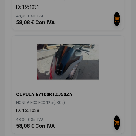
ID:
1551031
48,00 € Sin IVA
58,08 € Con IVA
CUPULA 67100K1ZJ50ZA
HONDA PCX PCX 125 (JK05)
ID:
1551038
48,00 € Sin IVA
58,08 € Con IVA