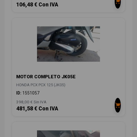
106,48 € Con IVA
MOTOR COMPLETO JK05E
HONDA PCX PCX 125 (JK05)
ID:
1551057
398,00 € Sin IVA
481,58 € Con IVA