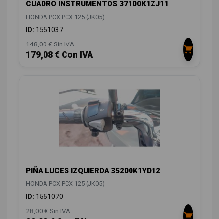
CUADRO INSTRUMENTOS 37100K1ZJ11
HONDA PCX PCX 125 (JK05)
ID:
1551037
148,00 € Sin IVA
179,08 € Con IVA
PIÑA LUCES IZQUIERDA 35200K1YD12
HONDA PCX PCX 125 (JK05)
ID:
1551070
28,00 € Sin IVA