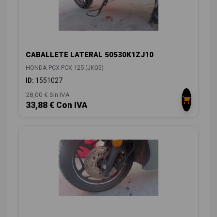
CABALLETE LATERAL 50530K1ZJ10
HONDA PCX PCX 125 (JK05)
ID:
1551027
28,00 € Sin IVA
33,88 € Con IVA