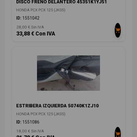
DISCO FRENO DELANTERO 45351K1YJ51
HONDA PCX PCX 125 (JK05)
ID:
1551042
28,00 € Sin IVA
33,88 € Con IVA
ESTRIBERA IZQUIERDA 50740K1ZJ10
HONDA PCX PCX 125 (JK05)
ID:
1551086
18,00 € Sin IVA