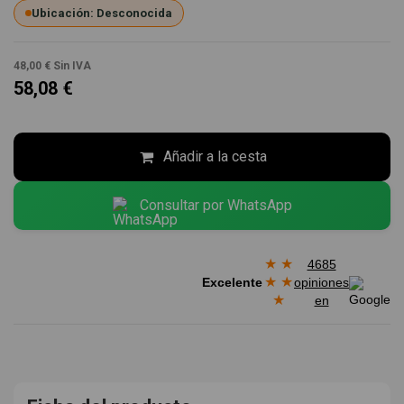
Ubicación: Desconocida
48,00 €
Sin IVA
58,08 €
Añadir a la cesta
Consultar por WhatsApp
★
★
4685
★
★
Excelente
opiniones
★
en