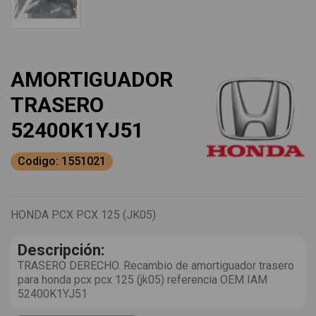
AMORTIGUADOR
TRASERO
52400K1YJ51
Codigo: 1551021
HONDA PCX PCX 125 (JK05)
Descripción:
TRASERO DERECHO. Recambio de amortiguador trasero
para honda pcx pcx 125 (jk05) referencia OEM IAM
52400K1YJ51