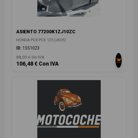
ASIENTO 77200K1ZJ10ZC
HONDA PCX PCX 125 (JK05)
ID:
1551023
88,00 € Sin IVA
106,48 € Con IVA