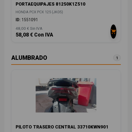
PORTAEQUIPAJES 81250K1Z510
HONDA PCX PCX 125 (JK05)
ID:
1551091
48,00 € Sin IVA
58,08 € Con IVA
ALUMBRADO
1
PILOTO TRASERO CENTRAL 33710KWN901