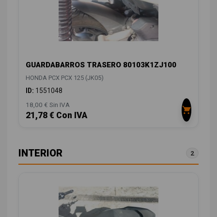
GUARDABARROS TRASERO 80103K1ZJ100
HONDA PCX PCX 125 (JK05)
ID:
1551048
18,00 € Sin IVA
21,78 € Con IVA
INTERIOR
2