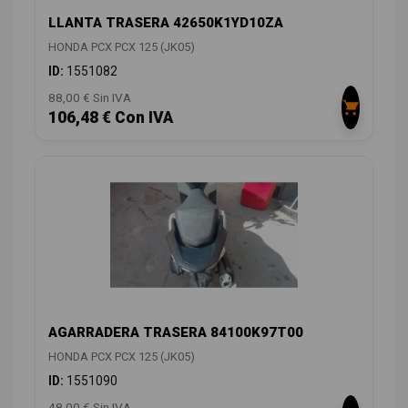
LLANTA TRASERA 42650K1YD10ZA
HONDA PCX PCX 125 (JK05)
ID:
1551082
88,00 € Sin IVA
106,48 € Con IVA
AGARRADERA TRASERA 84100K97T00
HONDA PCX PCX 125 (JK05)
ID:
1551090
48,00 € Sin IVA