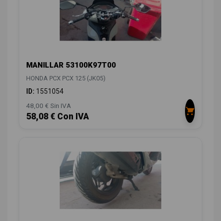
MANILLAR 53100K97T00
HONDA PCX PCX 125 (JK05)
ID:
1551054
48,00 € Sin IVA
58,08 € Con IVA