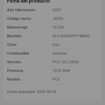
Ficha del producto
Año fabricación
2023
Código motor
JK05E
Kilometraje
12.304
Bastidor
RLHJK05A2PY148663
Color
Gris
Combustible
Gasolina
Versión
PCX 125 (JK05)
Potencia
12CV 9KW
Modelo
PCX
Fecha disponible:
2026-06-02