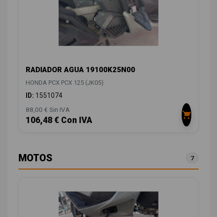
RADIADOR AGUA 19100K25N00
HONDA PCX PCX 125 (JK05)
ID:
1551074
88,00 € Sin IVA
106,48 € Con IVA
MOTOS
7