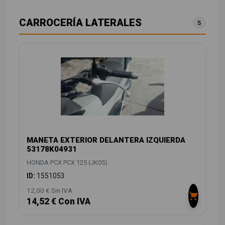
CARROCERÍA LATERALES
5
MANETA EXTERIOR DELANTERA IZQUIERDA
53178K04931
HONDA PCX PCX 125 (JK05)
ID:
1551053
12,00 € Sin IVA
14,52 € Con IVA