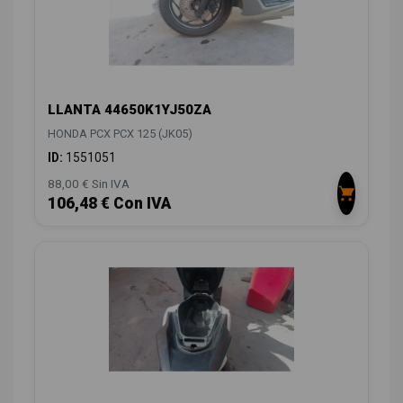
LLANTA 44650K1YJ50ZA
HONDA PCX PCX 125 (JK05)
ID:
1551051
88,00 € Sin IVA
106,48 € Con IVA