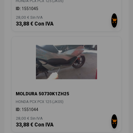
HONDA PCX PCX 125 (JK05)
ID:
1551045
28,00 € Sin IVA
33,88 € Con IVA
MOLDURA 50730K1ZH25
HONDA PCX PCX 125 (JK05)
ID:
1551044
28,00 € Sin IVA
33,88 € Con IVA