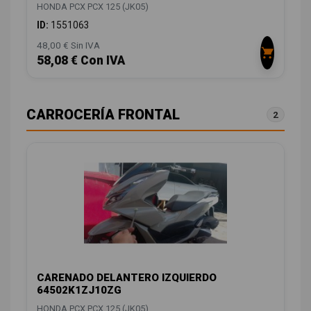
HONDA PCX PCX 125 (JK05)
ID:
1551063
48,00 € Sin IVA
58,08 € Con IVA
CARROCERÍA FRONTAL
2
CARENADO DELANTERO IZQUIERDO
64502K1ZJ10ZG
HONDA PCX PCX 125 (JK05)