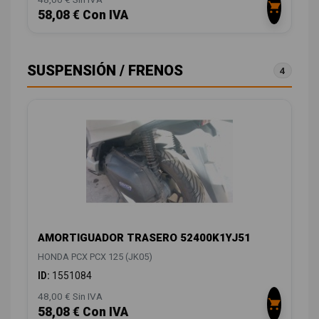
58,08 € Con IVA
SUSPENSIÓN / FRENOS
4
AMORTIGUADOR TRASERO 52400K1YJ51
HONDA PCX PCX 125 (JK05)
ID:
1551084
48,00 € Sin IVA
58,08 € Con IVA