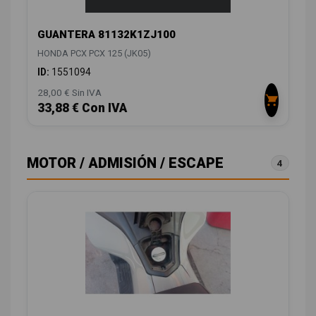
GUANTERA 81132K1ZJ100
HONDA PCX PCX 125 (JK05)
ID:
1551094
28,00 € Sin IVA
33,88 € Con IVA
MOTOR / ADMISIÓN / ESCAPE
4