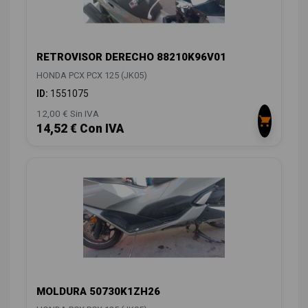
RETROVISOR DERECHO 88210K96V01
HONDA PCX PCX 125 (JK05)
ID:
1551075
12,00 € Sin IVA
14,52 € Con IVA
MOLDURA 50730K1ZH26