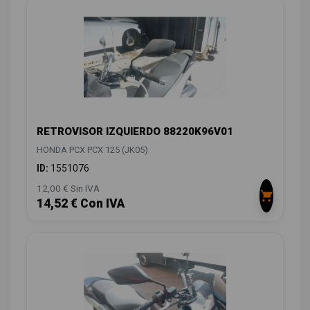
RETROVISOR IZQUIERDO 88220K96V01
HONDA PCX PCX 125 (JK05)
ID:
1551076
12,00 € Sin IVA
14,52 € Con IVA