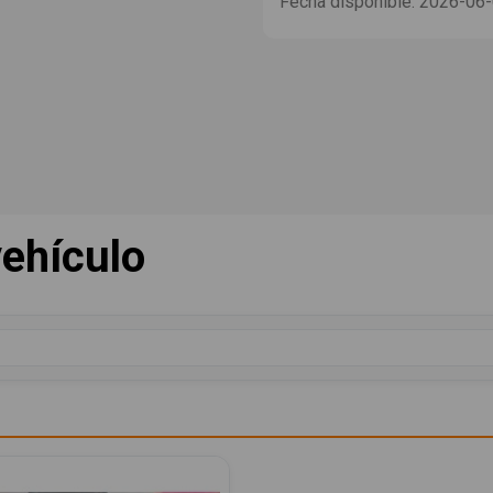
Fecha disponible:
2026-06
ehículo