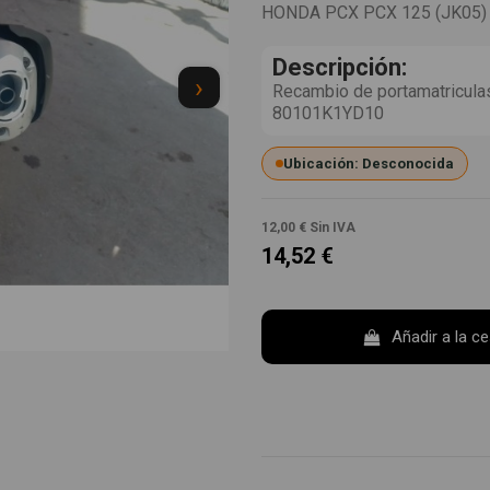
HONDA PCX PCX 125 (JK05)
Descripción:
›
Recambio de portamatricula
80101K1YD10
Ubicación: Desconocida
12,00 €
Sin IVA
14,52 €
Añadir a la c