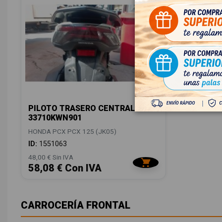
PILOTO TRASERO CENTRAL
33710KWN901
HONDA PCX PCX 125 (JK05)
ID:
1551063
48,00 € Sin IVA
58,08 € Con IVA
CARROCERÍA FRONTAL