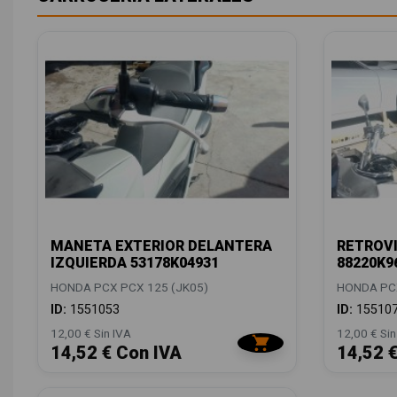
MANETA EXTERIOR DELANTERA
RETROVI
IZQUIERDA 53178K04931
88220K9
HONDA PCX PCX 125 (JK05)
HONDA PCX
ID:
1551053
ID:
15510
12,00 € Sin IVA
12,00 € Sin
14,52 € Con IVA
14,52 