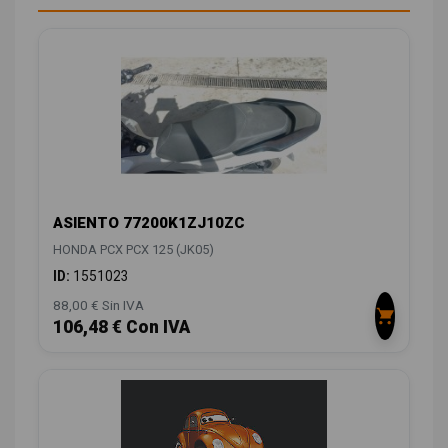
ASIENTO 77200K1ZJ10ZC
HONDA PCX PCX 125 (JK05)
ID:
1551023
88,00 € Sin IVA
106,48 € Con IVA