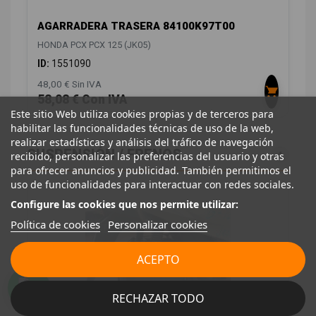
AGARRADERA TRASERA 84100K97T00
HONDA PCX PCX 125 (JK05)
ID:
1551090
48,00 € Sin IVA
58,08 € Con IVA
Este sitio Web utiliza cookies propias y de terceros para
habilitar las funcionalidades técnicas de uso de la web,
realizar estadísticas y análisis del tráfico de navegación
SUSPENSIÓN / FRENOS
4
recibido, personalizar las preferencias del usuario y otras
para ofrecer anuncios y publicidad. También permitimos el
uso de funcionalidades para interactuar con redes sociales.
Configure las cookies que nos permite utilizar:
Política de cookies
Personalizar cookies
ACEPTO
RECHAZAR TODO