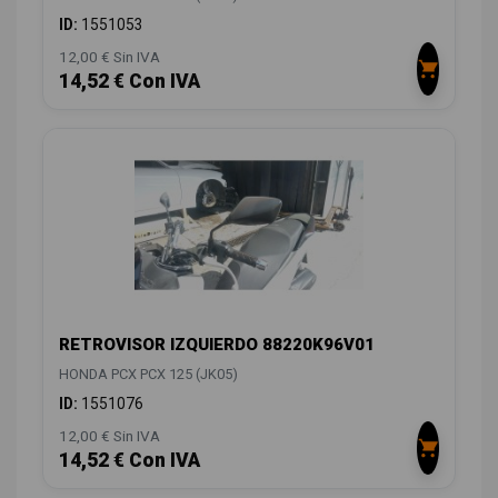
ID:
1551053
12,00 € Sin IVA
14,52 € Con IVA
RETROVISOR IZQUIERDO 88220K96V01
HONDA PCX PCX 125 (JK05)
ID:
1551076
12,00 € Sin IVA
14,52 € Con IVA