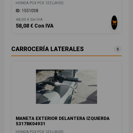
HONDA PCX PCX 125 (JK05)
ID:
1551038
48,00 € Sin IVA
58,08 € Con IVA
CARROCERÍA LATERALES
5
MANETA EXTERIOR DELANTERA IZQUIERDA
53178K04931
HONDA PCX PCX 125 (JK05)