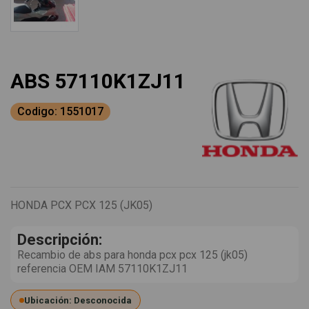
ABS 57110K1ZJ11
Codigo: 1551017
HONDA PCX PCX 125 (JK05)
Descripción:
Recambio de abs para honda pcx pcx 125 (jk05)
referencia OEM IAM 57110K1ZJ11
Ubicación: Desconocida