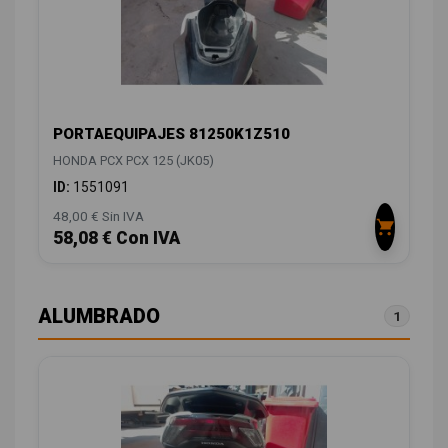
PORTAEQUIPAJES 81250K1Z510
HONDA PCX PCX 125 (JK05)
ID:
1551091
48,00 € Sin IVA
58,08 € Con IVA
ALUMBRADO
1