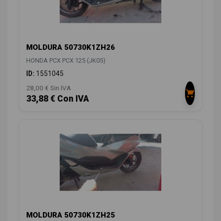
MOLDURA 50730K1ZH26
HONDA PCX PCX 125 (JK05)
ID:
1551045
28,00 € Sin IVA
33,88 € Con IVA
MOLDURA 50730K1ZH25