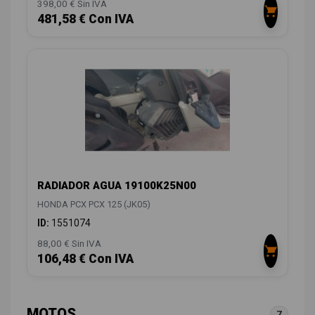
398,00 € Sin IVA
481,58 € Con IVA
RADIADOR AGUA 19100K25N00
HONDA PCX PCX 125 (JK05)
ID:
1551074
88,00 € Sin IVA
106,48 € Con IVA
MOTOS
7