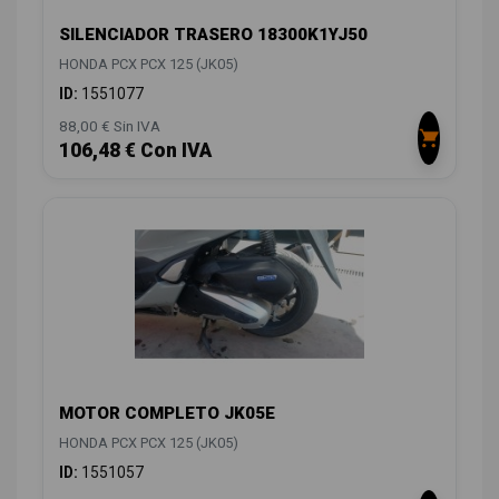
SILENCIADOR TRASERO 18300K1YJ50
HONDA PCX PCX 125 (JK05)
ID:
1551077
88,00 € Sin IVA
106,48 € Con IVA
MOTOR COMPLETO JK05E
HONDA PCX PCX 125 (JK05)
ID:
1551057