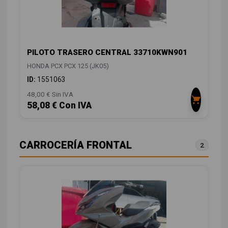
PILOTO TRASERO CENTRAL 33710KWN901
HONDA PCX PCX 125 (JK05)
ID:
1551063
48,00 € Sin IVA
58,08 € Con IVA
CARROCERÍA FRONTAL
2