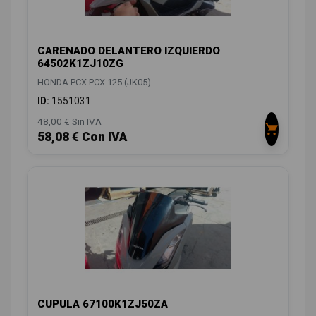
CARENADO DELANTERO IZQUIERDO
64502K1ZJ10ZG
HONDA PCX PCX 125 (JK05)
ID:
1551031
48,00 € Sin IVA
58,08 € Con IVA
CUPULA 67100K1ZJ50ZA