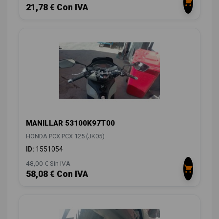
21,78 € Con IVA
MANILLAR 53100K97T00
HONDA PCX PCX 125 (JK05)
ID:
1551054
48,00 € Sin IVA
58,08 € Con IVA