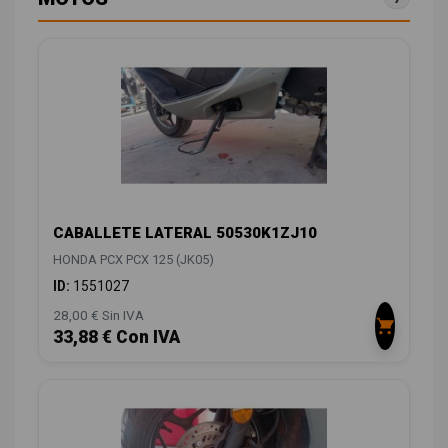
CABALLETE LATERAL 50530K1ZJ10
HONDA PCX PCX 125 (JK05)
ID:
1551027
28,00 € Sin IVA
33,88 € Con IVA