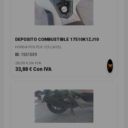
DEPOSITO COMBUSTIBLE 17510K1ZJ10
HONDA PCX PCX 125 (JK05)
ID:
1551039
28,00 € Sin IVA
33,88 € Con IVA