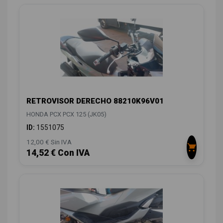
RETROVISOR DERECHO 88210K96V01
HONDA PCX PCX 125 (JK05)
ID:
1551075
12,00 € Sin IVA
14,52 € Con IVA