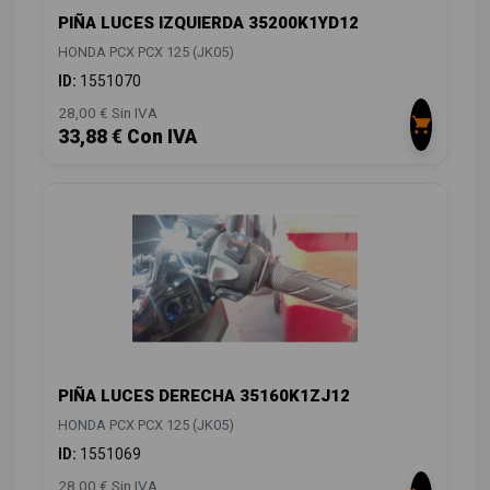
PIÑA LUCES IZQUIERDA 35200K1YD12
HONDA PCX PCX 125 (JK05)
ID:
1551070
28,00 € Sin IVA
33,88 € Con IVA
PIÑA LUCES DERECHA 35160K1ZJ12
HONDA PCX PCX 125 (JK05)
ID:
1551069
28,00 € Sin IVA