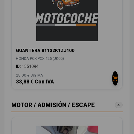
GUANTERA 81132K1ZJ100
HONDA PCX PCX 125 (JK05)
ID:
1551094
28,00 € Sin IVA
33,88 € Con IVA
MOTOR / ADMISIÓN / ESCAPE
4