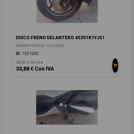
DISCO FRENO DELANTERO 45351K1YJ51
HONDA PCX PCX 125 (JK05)
ID:
1551042
28,00 € Sin IVA
33,88 € Con IVA