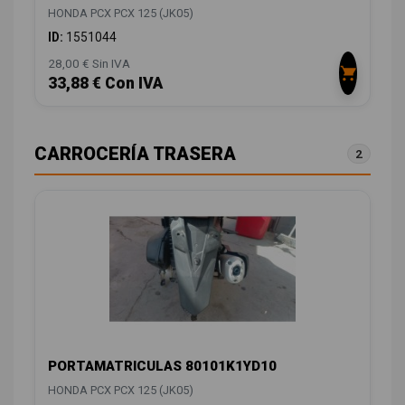
HONDA PCX PCX 125 (JK05)
ID:
1551044
28,00 € Sin IVA
33,88 € Con IVA
CARROCERÍA TRASERA
2
PORTAMATRICULAS 80101K1YD10
HONDA PCX PCX 125 (JK05)