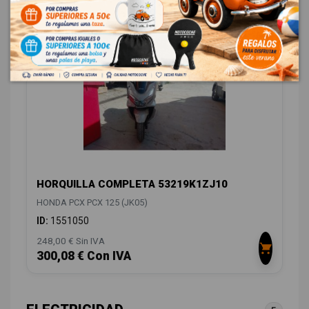
DIRECCIÓN / TRANSMISIÓN
1
HORQUILLA COMPLETA 53219K1ZJ10
HONDA PCX PCX 125 (JK05)
ID:
1551050
248,00 € Sin IVA
300,08 € Con IVA