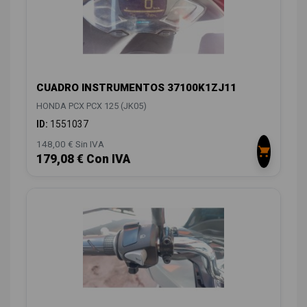
CUADRO INSTRUMENTOS 37100K1ZJ11
HONDA PCX PCX 125 (JK05)
ID:
1551037
148,00 € Sin IVA
179,08 € Con IVA