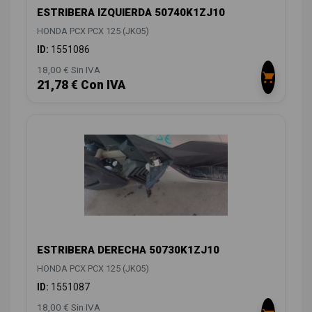
ESTRIBERA IZQUIERDA 50740K1ZJ10
HONDA PCX PCX 125 (JK05)
ID:
1551086
18,00 € Sin IVA
21,78 € Con IVA
ESTRIBERA DERECHA 50730K1ZJ10
HONDA PCX PCX 125 (JK05)
ID:
1551087
18,00 € Sin IVA