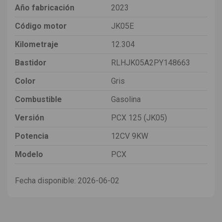
Año fabricación
2023
Código motor
JK05E
Kilometraje
12.304
Bastidor
RLHJK05A2PY148663
Color
Gris
Combustible
Gasolina
Versión
PCX 125 (JK05)
Potencia
12CV 9KW
Modelo
PCX
Fecha disponible:
2026-06-02