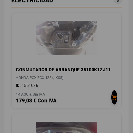
ELECTRICIDAD
5
CONMUTADOR DE ARRANQUE 35100K1ZJ11
HONDA PCX PCX 125 (JK05)
ID:
1551036
148,00 € Sin IVA
179,08 € Con IVA