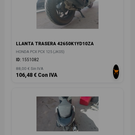
LLANTA TRASERA 42650K1YD10ZA
HONDA PCX PCX 125 (JK05)
ID:
1551082
88,00 € Sin IVA
106,48 € Con IVA