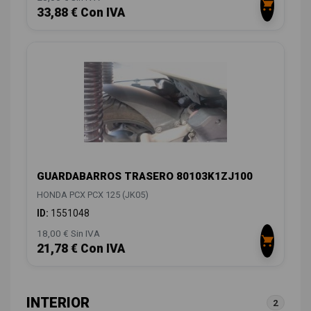
33,88 € Con IVA
GUARDABARROS TRASERO 80103K1ZJ100
HONDA PCX PCX 125 (JK05)
ID:
1551048
18,00 € Sin IVA
21,78 € Con IVA
INTERIOR
2