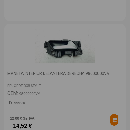
MANETA INTERIOR DELANTERA DERECHA 98000000VV
PEUGEOT 308 STYLE
OEM:
98000000VV
ID:
999516
12,00 € Sin IVA
14,52 €