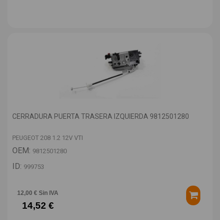
CERRADURA PUERTA TRASERA IZQUIERDA 9812501280
PEUGEOT 208 1.2 12V VTI
OEM:
9812501280
ID:
999753
12,00 € Sin IVA
14,52 €