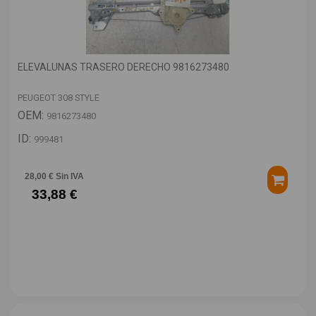
ELEVALUNAS TRASERO DERECHO 9816273480
PEUGEOT 308 STYLE
OEM:
9816273480
ID:
999481
28,00 € Sin IVA
33,88 €