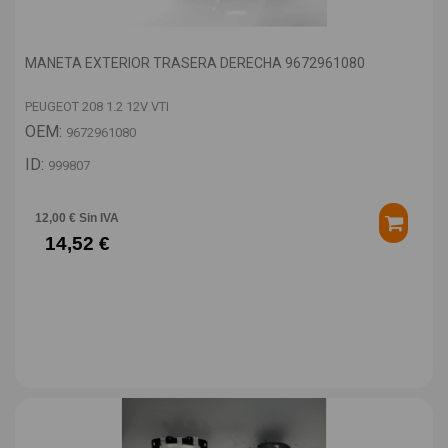
MANETA EXTERIOR TRASERA DERECHA 9672961080
PEUGEOT 208 1.2 12V VTI
OEM:
9672961080
ID:
999807
12,00 € Sin IVA
14,52 €