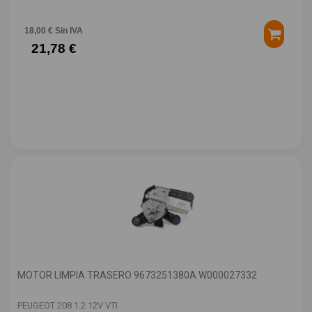
18,00 € Sin IVA
21,78 €
MOTOR LIMPIA TRASERO 9673251380A W000027332
PEUGEOT 208 1.2 12V VTI