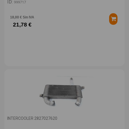
ID:
999717
18,00 € Sin IVA
21,78 €
INTERCOOLER 2827027620