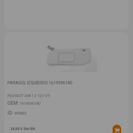
PARASOL IZQUIERDO 1619396180
PEUGEOT 208 1.2 12V VTI
OEM:
1619396180
ID:
999832
18,00 € Sin IVA