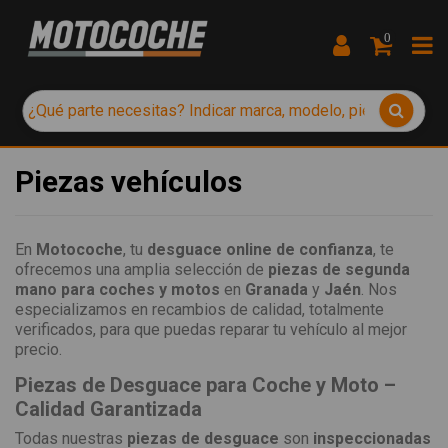
0
Piezas vehículos
En
Motocoche
, tu
desguace online de confianza
, te
ofrecemos una amplia selección de
piezas de segunda
mano para coches y motos
en
Granada
y
Jaén
. Nos
especializamos en recambios de calidad, totalmente
verificados, para que puedas reparar tu vehículo al mejor
precio.
Piezas de Desguace para Coche y Moto –
Calidad Garantizada
Todas nuestras
piezas de desguace
son
inspeccionadas