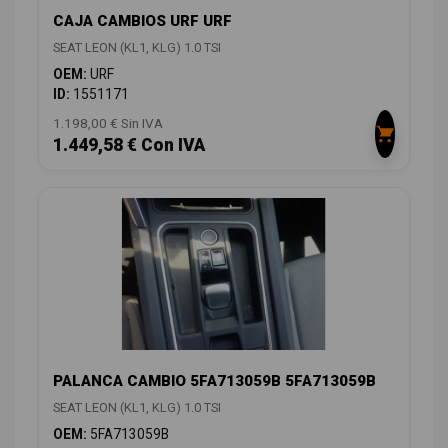
CAJA CAMBIOS URF URF
SEAT LEON (KL1, KLG) 1.0 TSI
OEM:
URF
ID:
1551171
1.198,00 € Sin IVA
1.449,58 € Con IVA
PALANCA CAMBIO 5FA713059B 5FA713059B
SEAT LEON (KL1, KLG) 1.0 TSI
OEM:
5FA713059B