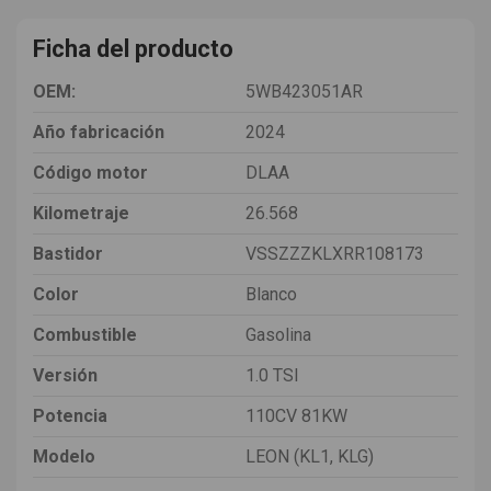
Ficha del producto
OEM:
5WB423051AR
Año fabricación
2024
Código motor
DLAA
Kilometraje
26.568
Bastidor
VSSZZZKLXRR108173
Color
Blanco
Combustible
Gasolina
Versión
1.0 TSI
Potencia
110CV 81KW
Modelo
LEON (KL1, KLG)