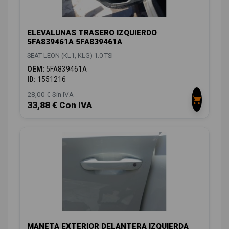
ELEVALUNAS TRASERO IZQUIERDO
5FA839461A 5FA839461A
SEAT LEON (KL1, KLG) 1.0 TSI
OEM:
5FA839461A
ID:
1551216
28,00 € Sin IVA
33,88 € Con IVA
MANETA EXTERIOR DELANTERA IZQUIERDA