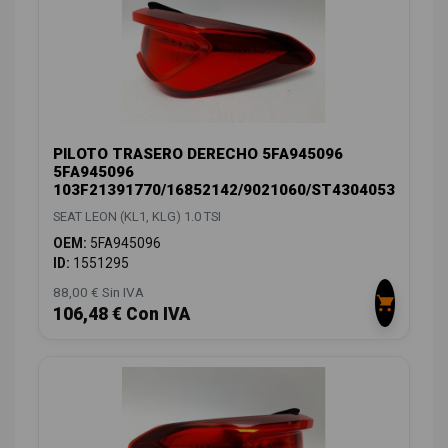
PILOTO TRASERO DERECHO 5FA945096
5FA945096
103F21391770/16852142/9021060/ST4304053
SEAT LEON (KL1, KLG) 1.0 TSI
OEM:
5FA945096
ID:
1551295
88,00 € Sin IVA
106,48 € Con IVA