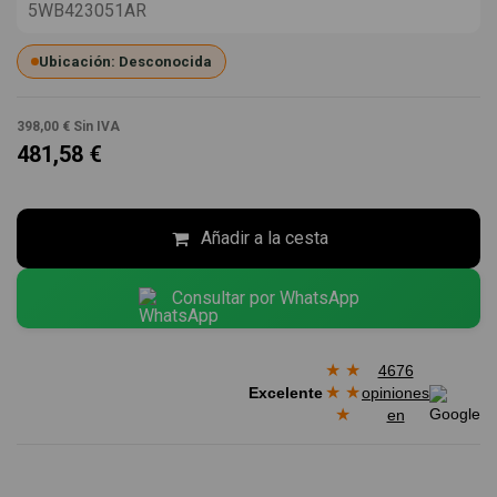
5WB423051AR
Ubicación: Desconocida
398,00 €
Sin IVA
481,58 €
Añadir a la cesta
Consultar por WhatsApp
★
★
4676
★
★
Excelente
opiniones
★
en