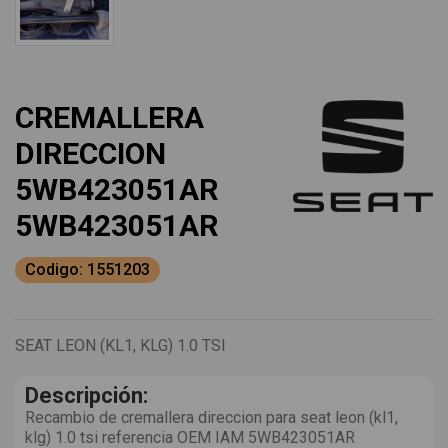
CREMALLERA
DIRECCION
5WB423051AR
5WB423051AR
Codigo: 1551203
SEAT LEON (KL1, KLG) 1.0 TSI
Descripción:
Recambio de cremallera direccion para seat leon (kl1,
klg) 1.0 tsi referencia OEM IAM 5WB423051AR