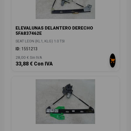
ELEVALUNAS DELANTERO DERECHO
5FA837462E
SEAT LEON (KL1, KLG) 1.0 TSI
ID:
1551213
28,00 € Sin IVA
33,88 € Con IVA