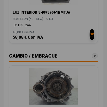
LUZ INTERIOR 5H0959561BMTJA
SEAT LEON (KL1, KLG) 1.0 TSI
ID:
1551244
48,00 € Sin IVA
58,08 € Con IVA
CAMBIO / EMBRAGUE
2