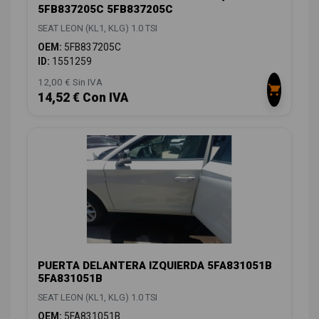
5FB837205C 5FB837205C
SEAT LEON (KL1, KLG) 1.0 TSI
OEM:
5FB837205C
ID:
1551259
12,00 € Sin IVA
14,52 € Con IVA
PUERTA DELANTERA IZQUIERDA 5FA831051B
5FA831051B
SEAT LEON (KL1, KLG) 1.0 TSI
OEM:
5FA831051B