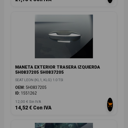
MANETA EXTERIOR TRASERA IZQUIERDA
5H0837205 5H0837205
SEAT LEON (KL1, KLG) 1.0 TSI
OEM:
5H0837205
ID:
1551262
12,00 € Sin IVA
14,52 € Con IVA