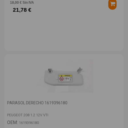
18,00 € Sin IVA
21,78 €
PARASOL DERECHO 1619396180
PEUGEOT 208 1.2 12V VTI
OEM:
1619396180