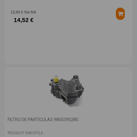
12,00 € Sin IVA
14,52 €
FILTRO DE PARTICULAS 9800390280
PEUGEOT 308 STYLE