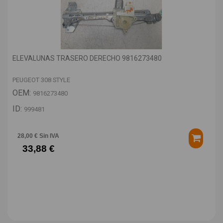
ELEVALUNAS TRASERO DERECHO 9816273480
PEUGEOT 308 STYLE
OEM:
9816273480
ID:
999481
28,00 € Sin IVA
33,88 €