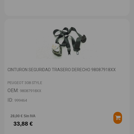
CINTURON SEGURIDAD TRASERO DERECHO 98087918XX
PEUGEOT 308 STYLE
OEM:
98087918XX
ID:
999464
28,00 € Sin IVA
33,88 €