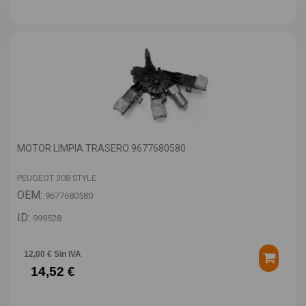
MOTOR LIMPIA TRASERO 9677680580
PEUGEOT 308 STYLE
OEM:
9677680580
ID:
999528
12,00 € Sin IVA
14,52 €