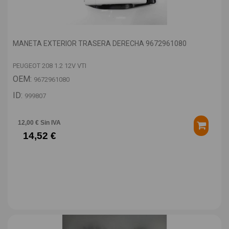
MANETA EXTERIOR TRASERA DERECHA 9672961080
PEUGEOT 208 1.2 12V VTI
OEM:
9672961080
ID:
999807
12,00 € Sin IVA
14,52 €