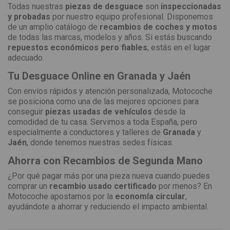
Todas nuestras
piezas de desguace
son
inspeccionadas
y probadas
por nuestro equipo profesional. Disponemos
de un amplio catálogo de
recambios de coches y motos
de todas las marcas, modelos y años. Si estás buscando
repuestos económicos pero fiables
, estás en el lugar
adecuado.
Tu Desguace Online en Granada y Jaén
Con envíos rápidos y atención personalizada, Motocoche
se posiciona como una de las mejores opciones para
conseguir
piezas usadas de vehículos
desde la
comodidad de tu casa. Servimos a toda España, pero
especialmente a conductores y talleres de
Granada
y
Jaén
, donde tenemos nuestras sedes físicas.
Ahorra con Recambios de Segunda Mano
¿Por qué pagar más por una pieza nueva cuando puedes
comprar un
recambio usado certificado
por menos? En
Motocoche apostamos por la
economía circular
,
ayudándote a ahorrar y reduciendo el impacto ambiental.