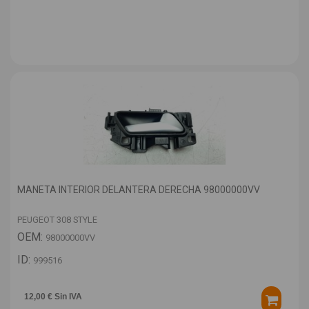
MANETA INTERIOR DELANTERA DERECHA 98000000VV
PEUGEOT 308 STYLE
OEM:
98000000VV
ID:
999516
12,00 € Sin IVA