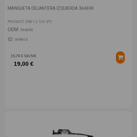
MANGUETA DELANTERA IZQUIERDA 364690
PEUGEOT 208 1.2 12V VTI
OEM:
364690
ID:
999814
15,70 € Sin IVA
19,00 €