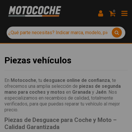
0
Piezas vehículos
En
Motocoche
, tu
desguace online de confianza
, te
ofrecemos una amplia selección de
piezas de segunda
mano para coches y motos
en
Granada
y
Jaén
. Nos
especializamos en recambios de calidad, totalmente
verificados, para que puedas reparar tu vehículo al mejor
precio.
Piezas de Desguace para Coche y Moto –
Calidad Garantizada