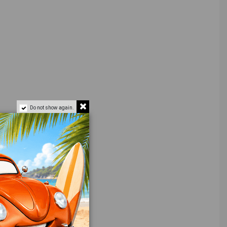
Do not show again.