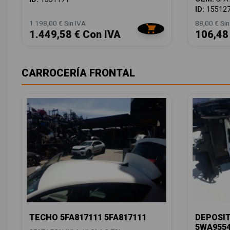
ID:
15512
1.198,00 € Sin IVA
88,00 € Sin
1.449,58 € Con IVA
106,48
CARROCERÍA FRONTAL
TECHO 5FA817111 5FA817111
DEPOSIT
5WA955