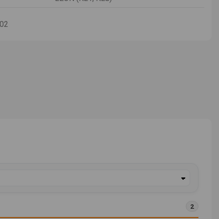
-02
2