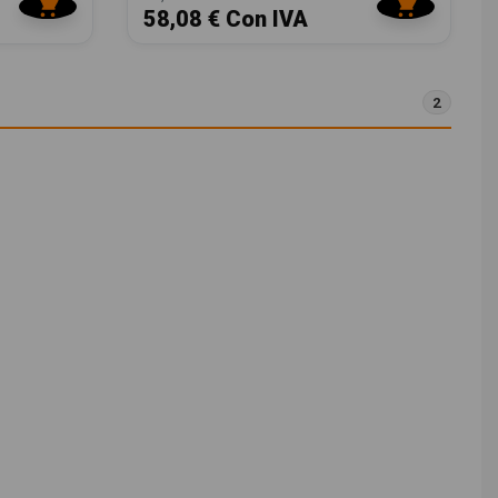
58,08 € Con IVA
2