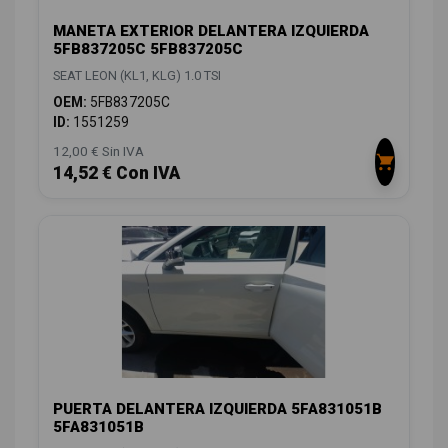
MANETA EXTERIOR DELANTERA IZQUIERDA
5FB837205C 5FB837205C
SEAT LEON (KL1, KLG) 1.0 TSI
OEM:
5FB837205C
ID:
1551259
12,00 € Sin IVA
14,52 € Con IVA
PUERTA DELANTERA IZQUIERDA 5FA831051B
5FA831051B