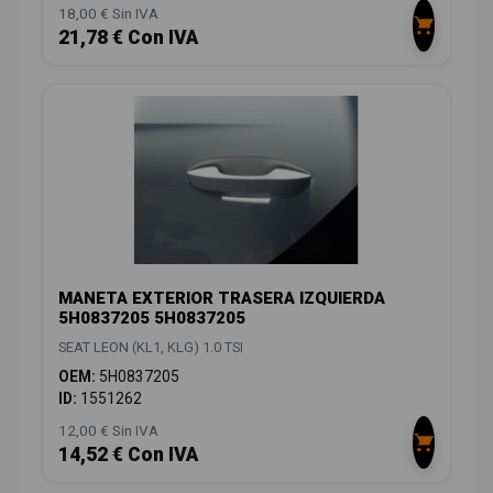
18,00 € Sin IVA
21,78 € Con IVA
MANETA EXTERIOR TRASERA IZQUIERDA
5H0837205 5H0837205
SEAT LEON (KL1, KLG) 1.0 TSI
OEM:
5H0837205
ID:
1551262
12,00 € Sin IVA
14,52 € Con IVA