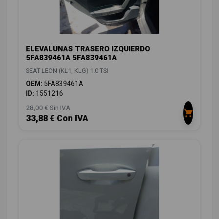
ELEVALUNAS TRASERO IZQUIERDO
5FA839461A 5FA839461A
SEAT LEON (KL1, KLG) 1.0 TSI
OEM:
5FA839461A
ID:
1551216
28,00 € Sin IVA
33,88 € Con IVA