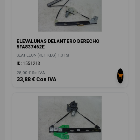
ELEVALUNAS DELANTERO DERECHO
5FA837462E
SEAT LEON (KL1, KLG) 1.0 TSI
ID:
1551213
28,00 € Sin IVA
33,88 € Con IVA