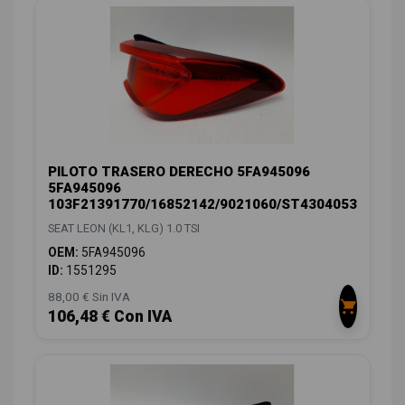
PILOTO TRASERO DERECHO 5FA945096
5FA945096
103F21391770/16852142/9021060/ST4304053
SEAT LEON (KL1, KLG) 1.0 TSI
OEM:
5FA945096
ID:
1551295
88,00 € Sin IVA
106,48 € Con IVA