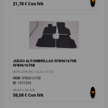
21,78 € Con IVA
JUEGO ALFOMBRILLAS 5FB061675B
5FB061675B
SEAT LEON (KL1, KLG) 1.0 TSI
OEM:
5FB061675B
ID:
1551234
48,00 € Sin IVA
58,08 € Con IVA