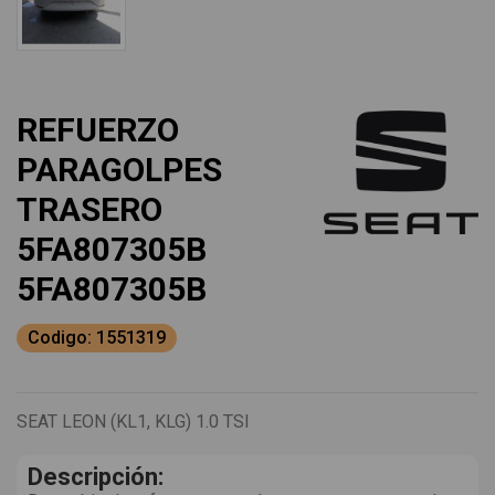
REFUERZO
PARAGOLPES
TRASERO
5FA807305B
5FA807305B
Codigo: 1551319
SEAT LEON (KL1, KLG) 1.0 TSI
Descripción: