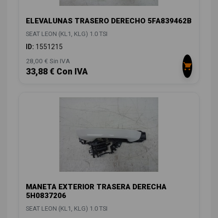
ELEVALUNAS TRASERO DERECHO 5FA839462B
SEAT LEON (KL1, KLG) 1.0 TSI
ID:
1551215
28,00 € Sin IVA
33,88 € Con IVA
MANETA EXTERIOR TRASERA DERECHA
5H0837206
SEAT LEON (KL1, KLG) 1.0 TSI