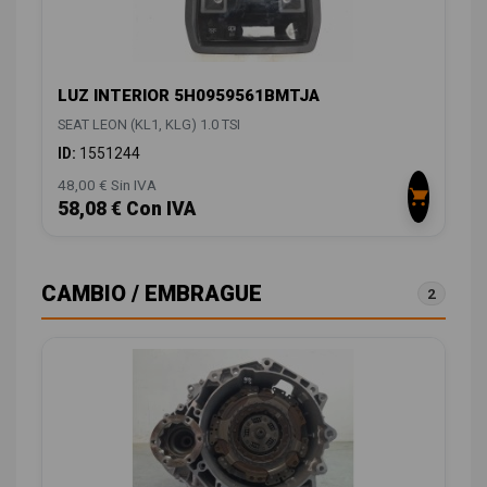
LUZ INTERIOR 5H0959561BMTJA
SEAT LEON (KL1, KLG) 1.0 TSI
ID:
1551244
48,00 € Sin IVA
58,08 € Con IVA
CAMBIO / EMBRAGUE
2