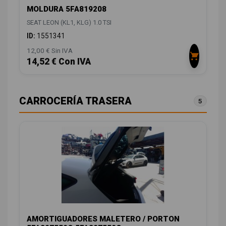
MOLDURA 5FA819208
SEAT LEON (KL1, KLG) 1.0 TSI
ID:
1551341
12,00 € Sin IVA
14,52 € Con IVA
CARROCERÍA TRASERA
5
AMORTIGUADORES MALETERO / PORTON