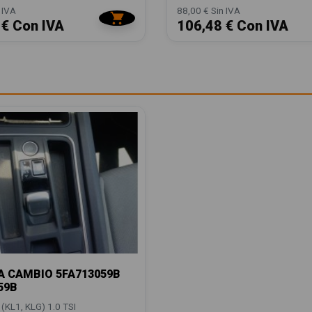
 IVA
88,00 € Sin IVA
 € Con IVA
106,48 € Con IVA
 CAMBIO 5FA713059B
59B
(KL1, KLG) 1.0 TSI