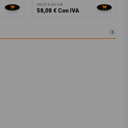
48,00 € Sin IVA
58,08 € Con IVA
2