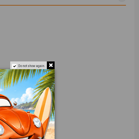
Do not show again.