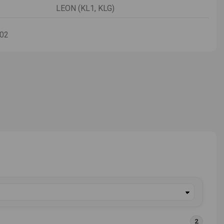
LEON (KL1, KLG)
-02
2