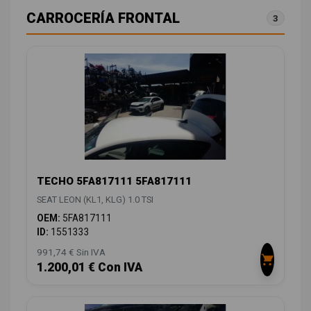
CARROCERÍA FRONTAL
3
TECHO 5FA817111 5FA817111
SEAT LEON (KL1, KLG) 1.0 TSI
OEM:
5FA817111
ID:
1551333
991,74 € Sin IVA
1.200,01 € Con IVA