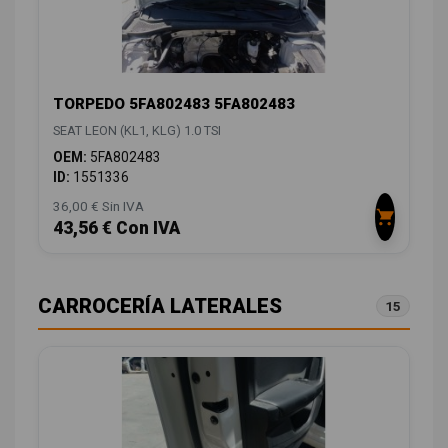
TORPEDO 5FA802483 5FA802483
SEAT LEON (KL1, KLG) 1.0 TSI
OEM:
5FA802483
ID:
1551336
36,00 € Sin IVA
43,56 € Con IVA
CARROCERÍA LATERALES
15