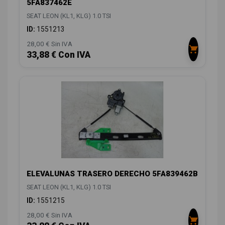
5FA837462E
SEAT LEON (KL1, KLG) 1.0 TSI
ID:
1551213
28,00 € Sin IVA
33,88 € Con IVA
ELEVALUNAS TRASERO DERECHO 5FA839462B
SEAT LEON (KL1, KLG) 1.0 TSI
ID:
1551215
28,00 € Sin IVA