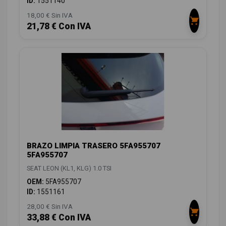
ID:
1551140
18,00 € Sin IVA
21,78 € Con IVA
BRAZO LIMPIA TRASERO 5FA955707
5FA955707
SEAT LEON (KL1, KLG) 1.0 TSI
OEM:
5FA955707
ID:
1551161
28,00 € Sin IVA
33,88 € Con IVA