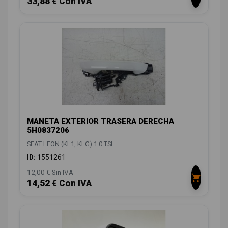
33,88 € Con IVA
MANETA EXTERIOR TRASERA DERECHA
5H0837206
SEAT LEON (KL1, KLG) 1.0 TSI
ID:
1551261
12,00 € Sin IVA
14,52 € Con IVA