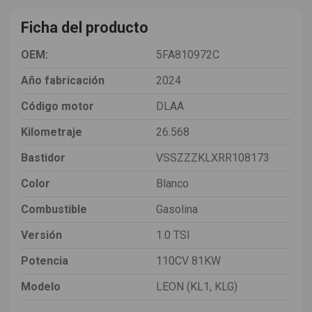
Ficha del producto
OEM:
5FA810972C
Año fabricación
2024
Código motor
DLAA
Kilometraje
26.568
Bastidor
VSSZZZKLXRR108173
Color
Blanco
Combustible
Gasolina
Versión
1.0 TSI
Potencia
110CV 81KW
Modelo
LEON (KL1, KLG)