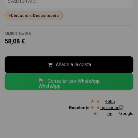
5FA810972C
Ubicación: Desconocida
48,00 €
Sin IVA
58,08 €
Añadir a la cesta
Consultar por WhatsApp
★
★
4685
★
★
Excelente
opiniones
★
en