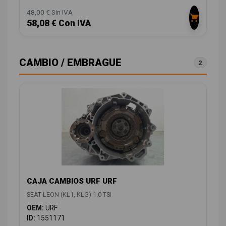
48,00 € Sin IVA
58,08 € Con IVA
CAMBIO / EMBRAGUE
2
CAJA CAMBIOS URF URF
SEAT LEON (KL1, KLG) 1.0 TSI
OEM:
URF
ID:
1551171