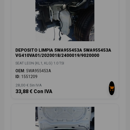
DEPOSITO LIMPIA 5WA955453A 5WA955453A
VG410VA01/2020018/2400019/9020000
SEAT LEON (KL1, KLG) 1.0 TSI
OEM:
5WA955453A
ID:
1551209
28,00 € Sin IVA
33,88 € Con IVA