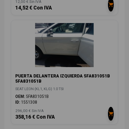
12,00 € Sin IVA
14,52 € Con IVA
PUERTA DELANTERA IZQUIERDA 5FA831051B
5FA831051B
SEAT LEON (KL1, KLG) 1.0 TSI
OEM:
5FA831051B
ID:
1551308
296,00 € Sin IVA
358,16 € Con IVA