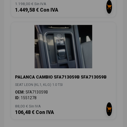
1.198,00 € Sin IVA
1.449,58 € Con IVA
PALANCA CAMBIO 5FA713059B 5FA713059B
SEAT LEON (KL1, KLG) 1.0 TSI
OEM:
5FA713059B
ID:
1551278
88,00 € Sin IVA
106,48 € Con IVA