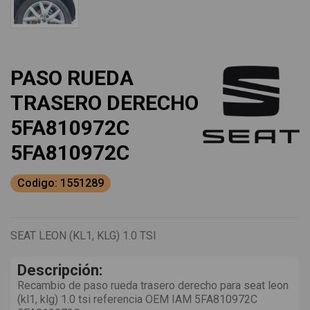
PASO RUEDA
TRASERO DERECHO
5FA810972C
5FA810972C
Codigo: 1551289
SEAT LEON (KL1, KLG) 1.0 TSI
Descripción:
Recambio de paso rueda trasero derecho para seat leon
(kl1, klg) 1.0 tsi referencia OEM IAM 5FA810972C