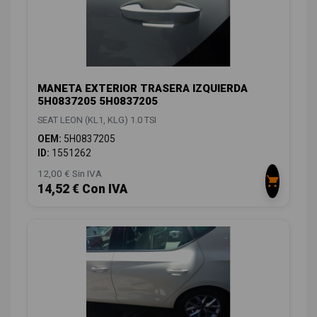
MANETA EXTERIOR TRASERA IZQUIERDA
5H0837205 5H0837205
SEAT LEON (KL1, KLG) 1.0 TSI
OEM:
5H0837205
ID:
1551262
12,00 € Sin IVA
14,52 € Con IVA