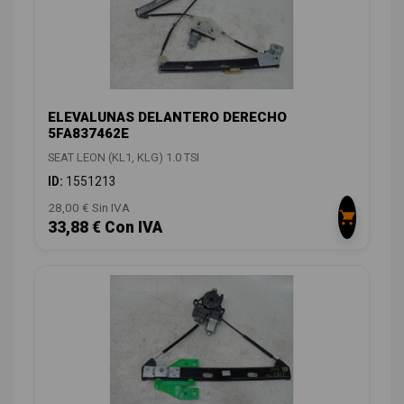
ELEVALUNAS DELANTERO DERECHO
5FA837462E
SEAT LEON (KL1, KLG) 1.0 TSI
ID:
1551213
28,00 € Sin IVA
33,88 € Con IVA