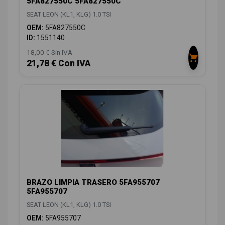
5FA827550C 5FA827550C
SEAT LEON (KL1, KLG) 1.0 TSI
OEM:
5FA827550C
ID:
1551140
18,00 € Sin IVA
21,78 € Con IVA
BRAZO LIMPIA TRASERO 5FA955707
5FA955707
SEAT LEON (KL1, KLG) 1.0 TSI
OEM:
5FA955707