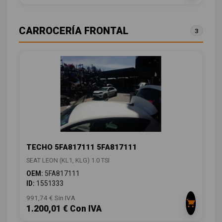
CARROCERÍA FRONTAL
3
TECHO 5FA817111 5FA817111
SEAT LEON (KL1, KLG) 1.0 TSI
OEM:
5FA817111
ID:
1551333
991,74 € Sin IVA
1.200,01 € Con IVA