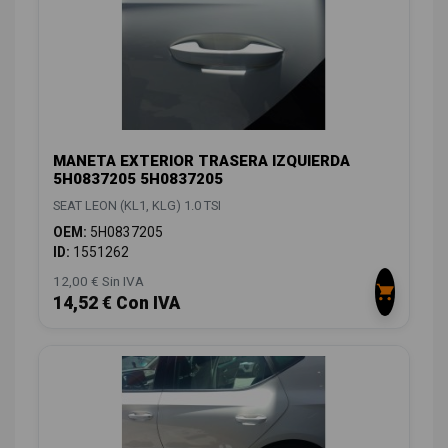
MANETA EXTERIOR TRASERA IZQUIERDA
5H0837205 5H0837205
SEAT LEON (KL1, KLG) 1.0 TSI
OEM:
5H0837205
ID:
1551262
12,00 € Sin IVA
14,52 € Con IVA