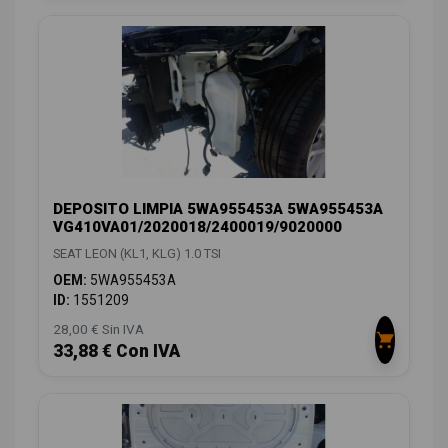
DEPOSITO LIMPIA 5WA955453A 5WA955453A
VG410VA01/2020018/2400019/9020000
SEAT LEON (KL1, KLG) 1.0 TSI
OEM:
5WA955453A
ID:
1551209
28,00 € Sin IVA
33,88 € Con IVA