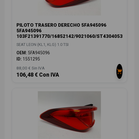
PILOTO TRASERO DERECHO 5FA945096
5FA945096
103F21391770/16852142/9021060/ST4304053
SEAT LEON (KL1, KLG) 1.0 TSI
OEM:
5FA945096
ID:
1551295
88,00 € Sin IVA
106,48 € Con IVA