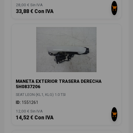
28,00 € Sin IVA
33,88 € Con IVA
MANETA EXTERIOR TRASERA DERECHA
5H0837206
SEAT LEON (KL1, KLG) 1.0 TSI
ID:
1551261
12,00 € Sin IVA
14,52 € Con IVA