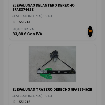
ELEVALUNAS DELANTERO DERECHO
5FA837462E
SEAT LEON (KL1, KLG) 1.0 TSI
ID:
1551213
28,00 € Sin IVA
33,88 € Con IVA
ELEVALUNAS TRASERO DERECHO 5FA839462B
SEAT LEON (KL1, KLG) 1.0 TSI
ID:
1551215