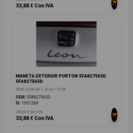
33,88 € Con IVA
MANETA EXTERIOR PORTON 5FA827565D
5FA827565D
SEAT LEON (KL1, KLG) 1.0 TSI
OEM:
5FA827565D
ID:
1551260
28,00 € Sin IVA
33,88 € Con IVA