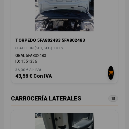
TORPEDO 5FA802483 5FA802483
SEAT LEON (KL1, KLG) 1.0 TSI
OEM:
5FA802483
ID:
1551336
36,00 € Sin IVA
43,56 € Con IVA
CARROCERÍA LATERALES
15