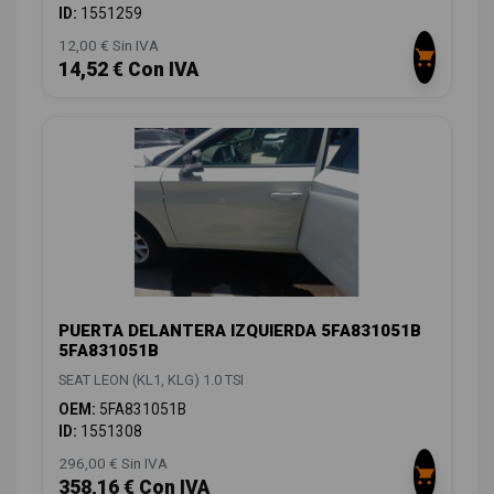
ID:
1551259
12,00 € Sin IVA
14,52 € Con IVA
PUERTA DELANTERA IZQUIERDA 5FA831051B
5FA831051B
SEAT LEON (KL1, KLG) 1.0 TSI
OEM:
5FA831051B
ID:
1551308
296,00 € Sin IVA
358,16 € Con IVA