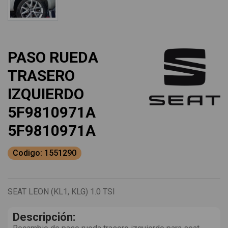
PASO RUEDA
TRASERO
IZQUIERDO
5F9810971A
5F9810971A
Codigo: 1551290
SEAT LEON (KL1, KLG) 1.0 TSI
Descripción: