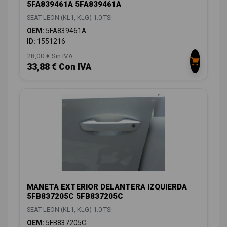
5FA839461A 5FA839461A
SEAT LEON (KL1, KLG) 1.0 TSI
OEM:
5FA839461A
ID:
1551216
28,00 € Sin IVA
33,88 € Con IVA
MANETA EXTERIOR DELANTERA IZQUIERDA
5FB837205C 5FB837205C
SEAT LEON (KL1, KLG) 1.0 TSI
OEM:
5FB837205C