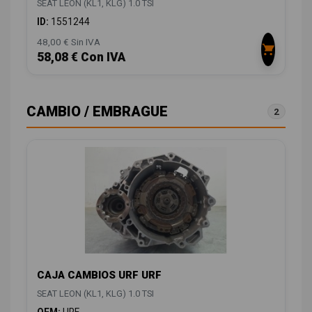
SEAT LEON (KL1, KLG) 1.0 TSI
ID:
1551244
48,00 € Sin IVA
58,08 € Con IVA
CAMBIO / EMBRAGUE
2
CAJA CAMBIOS URF URF
SEAT LEON (KL1, KLG) 1.0 TSI