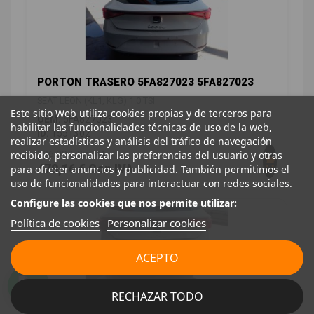
PORTON TRASERO 5FA827023 5FA827023
SEAT LEON (KL1, KLG) 1.0 TSI
Este sitio Web utiliza cookies propias y de terceros para
OEM:
5FA827023
habilitar las funcionalidades técnicas de uso de la web,
ID:
1551302
realizar estadísticas y análisis del tráfico de navegación
396,00 € Sin IVA
recibido, personalizar las preferencias del usuario y otras
479,16 € Con IVA
para ofrecer anuncios y publicidad. También permitimos el
uso de funcionalidades para interactuar con redes sociales.
Configure las cookies que nos permite utilizar:
Política de cookies
Personalizar cookies
ACEPTO
RECHAZAR TODO