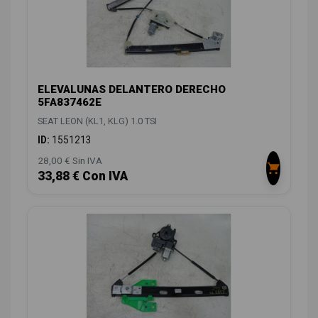
ELEVALUNAS DELANTERO DERECHO
5FA837462E
SEAT LEON (KL1, KLG) 1.0 TSI
ID:
1551213
28,00 € Sin IVA
33,88 € Con IVA