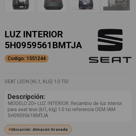
LUZ INTERIOR
5H0959561BMTJA
Codigo: 1551244
SEAT LEON (KL1, KLG) 1.0 TSI
Descripción:
MODELO 20> LUZ INTERIOR. Recambio de luz interior
para seat leon (kl1, klg) 1.0 tsi referencia OEM IAM
5H0959561BMTJA
Ubicación: Almacén Granada