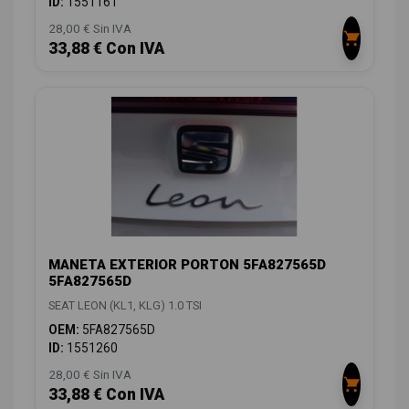
ID:
1551161
28,00 € Sin IVA
33,88 € Con IVA
MANETA EXTERIOR PORTON 5FA827565D
5FA827565D
SEAT LEON (KL1, KLG) 1.0 TSI
OEM:
5FA827565D
ID:
1551260
28,00 € Sin IVA
33,88 € Con IVA