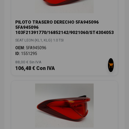
PILOTO TRASERO DERECHO 5FA945096
5FA945096
103F21391770/16852142/9021060/ST4304053
SEAT LEON (KL1, KLG) 1.0 TSI
OEM:
5FA945096
ID:
1551295
88,00 € Sin IVA
106,48 € Con IVA