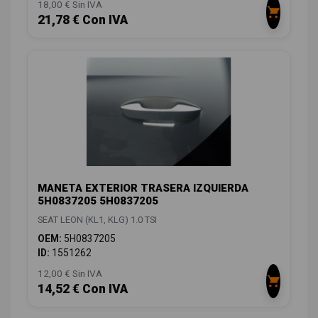
18,00 € Sin IVA
21,78 € Con IVA
MANETA EXTERIOR TRASERA IZQUIERDA
5H0837205 5H0837205
SEAT LEON (KL1, KLG) 1.0 TSI
OEM:
5H0837205
ID:
1551262
12,00 € Sin IVA
14,52 € Con IVA