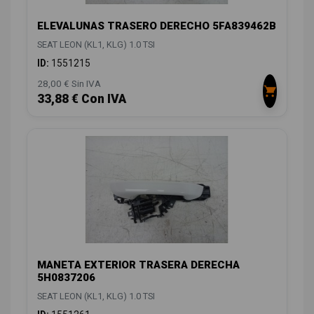
ELEVALUNAS TRASERO DERECHO 5FA839462B
SEAT LEON (KL1, KLG) 1.0 TSI
ID:
1551215
28,00 € Sin IVA
33,88 € Con IVA
MANETA EXTERIOR TRASERA DERECHA
5H0837206
SEAT LEON (KL1, KLG) 1.0 TSI