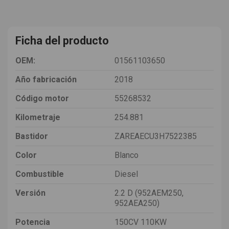
Ficha del producto
OEM:
01561103650
Año fabricación
2018
Código motor
55268532
Kilometraje
254.881
Bastidor
ZAREAECU3H7522385
Color
Blanco
Combustible
Diesel
Versión
2.2 D (952AEM250,
952AEA250)
Potencia
150CV 110KW