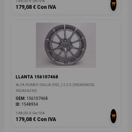
148,00 € Sin IVA
179,08 € Con IVA
LLANTA 156107468
ALFA ROMEO GIULIA (952_) 2.2 D (952AEM250,
952AEA250)
OEM:
156107468
ID:
1548954
148,00 € Sin IVA
179,08 € Con IVA