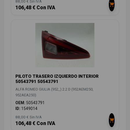
88,00 € Sin IVA
106,48 € Con IVA
PILOTO TRASERO IZQUIERDO INTERIOR
50543791 50543791
ALFA ROMEO GIULIA (952_) 2.2 D (952AEM250,
952AEA250)
OEM:
50543791
ID:
1549014
88,00 € Sin IVA
106,48 € Con IVA