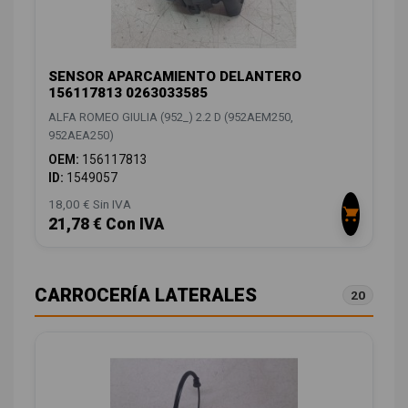
SENSOR APARCAMIENTO DELANTERO
156117813 0263033585
ALFA ROMEO GIULIA (952_) 2.2 D (952AEM250,
952AEA250)
OEM:
156117813
ID:
1549057
18,00 € Sin IVA
21,78 € Con IVA
CARROCERÍA LATERALES
20