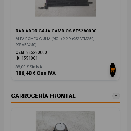
RADIADOR CAJA CAMBIOS 8E5280000
ALFA ROMEO GIULIA (952_) 2.2 D (952AEM250,
952AEA250)
OEM:
8E5280000
ID:
1551861
88,00 € Sin IVA
106,48 € Con IVA
CARROCERÍA FRONTAL
2