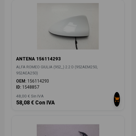
ANTENA 156114293
ALFA ROMEO GIULIA (952_) 2.2 D (952AEM250,
952AEA250)
OEM:
156114293
ID:
1548857
48,00 € Sin IVA
58,08 € Con IVA