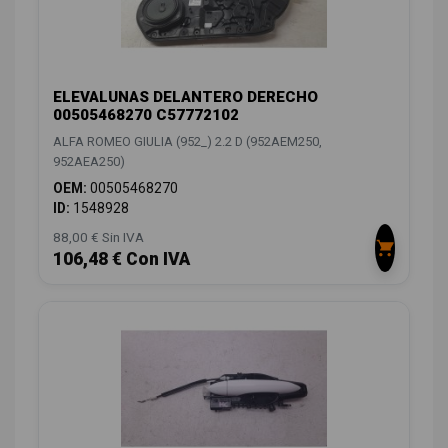
ELEVALUNAS DELANTERO DERECHO
00505468270 C57772102
ALFA ROMEO GIULIA (952_) 2.2 D (952AEM250,
952AEA250)
OEM:
00505468270
ID:
1548928
88,00 € Sin IVA
106,48 € Con IVA