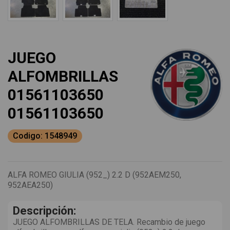
JUEGO
ALFOMBRILLAS
01561103650
01561103650
Codigo: 1548949
ALFA ROMEO GIULIA (952_) 2.2 D (952AEM250,
952AEA250)
Descripción:
JUEGO ALFOMBRILLAS DE TELA. Recambio de juego