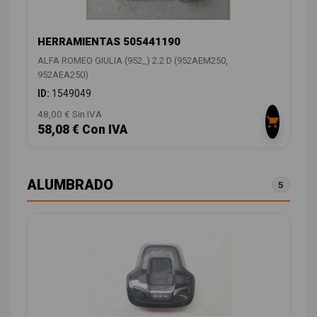
HERRAMIENTAS 505441190
ALFA ROMEO GIULIA (952_) 2.2 D (952AEM250,
952AEA250)
ID:
1549049
48,00 € Sin IVA
58,08 € Con IVA
ALUMBRADO
5