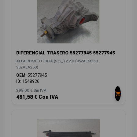
DIFERENCIAL TRASERO 55277945 55277945
ALFA ROMEO GIULIA (952_) 2.2 D (952AEM250,
952AEA250)
OEM:
55277945
ID:
1548926
398,00 € Sin IVA
481,58 € Con IVA