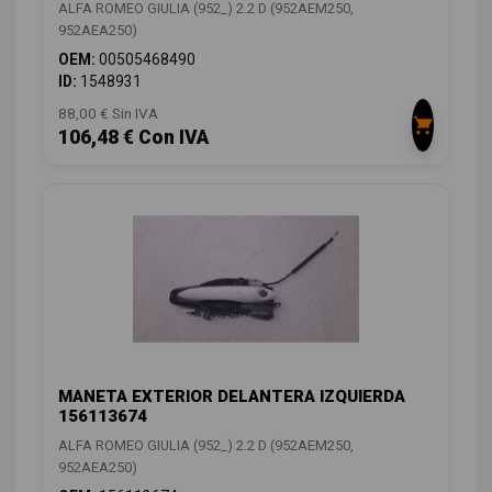
ALFA ROMEO GIULIA (952_) 2.2 D (952AEM250,
952AEA250)
OEM:
00505468490
ID:
1548931
88,00 € Sin IVA
106,48 € Con IVA
MANETA EXTERIOR DELANTERA IZQUIERDA
156113674
ALFA ROMEO GIULIA (952_) 2.2 D (952AEM250,
952AEA250)