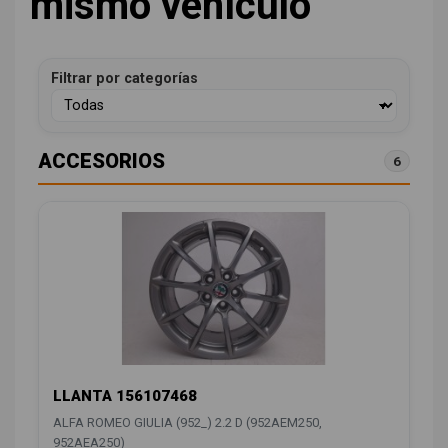
mismo vehículo
Filtrar por categorías
ACCESORIOS
6
LLANTA 156107468
ALFA ROMEO GIULIA (952_) 2.2 D (952AEM250,
952AEA250)