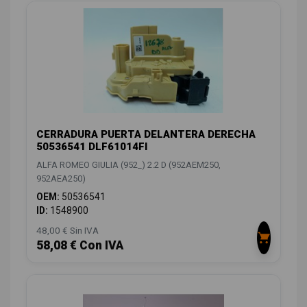
CERRADURA PUERTA DELANTERA DERECHA
50536541 DLF61014FI
ALFA ROMEO GIULIA (952_) 2.2 D (952AEM250,
952AEA250)
OEM:
50536541
ID:
1548900
48,00 € Sin IVA
58,08 € Con IVA