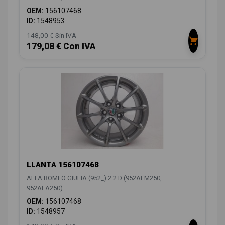
OEM:
156107468
ID:
1548953
148,00 € Sin IVA
179,08 € Con IVA
LLANTA 156107468
ALFA ROMEO GIULIA (952_) 2.2 D (952AEM250,
952AEA250)
OEM:
156107468
ID:
1548957