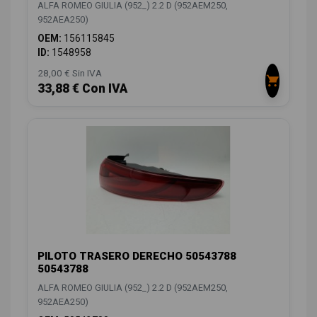
ALFA ROMEO GIULIA (952_) 2.2 D (952AEM250,
952AEA250)
OEM:
156115845
ID:
1548958
28,00 € Sin IVA
33,88 € Con IVA
PILOTO TRASERO DERECHO 50543788
50543788
ALFA ROMEO GIULIA (952_) 2.2 D (952AEM250,
952AEA250)