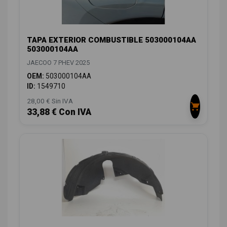
TAPA EXTERIOR COMBUSTIBLE 503000104AA
503000104AA
JAECOO 7 PHEV 2025
OEM:
503000104AA
ID:
1549710
28,00 € Sin IVA
33,88 € Con IVA