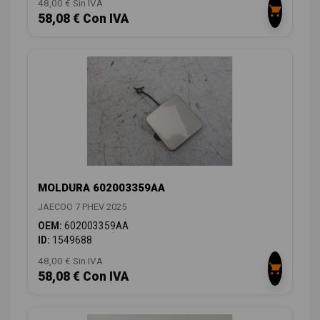
48,00 € Sin IVA
58,08 € Con IVA
MOLDURA 602003359AA
JAECOO 7 PHEV 2025
OEM:
602003359AA
ID:
1549688
48,00 € Sin IVA
58,08 € Con IVA