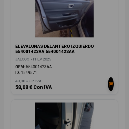
ELEVALUNAS DELANTERO IZQUIERDO
554001423AA 554001423AA
JAECOO 7 PHEV 2025
OEM:
554001423AA
ID:
1549571
48,00 € Sin IVA
58,08 € Con IVA