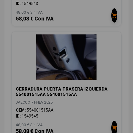
ID:
1549543
48,00 € Sin IVA
58,08 € Con IVA
CERRADURA PUERTA TRASERA IZQUIERDA
554001515AA 554001515AA
JAECOO 7 PHEV 2025
OEM:
554001515AA
ID:
1549545
48,00 € Sin IVA
58,08 € Con IVA