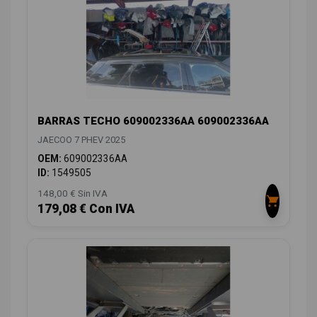
BARRAS TECHO 609002336AA 609002336AA
JAECOO 7 PHEV 2025
OEM:
609002336AA
ID:
1549505
148,00 € Sin IVA
179,08 € Con IVA