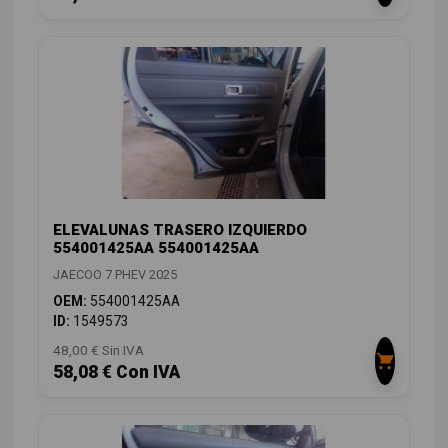
ELEVALUNAS TRASERO IZQUIERDO
554001425AA 554001425AA
JAECOO 7 PHEV 2025
OEM:
554001425AA
ID:
1549573
48,00 € Sin IVA
58,08 € Con IVA