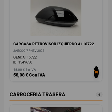
CARCASA RETROVISOR IZQUIERDO A116722
JAECOO 7 PHEV 2025
OEM:
A116722
ID:
1549650
48,00 € Sin IVA
58,08 € Con IVA
CARROCERÍA TRASERA
6