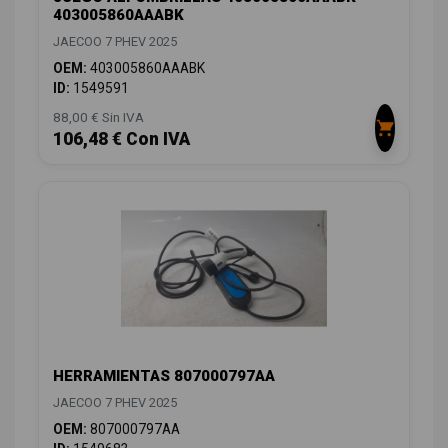
403005860AAABK
JAECOO 7 PHEV 2025
OEM:
403005860AAABK
ID:
1549591
88,00 € Sin IVA
106,48 € Con IVA
HERRAMIENTAS 807000797AA
JAECOO 7 PHEV 2025
OEM:
807000797AA