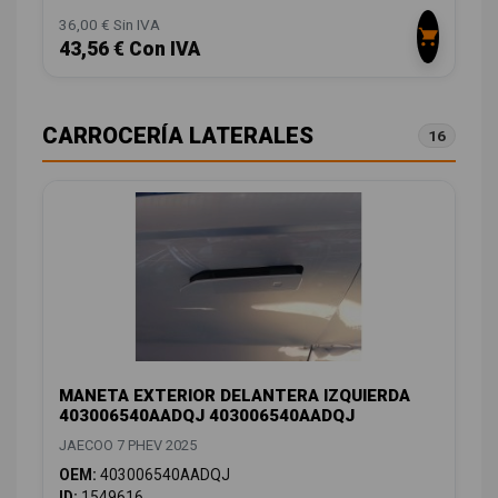
36,00 € Sin IVA
43,56 € Con IVA
CARROCERÍA LATERALES
16
MANETA EXTERIOR DELANTERA IZQUIERDA
403006540AADQJ 403006540AADQJ
JAECOO 7 PHEV 2025
OEM:
403006540AADQJ
ID:
1549616