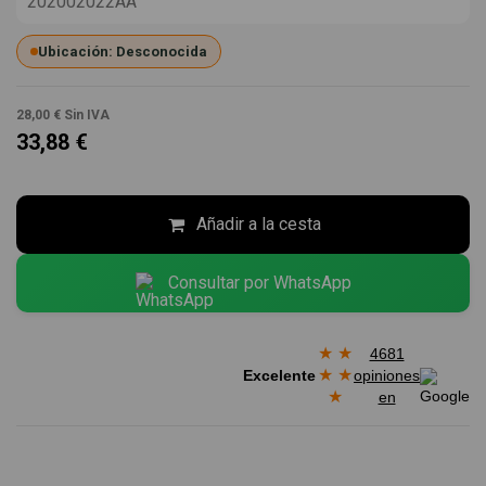
202002022AA
Ubicación: Desconocida
28,00 €
Sin IVA
33,88 €
Añadir a la cesta
Consultar por WhatsApp
★
★
4681
★
★
Excelente
opiniones
★
en