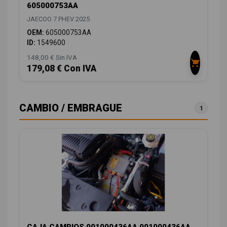
605000753AA
JAECOO 7 PHEV 2025
OEM:
605000753AA
ID:
1549600
148,00 € Sin IVA
179,08 € Con IVA
CAMBIO / EMBRAGUE
1