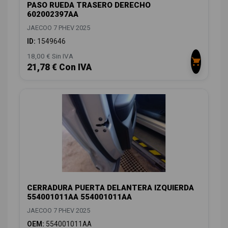
PASO RUEDA TRASERO DERECHO
602002397AA
JAECOO 7 PHEV 2025
ID:
1549646
18,00 € Sin IVA
21,78 € Con IVA
CERRADURA PUERTA DELANTERA IZQUIERDA
554001011AA 554001011AA
JAECOO 7 PHEV 2025
OEM:
554001011AA