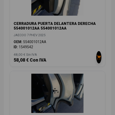
CERRADURA PUERTA DELANTERA DERECHA
554001012AA 554001012AA
JAECOO 7 PHEV 2025
OEM:
554001012AA
ID:
1549542
48,00 € Sin IVA
58,08 € Con IVA