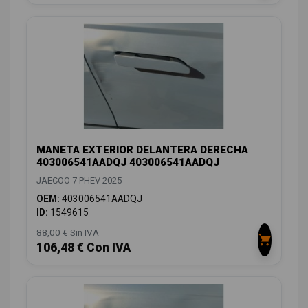
MANETA EXTERIOR DELANTERA DERECHA
403006541AADQJ 403006541AADQJ
JAECOO 7 PHEV 2025
OEM:
403006541AADQJ
ID:
1549615
88,00 € Sin IVA
106,48 € Con IVA