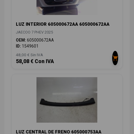
LUZ INTERIOR 605000672AA 605000672AA
JAECOO 7 PHEV 2025
OEM:
605000672AA
ID:
1549601
48,00 € Sin IVA
58,08 € Con IVA
LUZ CENTRAL DE FRENO 605000753AA