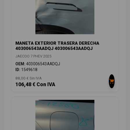
MANETA EXTERIOR TRASERA DERECHA
403006543AADQJ 403006543AADQJ
JAECOO 7 PHEV 2025
OEM:
403006543AADQJ
ID:
1549618
88,00 € Sin IVA
106,48 € Con IVA