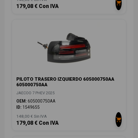
179,08 € Con IVA
PILOTO TRASERO IZQUIERDO 605000750AA
605000750AA
JAECOO 7 PHEV 2025
OEM:
605000750AA
ID:
1549655
148,00 € Sin IVA
179,08 € Con IVA