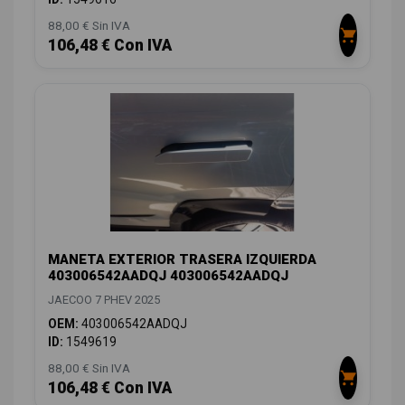
88,00 € Sin IVA
106,48 € Con IVA
MANETA EXTERIOR TRASERA IZQUIERDA
403006542AADQJ 403006542AADQJ
JAECOO 7 PHEV 2025
OEM:
403006542AADQJ
ID:
1549619
88,00 € Sin IVA
106,48 € Con IVA