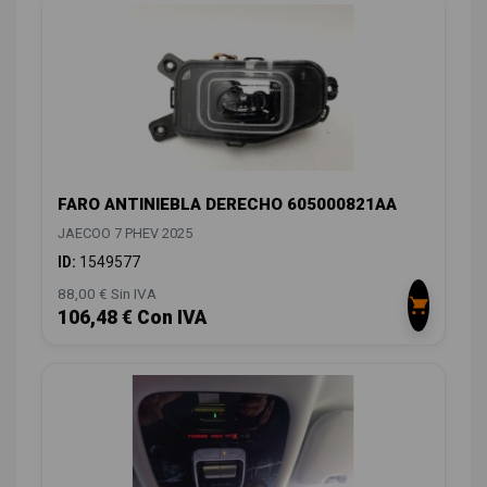
FARO ANTINIEBLA DERECHO 605000821AA
JAECOO 7 PHEV 2025
ID:
1549577
88,00 € Sin IVA
106,48 € Con IVA