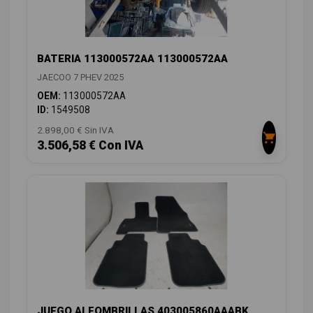
BATERIA 113000572AA 113000572AA
JAECOO 7 PHEV 2025
OEM:
113000572AA
ID:
1549508
2.898,00 € Sin IVA
3.506,58 € Con IVA
JUEGO ALFOMBRILLAS 403005860AAABK