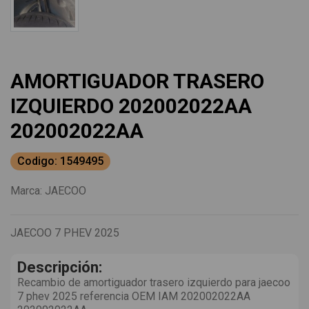
AMORTIGUADOR TRASERO
IZQUIERDO 202002022AA
202002022AA
Codigo: 1549495
Marca:
JAECOO
JAECOO 7 PHEV 2025
Descripción:
Recambio de amortiguador trasero izquierdo para jaecoo
7 phev 2025 referencia OEM IAM 202002022AA