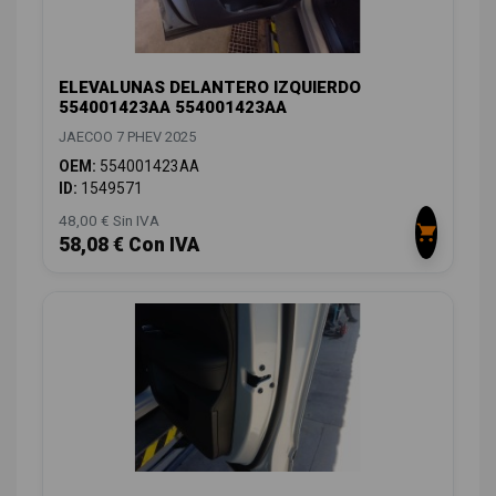
ELEVALUNAS DELANTERO IZQUIERDO
554001423AA 554001423AA
JAECOO 7 PHEV 2025
OEM:
554001423AA
ID:
1549571
48,00 € Sin IVA
58,08 € Con IVA