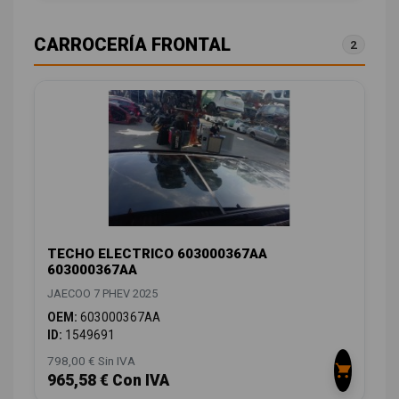
CARROCERÍA FRONTAL
2
TECHO ELECTRICO 603000367AA
603000367AA
JAECOO 7 PHEV 2025
OEM:
603000367AA
ID:
1549691
798,00 € Sin IVA
965,58 € Con IVA