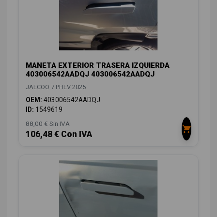
MANETA EXTERIOR TRASERA IZQUIERDA
403006542AADQJ 403006542AADQJ
JAECOO 7 PHEV 2025
OEM:
403006542AADQJ
ID:
1549619
88,00 € Sin IVA
106,48 € Con IVA