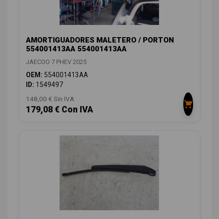
AMORTIGUADORES MALETERO / PORTON
554001413AA 554001413AA
JAECOO 7 PHEV 2025
OEM:
554001413AA
ID:
1549497
148,00 € Sin IVA
179,08 € Con IVA