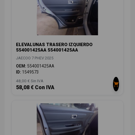
ELEVALUNAS TRASERO IZQUIERDO
554001425AA 554001425AA
JAECOO 7 PHEV 2025
OEM:
554001425AA
ID:
1549573
48,00 € Sin IVA
58,08 € Con IVA