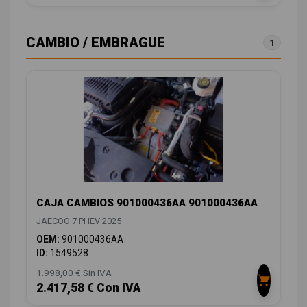
CAMBIO / EMBRAGUE
1
CAJA CAMBIOS 901000436AA 901000436AA
JAECOO 7 PHEV 2025
OEM:
901000436AA
ID:
1549528
1.998,00 € Sin IVA
2.417,58 € Con IVA