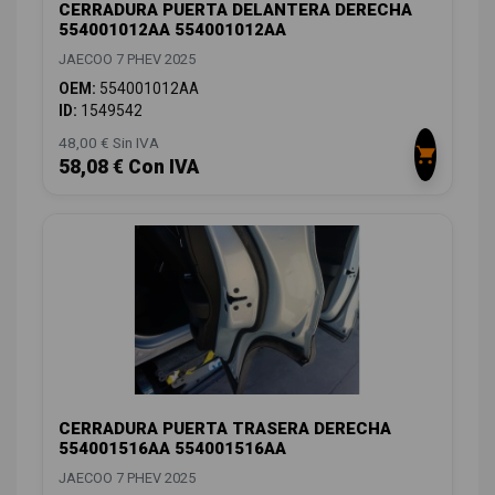
CERRADURA PUERTA DELANTERA DERECHA
554001012AA 554001012AA
JAECOO 7 PHEV 2025
OEM:
554001012AA
ID:
1549542
48,00 € Sin IVA
58,08 € Con IVA
CERRADURA PUERTA TRASERA DERECHA
554001516AA 554001516AA
JAECOO 7 PHEV 2025