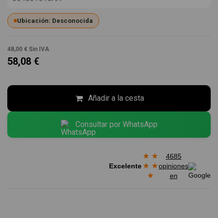
Ubicación: Desconocida
48,00 €
Sin IVA
58,08 €
Añadir a la cesta
Consultar por WhatsApp
★
★
4685
★
★
Excelente
opiniones
★
en