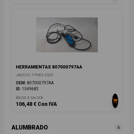
HERRAMIENTAS 807000797AA
JAECOO 7 PHEV 2025
OEM:
807000797AA
ID:
1549683
88,00 € Sin IVA
106,48 € Con IVA
ALUMBRADO
5