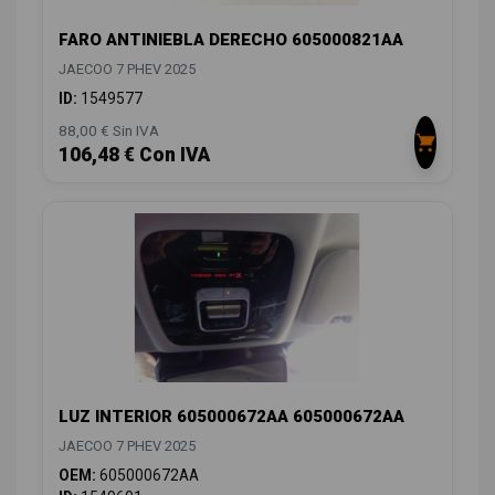
FARO ANTINIEBLA DERECHO 605000821AA
JAECOO 7 PHEV 2025
ID:
1549577
88,00 € Sin IVA
106,48 € Con IVA
LUZ INTERIOR 605000672AA 605000672AA
JAECOO 7 PHEV 2025
OEM:
605000672AA