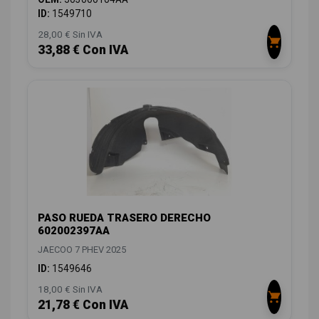
ID:
1549710
28,00 € Sin IVA
33,88 € Con IVA
PASO RUEDA TRASERO DERECHO
602002397AA
JAECOO 7 PHEV 2025
ID:
1549646
18,00 € Sin IVA
21,78 € Con IVA