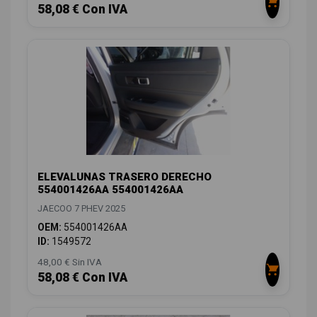
58,08 € Con IVA
ELEVALUNAS TRASERO DERECHO
554001426AA 554001426AA
JAECOO 7 PHEV 2025
OEM:
554001426AA
ID:
1549572
48,00 € Sin IVA
58,08 € Con IVA