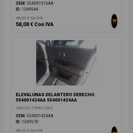
OEM:
554001516AA
ID:
1549544
48,00 € Sin IVA
58,08 € Con IVA
ELEVALUNAS DELANTERO DERECHO
554001424AA 554001424AA
JAECOO 7 PHEV 2025
OEM:
554001424AA
ID:
1549570
48,00 € Sin IVA