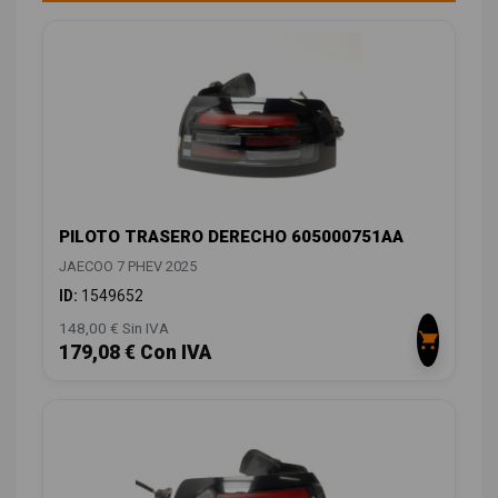
PILOTO TRASERO DERECHO 605000751AA
JAECOO 7 PHEV 2025
ID:
1549652
148,00 € Sin IVA
179,08 € Con IVA