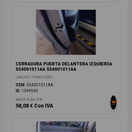
CERRADURA PUERTA DELANTERA IZQUIERDA
554001011AA 554001011AA
JAECOO 7 PHEV 2025
OEM:
554001011AA
ID:
1549543
48,00 € Sin IVA
58,08 € Con IVA