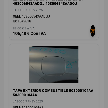
403006543AADQJ 403006543AADQJ
JAECOO 7 PHEV 2025
OEM:
403006543AADQJ
ID:
1549618
88,00 € Sin IVA
106,48 € Con IVA
TAPA EXTERIOR COMBUSTIBLE 503000104AA
503000104AA
JAECOO 7 PHEV 2025
OEM:
503000104AA