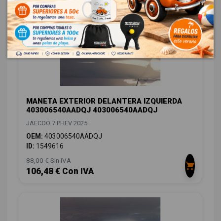
MANETA EXTERIOR DELANTERA IZQUIERDA
403006540AADQJ 403006540AADQJ
JAECOO 7 PHEV 2025
OEM:
403006540AADQJ
ID:
1549616
88,00 € Sin IVA
106,48 € Con IVA