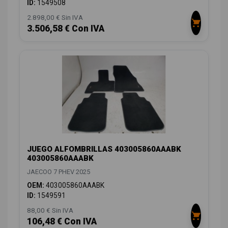
ID:
1549508
2.898,00 € Sin IVA
3.506,58 € Con IVA
JUEGO ALFOMBRILLAS 403005860AAABK
403005860AAABK
JAECOO 7 PHEV 2025
OEM:
403005860AAABK
ID:
1549591
88,00 € Sin IVA
106,48 € Con IVA