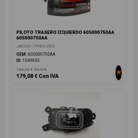
PILOTO TRASERO IZQUIERDO 605000750AA
605000750AA
JAECOO 7 PHEV 2025
OEM:
605000750AA
ID:
1549655
148,00 € Sin IVA
179,08 € Con IVA