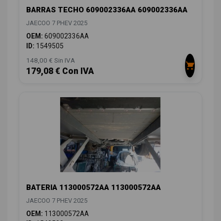
BARRAS TECHO 609002336AA 609002336AA
JAECOO 7 PHEV 2025
OEM:
609002336AA
ID:
1549505
148,00 € Sin IVA
179,08 € Con IVA
BATERIA 113000572AA 113000572AA
JAECOO 7 PHEV 2025
OEM:
113000572AA