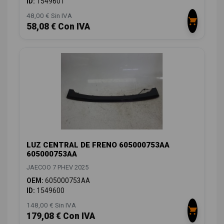
ID:
1549601
48,00 € Sin IVA
58,08 € Con IVA
LUZ CENTRAL DE FRENO 605000753AA
605000753AA
JAECOO 7 PHEV 2025
OEM:
605000753AA
ID:
1549600
148,00 € Sin IVA
179,08 € Con IVA