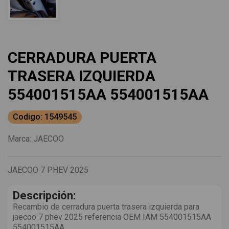
CERRADURA PUERTA
TRASERA IZQUIERDA
554001515AA 554001515AA
Codigo: 1549545
Marca:
JAECOO
JAECOO 7 PHEV 2025
Descripción:
Recambio de cerradura puerta trasera izquierda para
jaecoo 7 phev 2025 referencia OEM IAM 554001515AA
554001515AA