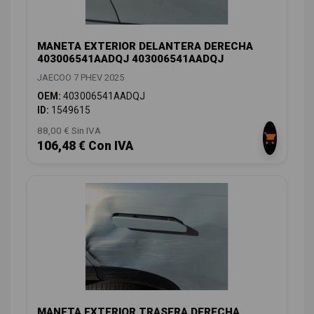
MANETA EXTERIOR DELANTERA DERECHA
403006541AADQJ 403006541AADQJ
JAECOO 7 PHEV 2025
OEM:
403006541AADQJ
ID:
1549615
88,00 € Sin IVA
106,48 € Con IVA
MANETA EXTERIOR TRASERA DERECHA