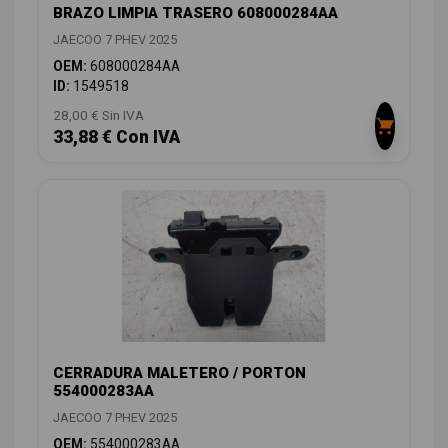
BRAZO LIMPIA TRASERO 608000284AA
JAECOO 7 PHEV 2025
OEM:
608000284AA
ID:
1549518
28,00 € Sin IVA
33,88 € Con IVA
CERRADURA MALETERO / PORTON
554000283AA
JAECOO 7 PHEV 2025
OEM:
554000283AA