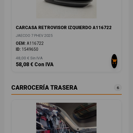
CARCASA RETROVISOR IZQUIERDO A116722
JAECOO 7 PHEV 2025
OEM:
A116722
ID:
1549650
48,00 € Sin IVA
58,08 € Con IVA
CARROCERÍA TRASERA
6