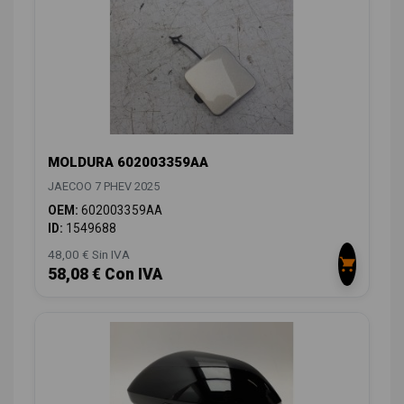
MOLDURA 602003359AA
JAECOO 7 PHEV 2025
OEM:
602003359AA
ID:
1549688
48,00 € Sin IVA
58,08 € Con IVA