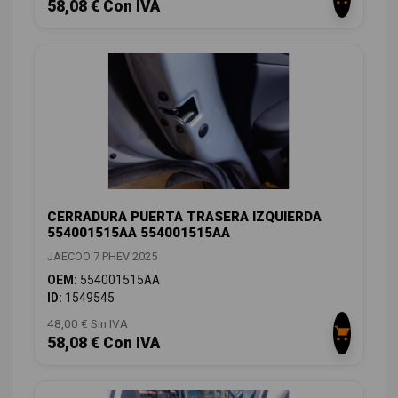
58,08 € Con IVA
CERRADURA PUERTA TRASERA IZQUIERDA
554001515AA 554001515AA
JAECOO 7 PHEV 2025
OEM:
554001515AA
ID:
1549545
48,00 € Sin IVA
58,08 € Con IVA