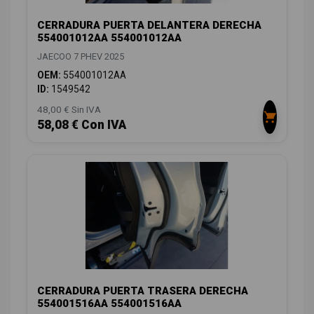
CERRADURA PUERTA DELANTERA DERECHA
554001012AA 554001012AA
JAECOO 7 PHEV 2025
OEM:
554001012AA
ID:
1549542
48,00 € Sin IVA
58,08 € Con IVA
CERRADURA PUERTA TRASERA DERECHA
554001516AA 554001516AA