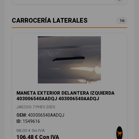
CARROCERÍA LATERALES
16
MANETA EXTERIOR DELANTERA IZQUIERDA
403006540AADQJ 403006540AADQJ
JAECOO 7 PHEV 2025
OEM:
403006540AADQJ
ID:
1549616
88,00 € Sin IVA
106,48 € Con IVA