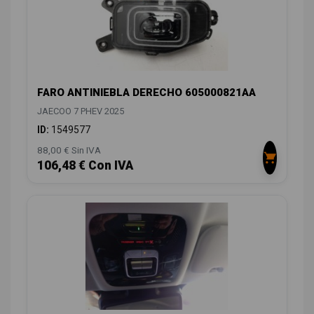
FARO ANTINIEBLA DERECHO 605000821AA
JAECOO 7 PHEV 2025
ID:
1549577
88,00 € Sin IVA
106,48 € Con IVA