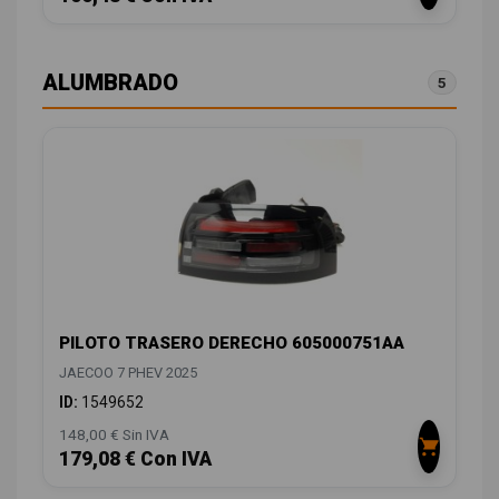
ALUMBRADO
5
PILOTO TRASERO DERECHO 605000751AA
JAECOO 7 PHEV 2025
ID:
1549652
148,00 € Sin IVA
179,08 € Con IVA