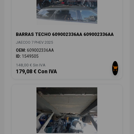
BARRAS TECHO 609002336AA 609002336AA
JAECOO 7 PHEV 2025
OEM:
609002336AA
ID:
1549505
148,00 € Sin IVA
179,08 € Con IVA