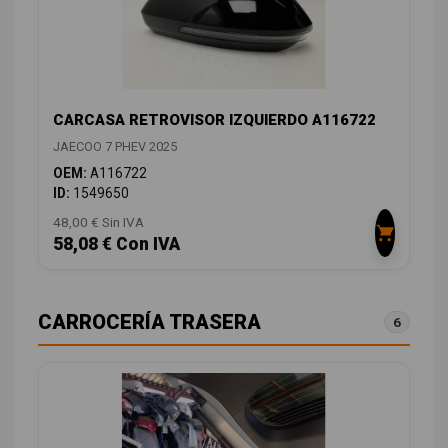
CARCASA RETROVISOR IZQUIERDO A116722
JAECOO 7 PHEV 2025
OEM:
A116722
ID:
1549650
48,00 € Sin IVA
58,08 € Con IVA
CARROCERÍA TRASERA
6