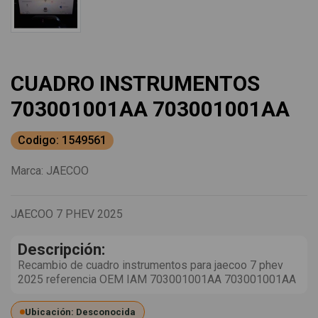
CUADRO INSTRUMENTOS
703001001AA 703001001AA
Codigo: 1549561
Marca:
JAECOO
JAECOO 7 PHEV 2025
Descripción:
Recambio de cuadro instrumentos para jaecoo 7 phev
2025 referencia OEM IAM 703001001AA 703001001AA
Ubicación: Desconocida