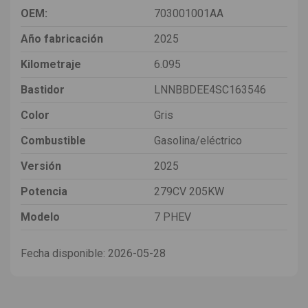
OEM:
703001001AA
Año fabricación
2025
Kilometraje
6.095
Bastidor
LNNBBDEE4SC163546
Color
Gris
Combustible
Gasolina/eléctrico
Versión
2025
Potencia
279CV 205KW
Modelo
7 PHEV
Fecha disponible:
2026-05-28