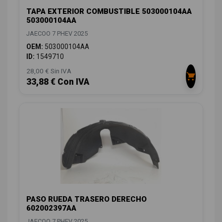
TAPA EXTERIOR COMBUSTIBLE 503000104AA
503000104AA
JAECOO 7 PHEV 2025
OEM:
503000104AA
ID:
1549710
28,00 € Sin IVA
33,88 € Con IVA
PASO RUEDA TRASERO DERECHO
602002397AA
JAECOO 7 PHEV 2025