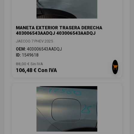
MANETA EXTERIOR TRASERA DERECHA
403006543AADQJ 403006543AADQJ
JAECOO 7 PHEV 2025
OEM:
403006543AADQJ
ID:
1549618
88,00 € Sin IVA
106,48 € Con IVA