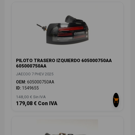
PILOTO TRASERO IZQUIERDO 605000750AA
605000750AA
JAECOO 7 PHEV 2025
OEM:
605000750AA
ID:
1549655
148,00 € Sin IVA
179,08 € Con IVA