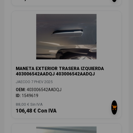
MANETA EXTERIOR TRASERA IZQUIERDA
403006542AADQJ 403006542AADQJ
JAECOO 7 PHEV 2025
OEM:
403006542AADQJ
ID:
1549619
88,00 € Sin IVA
106,48 € Con IVA