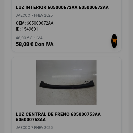
LUZ INTERIOR 605000672AA 605000672AA
JAECOO 7 PHEV 2025
OEM:
605000672AA
ID:
1549601
48,00 € Sin IVA
58,08 € Con IVA
LUZ CENTRAL DE FRENO 605000753AA
605000753AA
JAECOO 7 PHEV 2025