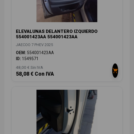
ELEVALUNAS DELANTERO IZQUIERDO
554001423AA 554001423AA
JAECOO 7 PHEV 2025
OEM:
554001423AA
ID:
1549571
48,00 € Sin IVA
58,08 € Con IVA