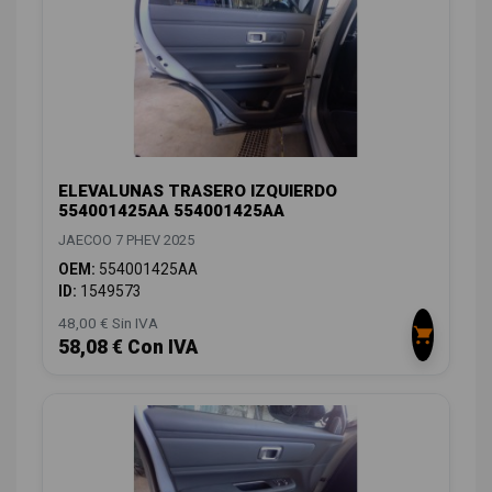
ELEVALUNAS TRASERO IZQUIERDO
554001425AA 554001425AA
JAECOO 7 PHEV 2025
OEM:
554001425AA
ID:
1549573
48,00 € Sin IVA
58,08 € Con IVA