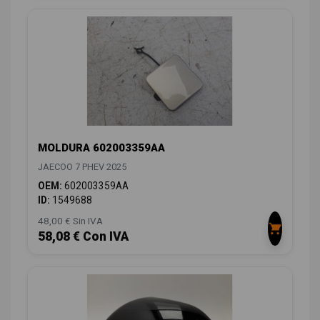
MOLDURA 602003359AA
JAECOO 7 PHEV 2025
OEM:
602003359AA
ID:
1549688
48,00 € Sin IVA
58,08 € Con IVA