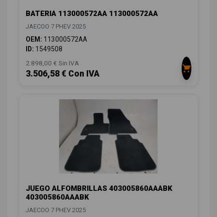
BATERIA 113000572AA 113000572AA
JAECOO 7 PHEV 2025
OEM:
113000572AA
ID:
1549508
2.898,00 € Sin IVA
3.506,58 € Con IVA
JUEGO ALFOMBRILLAS 403005860AAABK
403005860AAABK
JAECOO 7 PHEV 2025