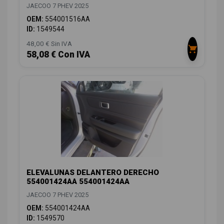
JAECOO 7 PHEV 2025
OEM:
554001516AA
ID:
1549544
48,00 € Sin IVA
58,08 € Con IVA
ELEVALUNAS DELANTERO DERECHO
554001424AA 554001424AA
JAECOO 7 PHEV 2025
OEM:
554001424AA
ID:
1549570