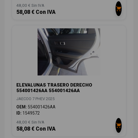
48,00 € Sin IVA
58,08 € Con IVA
ELEVALUNAS TRASERO DERECHO
554001426AA 554001426AA
JAECOO 7 PHEV 2025
OEM:
554001426AA
ID:
1549572
48,00 € Sin IVA
58,08 € Con IVA