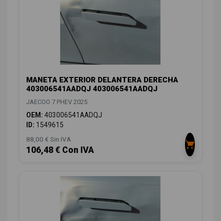
MANETA EXTERIOR DELANTERA DERECHA
403006541AADQJ 403006541AADQJ
JAECOO 7 PHEV 2025
OEM:
403006541AADQJ
ID:
1549615
88,00 € Sin IVA
106,48 € Con IVA